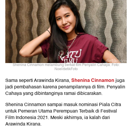
Shenina Cinnamon melambung berkat film Penyalin Cahaya. Foto:
Noel/detikFoto
Shenina Cinnamon
Sama seperti Arawinda Kirana,
juga
jadi pembahasan karena penampilannya di film. Penyalin
Cahaya yang dibintanginya ramai dibicarakan.
Shenina Cinnamon sampai masuk nominasi Piala Citra
untuk Pemeran Utama Perempuan Terbaik di Festival
Film Indonesia 2021. Meski akhirnya, ia kalah dari
Arawinda Kirana.