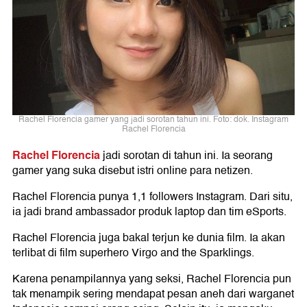
Rachel Florencia gamer yang jadi sorotan tahun ini. Foto: dok. Instagram
Rachel Florencia
Rachel Florencia
jadi sorotan di tahun ini. Ia seorang
gamer yang suka disebut istri online para netizen.
Rachel Florencia punya 1,1 followers Instagram. Dari situ,
ia jadi brand ambassador produk laptop dan tim eSports.
Rachel Florencia juga bakal terjun ke dunia film. Ia akan
terlibat di film superhero Virgo and the Sparklings.
Karena penampilannya yang seksi, Rachel Florencia pun
tak menampik sering mendapat pesan aneh dari warganet