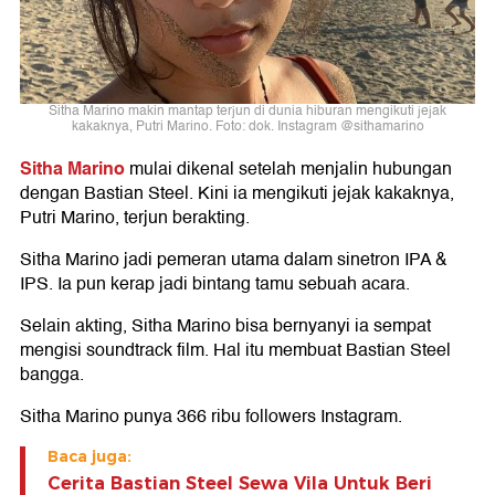
Sitha Marino makin mantap terjun di dunia hiburan mengikuti jejak
kakaknya, Putri Marino. Foto: dok. Instagram @sithamarino
Sitha Marino
mulai dikenal setelah menjalin hubungan
dengan Bastian Steel. Kini ia mengikuti jejak kakaknya,
Putri Marino, terjun berakting.
Sitha Marino jadi pemeran utama dalam sinetron IPA &
IPS. Ia pun kerap jadi bintang tamu sebuah acara.
Selain akting, Sitha Marino bisa bernyanyi ia sempat
mengisi soundtrack film. Hal itu membuat Bastian Steel
bangga.
Sitha Marino punya 366 ribu followers Instagram.
Baca juga:
Cerita Bastian Steel Sewa Vila Untuk Beri