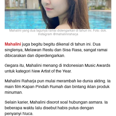
Mahalini yang dua lagunya ramai didengarkan di tahun ini. Foto: dok.
Instagram @mahaliniraharja
Mahalini
juga begitu begitu dikenal di tahun ini. Dua
singlenya, Melawan Restu dan Sisa Rasa, sangat ramai
dibicarakan dan diperdengarkan.
Gegara itu, Mahalini menang di Indonesian Music Awards
untuk kategori New Artist of the Year.
Mahalini Raharja pun mulai merambah ke dunia akting. Ia
main film Kapan Pindah Rumah dan bintang iklan produk
minuman.
Selain karier, Mahalini disorot soal hubungan asmara. Ia
beberapa waktu lalu disebut habis putus dengan
penyanyi Nuca.