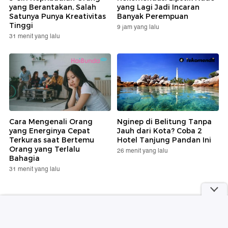
yang Berantakan, Salah
yang Lagi Jadi Incaran
Satunya Punya Kreativitas
Banyak Perempuan
Tinggi
9 jam yang lalu
31 menit yang lalu
Cara Mengenali Orang
Nginep di Belitung Tanpa
yang Energinya Cepat
Jauh dari Kota? Coba 2
Terkuras saat Bertemu
Hotel Tanjung Pandan Ini
Orang yang Terlalu
26 menit yang lalu
Bahagia
31 menit yang lalu
Berita Terpopuler