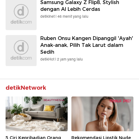
Samsung Galaxy Z Flip8, Stylish
dengan AI Lebih Cerdas
detikInet |
46 menit yang lalu
Ruben Onsu Kangen Dipanggil 'Ayah'
Anak-anak, Pilih Tak Larut dalam
Sedih
detikHot |
2 jam yang lalu
detikNetwork
5 Ciri Kepribadian Orang
Rekomendasi Lipstik Nude