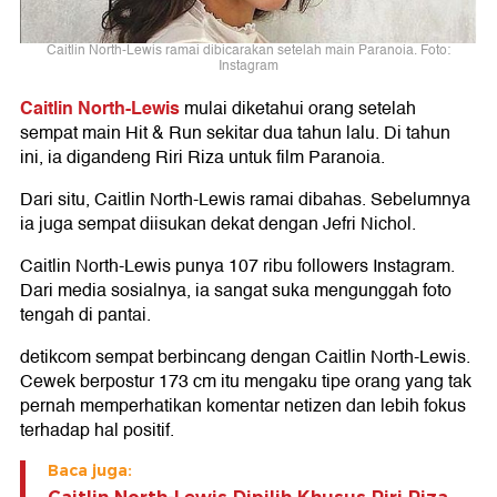
Caitlin North-Lewis ramai dibicarakan setelah main Paranoia. Foto:
Instagram
Caitlin North-Lewis
mulai diketahui orang setelah
sempat main Hit & Run sekitar dua tahun lalu. Di tahun
ini, ia digandeng Riri Riza untuk film Paranoia.
Dari situ, Caitlin North-Lewis ramai dibahas. Sebelumnya
ia juga sempat diisukan dekat dengan Jefri Nichol.
Caitlin North-Lewis punya 107 ribu followers Instagram.
Dari media sosialnya, ia sangat suka mengunggah foto
tengah di pantai.
detikcom sempat berbincang dengan Caitlin North-Lewis.
Cewek berpostur 173 cm itu mengaku tipe orang yang tak
pernah memperhatikan komentar netizen dan lebih fokus
terhadap hal positif.
Baca juga: