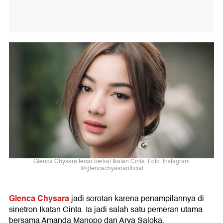
Glenca Chysara tenar berkat Ikatan Cinta. Foto: Instagram
@glencachyasraofficial
Glenca Chysara
jadi sorotan karena penampilannya di
sinetron Ikatan Cinta. Ia jadi salah satu pemeran utama
bersama Amanda Manopo dan Arya Saloka.