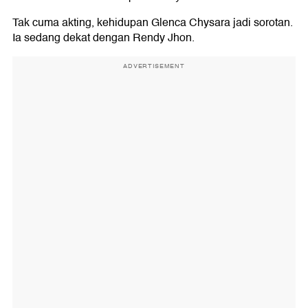
Tak cuma akting, kehidupan Glenca Chysara jadi sorotan.
Ia sedang dekat dengan Rendy Jhon.
ADVERTISEMENT