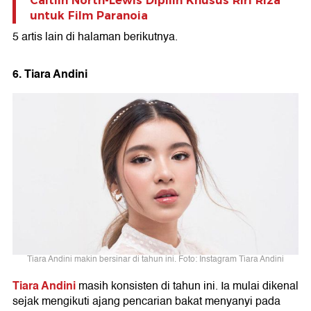
Caitlin North-Lewis Dipilih Khusus Riri Riza
untuk Film Paranoia
5 artis lain di halaman berikutnya.
6. Tiara Andini
Tiara Andini makin bersinar di tahun ini. Foto: Instagram Tiara Andini
Tiara Andini
masih konsisten di tahun ini. Ia mulai dikenal
sejak mengikuti ajang pencarian bakat menyanyi pada