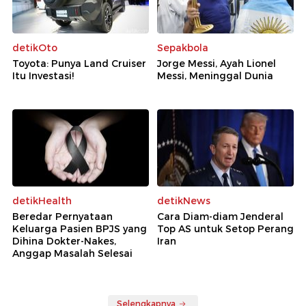
detikOto
Sepakbola
Toyota: Punya Land Cruiser
Jorge Messi, Ayah Lionel
Itu Investasi!
Messi, Meninggal Dunia
detikHealth
detikNews
Beredar Pernyataan
Cara Diam-diam Jenderal
Keluarga Pasien BPJS yang
Top AS untuk Setop Perang
Dihina Dokter-Nakes,
Iran
Anggap Masalah Selesai
Selengkapnya