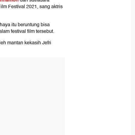
dan sutradara
lm Festival 2021, sang aktris
haya itu beruntung bisa
m festival film tersebut.
leh mantan kekasih Jefri