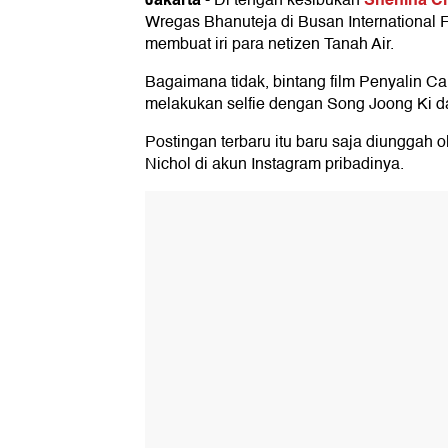
-
Di tengah kesibukan
Wregas Bhanuteja di Busan International Fi
membuat iri para netizen Tanah Air.
Bagaimana tidak, bintang film Penyalin Ca
melakukan selfie dengan Song Joong Ki dala
Postingan terbaru itu baru saja diunggah o
Nichol di akun Instagram pribadinya.