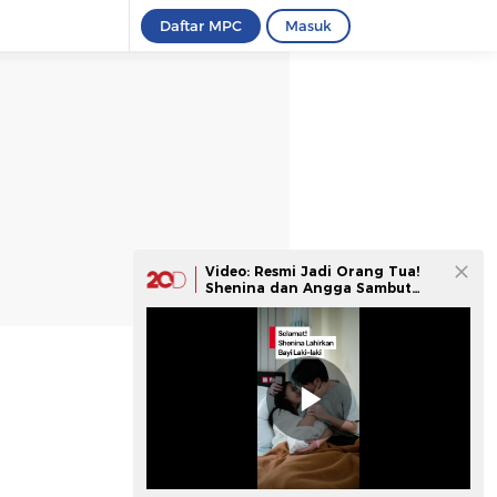
Daftar MPC
Masuk
Video: Resmi Jadi Orang Tua!
Shenina dan Angga Sambut
Kelahiran Putra Pertama