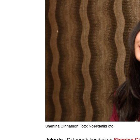
Shenina Cinnamon Foto: Noel/detikFoto
Jakarta
Shenina C