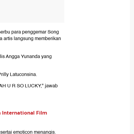
iserbu para penggemar Song
a artis langsung memberikan
tulis Angga Yunanda yang
rilly Latuconsina.
LAH U R SO LUCKY," jawab
 International Film
sertai emoticon menangis.