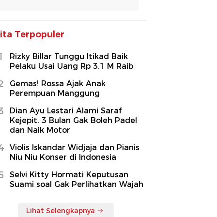
ita Terpopuler
1
Rizky Billar Tunggu Itikad Baik
Pelaku Usai Uang Rp 3,1 M Raib
2
Gemas! Rossa Ajak Anak
Perempuan Manggung
3
Dian Ayu Lestari Alami Saraf
Kejepit, 3 Bulan Gak Boleh Padel
dan Naik Motor
4
Violis Iskandar Widjaja dan Pianis
Niu Niu Konser di Indonesia
5
Selvi Kitty Hormati Keputusan
Suami soal Gak Perlihatkan Wajah
Lihat Selengkapnya