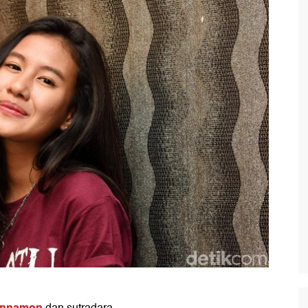
innamon