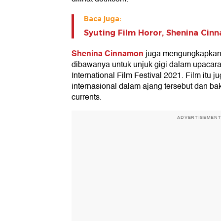
Baca juga:
Syuting Film Horor, Shenina Cin
Shenina Cinnamon
juga mengungkapkan 
dibawanya untuk unjuk gigi dalam upaca
International Film Festival 2021. Film itu
internasional dalam ajang tersebut dan ba
currents.
ADVERTISEMEN