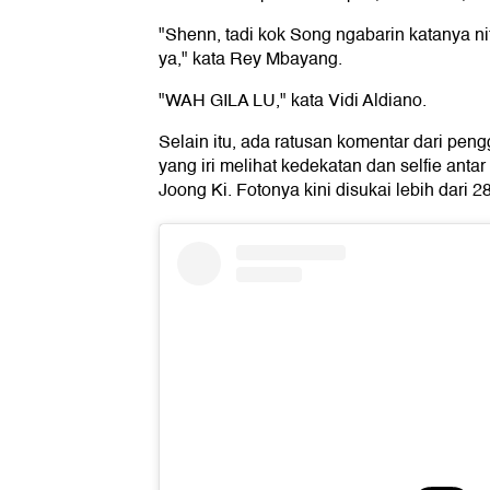
"Shenn, tadi kok Song ngabarin katanya ni
ya," kata Rey Mbayang.
"WAH GILA LU," kata Vidi Aldiano.
Selain itu, ada ratusan komentar dari pen
yang iri melihat kedekatan dan selfie an
Joong Ki. Fotonya kini disukai lebih dari 28