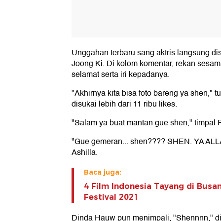
Unggahan terbaru sang aktris langsung d
Joong Ki. Di kolom komentar, rekan sesam
selamat serta iri kepadanya.
"Akhirnya kita bisa foto bareng ya shen," 
disukai lebih dari 11 ribu likes.
"Salam ya buat mantan gue shen," timpal P
"Gue gemeran... shen???? SHEN. YA AL
Ashilla.
Baca juga:
4 Film Indonesia Tayang di Busan
Festival 2021
Dinda Hauw pun menimpali, "Shennnn," di