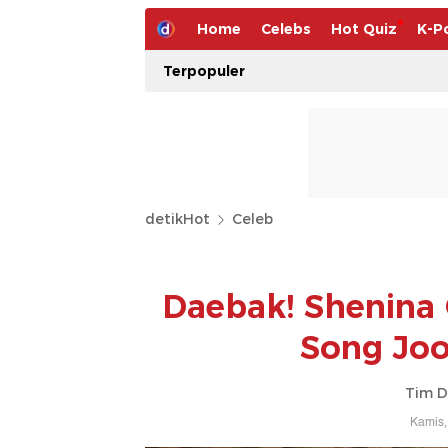
Home
Celebs
Hot Quiz
K-P
Terpopuler
detikHot
Celeb
Daebak! Shenina
Song Joo
Tim D
Kamis,