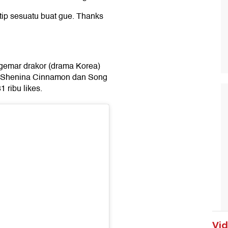
tip sesuatu buat gue. Thanks
ggemar drakor (drama Korea)
tar Shenina Cinnamon dan Song
1 ribu likes.
Vi