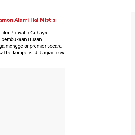
namon Alami Hal Mistis
film Penyalin Cahaya
ra pembukaan Busan
 juga menggelar premier secara
kal berkompetisi di bagian new
T