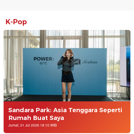
K-Pop
Sandara Park: Asia Tenggara Seperti
Rumah Buat Saya
Jumat, 31 Jul 2026 18:10 WIB