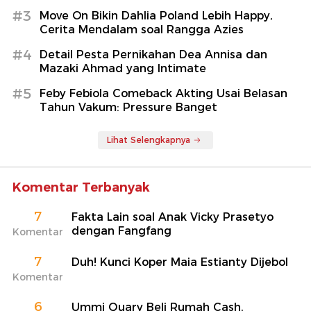
#3
Move On Bikin Dahlia Poland Lebih Happy,
Cerita Mendalam soal Rangga Azies
#4
Detail Pesta Pernikahan Dea Annisa dan
Mazaki Ahmad yang Intimate
#5
Feby Febiola Comeback Akting Usai Belasan
Tahun Vakum: Pressure Banget
Lihat Selengkapnya
Komentar Terbanyak
7
Fakta Lain soal Anak Vicky Prasetyo
dengan Fangfang
Komentar
7
Duh! Kunci Koper Maia Estianty Dijebol
Komentar
6
Ummi Quary Beli Rumah Cash,