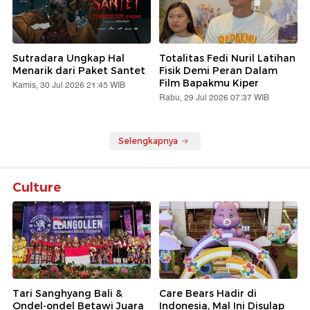
Sutradara Ungkap Hal
Totalitas Fedi Nuril Latihan
Menarik dari Paket Santet
Fisik Demi Peran Dalam
Film Bapakmu Kiper
Kamis, 30 Jul 2026 21:45 WIB
Rabu, 29 Jul 2026 07:37 WIB
Selengkapnya
Culture
Tari Sanghyang Bali &
Care Bears Hadir di
Ondel-ondel Betawi Juara
Indonesia, Mal Ini Disulap