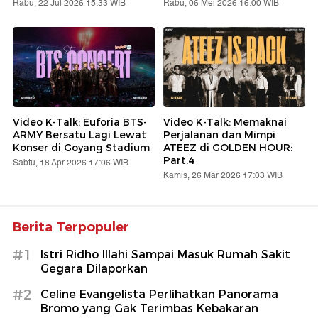
Rabu, 22 Jul 2026 15:33 WIB
Rabu, 06 Mei 2026 16:00 WIB
Video K-Talk: Euforia BTS-
Video K-Talk: Memaknai
ARMY Bersatu Lagi Lewat
Perjalanan dan Mimpi
Konser di Goyang Stadium
ATEEZ di GOLDEN HOUR:
Part.4
Sabtu, 18 Apr 2026 17:06 WIB
Kamis, 26 Mar 2026 17:03 WIB
Berita Terpopuler
#1
Istri Ridho Illahi Sampai Masuk Rumah Sakit
Gegara Dilaporkan
#2
Celine Evangelista Perlihatkan Panorama
Bromo yang Gak Terimbas Kebakaran