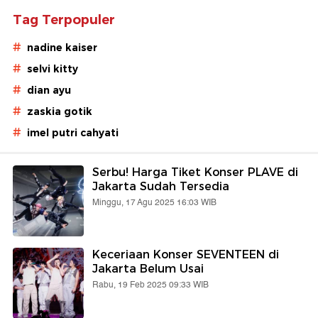
Tag Terpopuler
#
nadine kaiser
#
selvi kitty
#
dian ayu
#
zaskia gotik
#
imel putri cahyati
Serbu! Harga Tiket Konser PLAVE di
Jakarta Sudah Tersedia
Minggu, 17 Agu 2025 16:03 WIB
Keceriaan Konser SEVENTEEN di
Jakarta Belum Usai
Rabu, 19 Feb 2025 09:33 WIB