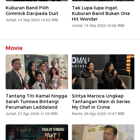
Kuburan Band Pilih
Tak Lupa-lupa Ingat,
Gimmick Daripada Duit
Kuburan Band Bukan One
Hit Wonder
Jumat, 15 Sep 2023 19:02 WIB
Jumat, 15 Sep 2023 16:06 WIB
Movie
Tantang Titi Kamal hingga
Sintya Marisca Ungkap
Sarah Tumiwa Bintangi
Tantangan Main di Series
Perumahan Laddaland
My Chef in Crime
Jumat, 07 Agu 2026 11:25 WIB
Kamis, 06 Agu 2026 15:47 WIB