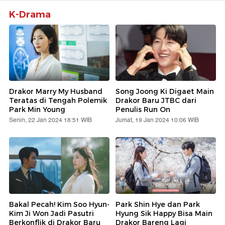
K-Drama
Drakor Marry My Husband
Song Joong Ki Digaet Main
Teratas di Tengah Polemik
Drakor Baru JTBC dari
Park Min Young
Penulis Run On
Senin, 22 Jan 2024 18:51 WIB
Jumat, 19 Jan 2024 10:06 WIB
Bakal Pecah! Kim Soo Hyun-
Park Shin Hye dan Park
Kim Ji Won Jadi Pasutri
Hyung Sik Happy Bisa Main
Berkonflik di Drakor Baru
Drakor Bareng Lagi