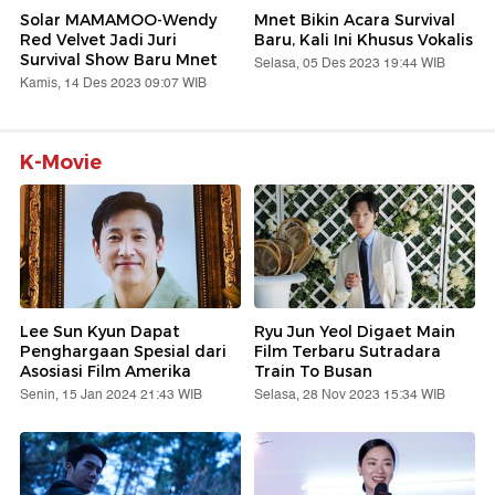
Solar MAMAMOO-Wendy
Mnet Bikin Acara Survival
Red Velvet Jadi Juri
Baru, Kali Ini Khusus Vokalis
Survival Show Baru Mnet
Selasa, 05 Des 2023 19:44 WIB
Kamis, 14 Des 2023 09:07 WIB
K-Movie
Lee Sun Kyun Dapat
Ryu Jun Yeol Digaet Main
Penghargaan Spesial dari
Film Terbaru Sutradara
Asosiasi Film Amerika
Train To Busan
Senin, 15 Jan 2024 21:43 WIB
Selasa, 28 Nov 2023 15:34 WIB