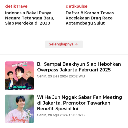
detikTravel
detikSulsel
Indonesia Bakal Punya
Daftar 8 Korban Tewas
Negara Tetangga Baru,
Kecelakaan Drag Race
Siap Merdeka di 2030
Kotamobagu Sulut
Selengkapnya
B.I Sampai Baekhyun Siap Hebohkan
Overpass Jakarta Februari 2025
Senin, 23 Des 2024 20:02 WIB
Wi Ha Jun Nggak Sabar Fan Meeting
di Jakarta, Promotor Tawarkan
Benefit Spesial Ini
Senin, 26 Agu 2024 15:35 WIB