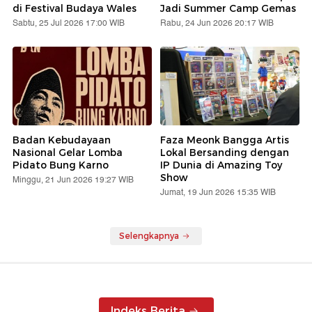
di Festival Budaya Wales
Jadi Summer Camp Gemas
Sabtu, 25 Jul 2026 17:00 WIB
Rabu, 24 Jun 2026 20:17 WIB
Badan Kebudayaan
Faza Meonk Bangga Artis
Nasional Gelar Lomba
Lokal Bersanding dengan
Pidato Bung Karno
IP Dunia di Amazing Toy
Show
Minggu, 21 Jun 2026 19:27 WIB
Jumat, 19 Jun 2026 15:35 WIB
Selengkapnya
Indeks Berita