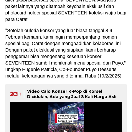
dilengkapi paperbag spesial SEVENTEEN. Ada juga
paket lainnya yang ditambah keychain eksklusif dan
photocard holder spesial SEVENTEEN-koleksi wajib bagi
para Carat.
"Setelah euforia konser yang luar biasa tanggal 8-9
Februari kemarin, kami ingin memperpanjang momen
spesial bagi Carat dengan menghadirkan kolaborasi ini.
Dengan paket eksklusif yang siapkan, kami berharap
penggemar bisa mengenang keseruan konser
SEVENTEEN sambil menikmati menu spesial dari Puyo,"
ungkap Eugenie Patricia, Co-Founder Puyo Desserts
melalui keterangannya yang diterima, Rabu (19/2/2025).
Video Calo Konser K-Pop di Korsel
Dicidukin, Ada yang Jual 8 Kali Harga Asli