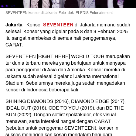
SEVENTEEN konser di Jakarta. Foto: dok. PLEDIS Entertainment
Jakarta
SEVENTEEN
-
Konser
di Jakarta memang sudah
selesai. Konser yang digelar pada 8 dan 9 Februari 2025
itu sangat membekas di semua hati penggemarnya,
CARAT.
SEVENTEEN [RIGHT HERE] WORLD TOUR merupakan
tur dunia terbaru mereka yang bertujuan untuk menyapa
para penggemar di Asia dan Amerika. Konser mereka di
Jakarta sudah selesai digelar di Jakarta International
Stadium. Sebelumnya mereka juga sudah mengadakan
konser di Indonesia beberapa kali.
SHINING DIAMONDS (2016), DIAMOND EDGE (2017),
IDEAL CUT (2018), ODE TO YOU (2019), dan BE THE
SUN (2022). Dengan setlist spektakuler, efek visual
menawan, serta interaksi hangat dengan CARAT
(sebutan untuk penggemar SEVENTEEN), konser ini
sukses meninggalkan kesan mendalam bagi para