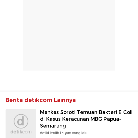
Berita detikcom Lainnya
Menkes Soroti Temuan Bakteri E Coli
di Kasus Keracunan MBG Papua-
Semarang
detikHealth |
1 jam yang lalu