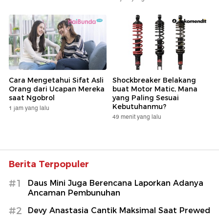
Cara Mengetahui Sifat Asli
Shockbreaker Belakang
Orang dari Ucapan Mereka
buat Motor Matic, Mana
saat Ngobrol
yang Paling Sesuai
Kebutuhanmu?
1 jam yang lalu
49 menit yang lalu
Berita Terpopuler
#1
Daus Mini Juga Berencana Laporkan Adanya
Ancaman Pembunuhan
#2
Devy Anastasia Cantik Maksimal Saat Prewed