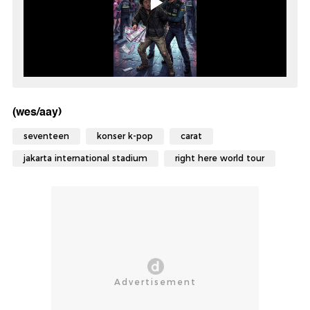
(wes/aay)
seventeen
konser k-pop
carat
jakarta international stadium
right here world tour