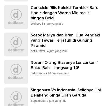
Corkcicle Rilis Koleksi Tumbler Baru,
Hadir dengan Warna Minimalis
hingga Bold
Wolipop |
3 jam yang lalu
Sosok Maliya dan Irfan, Dua Pendaki
yang Tewas Terjatuh di Gunung
Piramid
detikTravel |
4 jam yang lalu
Rosan: Orang Biasanya Luncurkan 1
Buku, Bahlil Langsung 10!
detikFinance |
3 jam yang lalu
Singapura Vs Indonesia: Solidnya Lini
Belakang Singa Ujian Garuda
Sepakbola |
2 jam yang lalu