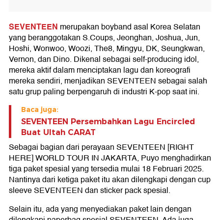
SEVENTEEN
merupakan boyband asal Korea Selatan
yang beranggotakan S.Coups, Jeonghan, Joshua, Jun,
Hoshi, Wonwoo, Woozi, The8, Mingyu, DK, Seungkwan,
Vernon, dan Dino. Dikenal sebagai self-producing idol,
mereka aktif dalam menciptakan lagu dan koreografi
mereka sendiri, menjadikan SEVENTEEN sebagai salah
satu grup paling berpengaruh di industri K-pop saat ini.
Baca juga:
SEVENTEEN Persembahkan Lagu Encircled
Buat Ultah CARAT
Sebagai bagian dari perayaan SEVENTEEN [RIGHT
HERE] WORLD TOUR IN JAKARTA, Puyo menghadirkan
tiga paket spesial yang tersedia mulai 18 Februari 2025.
Nantinya dari ketiga paket itu akan dilengkapi dengan cup
sleeve SEVENTEEN dan sticker pack spesial.
Selain itu, ada yang menyediakan paket lain dengan