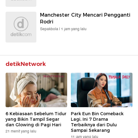
Manchester City Mencari Pengganti
Rodri
Sepakbola |
1 jam yang lalu
detikNetwork
6 Kebiasaan Sebelum Tidur
Park Eun Bin Comeback
yang Bikin Tampil Segar
Lagi, Ini 7 Drama
dan Glowing di Pagi Hari
Terbaiknya dari Dulu
Sampai Sekarang
21 menit yang lalu
11 jam yang lalu