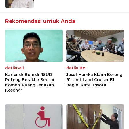
Rekomendasi untuk Anda
detikBali
detikOto
Karier dr Beni di RSUD
Jusuf Hamka Klaim Borong
Ruteng Berakhir Seusai
61 Unit Land Cruiser FJ,
Komen 'Ruang Jenazah
Begini Kata Toyota
Kosong'