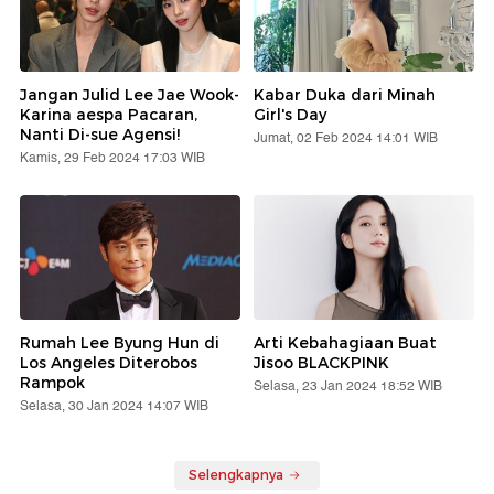
Jangan Julid Lee Jae Wook-
Kabar Duka dari Minah
Karina aespa Pacaran,
Girl's Day
Nanti Di-sue Agensi!
Jumat, 02 Feb 2024 14:01 WIB
Kamis, 29 Feb 2024 17:03 WIB
Rumah Lee Byung Hun di
Arti Kebahagiaan Buat
Los Angeles Diterobos
Jisoo BLACKPINK
Rampok
Selasa, 23 Jan 2024 18:52 WIB
Selasa, 30 Jan 2024 14:07 WIB
Selengkapnya