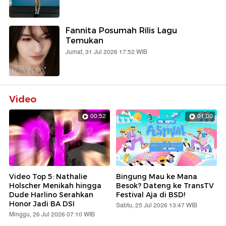
Fannita Posumah Rilis Lagu
Temukan
Jumat, 31 Jul 2026 17:52 WIB
Video
00:52
01:00
Video Top 5: Nathalie
Bingung Mau ke Mana
Holscher Menikah hingga
Besok? Dateng ke TransTV
Dude Harlino Serahkan
Festival Aja di BSD!
Honor Jadi BA DSI
Sabtu, 25 Jul 2026 13:47 WIB
Minggu, 26 Jul 2026 07:10 WIB