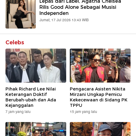
Lepas dari Label, Agatha Chelsea
Rilis Good Alone Sebagai Musisi
Independen
Jumat, 17 Jul 2026 13:43 WIB
Celebs
Pihak Richard Lee Nilai
Pengacara Asisten Nikita
Keterangan Doktif
Mirzani Ungkap Pemicu
Berubah-ubah dan Ada
Kekecewaan di Sidang PK
Kejanggalan
TPPU
7 jam yang lalu
15 jam yang lalu