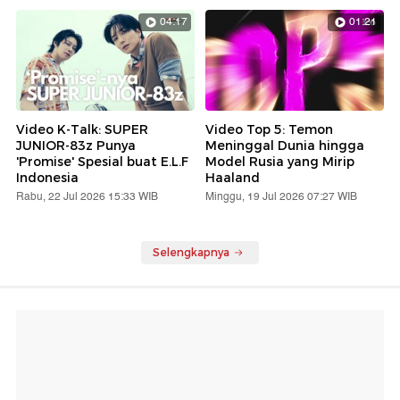
04:17
01:21
Video K-Talk: SUPER
Video Top 5: Temon
JUNIOR-83z Punya
Meninggal Dunia hingga
'Promise' Spesial buat E.L.F
Model Rusia yang Mirip
Indonesia
Haaland
Rabu, 22 Jul 2026 15:33 WIB
Minggu, 19 Jul 2026 07:27 WIB
Selengkapnya