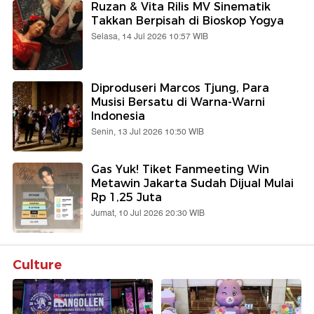
Ruzan & Vita Rilis MV Sinematik
Takkan Berpisah di Bioskop Yogya
Selasa, 14 Jul 2026 10:57 WIB
Diproduseri Marcos Tjung, Para
Musisi Bersatu di Warna-Warni
Indonesia
Senin, 13 Jul 2026 10:50 WIB
Gas Yuk! Tiket Fanmeeting Win
Metawin Jakarta Sudah Dijual Mulai
Rp 1,25 Juta
Jumat, 10 Jul 2026 20:30 WIB
Culture