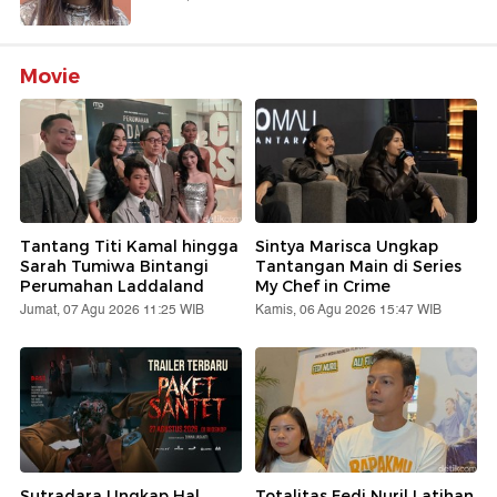
Movie
Tantang Titi Kamal hingga
Sintya Marisca Ungkap
Sarah Tumiwa Bintangi
Tantangan Main di Series
Perumahan Laddaland
My Chef in Crime
Jumat, 07 Agu 2026 11:25 WIB
Kamis, 06 Agu 2026 15:47 WIB
Sutradara Ungkap Hal
Totalitas Fedi Nuril Latihan