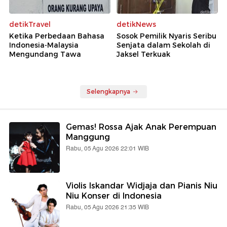
detikTravel
detikNews
Ketika Perbedaan Bahasa
Sosok Pemilik Nyaris Seribu
Indonesia-Malaysia
Senjata dalam Sekolah di
Mengundang Tawa
Jaksel Terkuak
Selengkapnya
Gemas! Rossa Ajak Anak Perempuan
Manggung
Rabu, 05 Agu 2026 22:01 WIB
Violis Iskandar Widjaja dan Pianis Niu
Niu Konser di Indonesia
Rabu, 05 Agu 2026 21:35 WIB