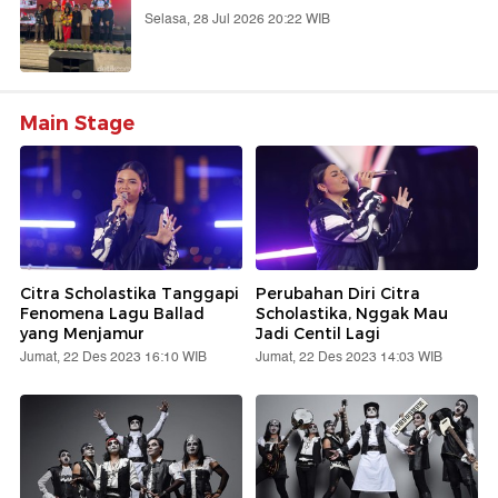
Selasa, 28 Jul 2026 20:22 WIB
Main Stage
Citra Scholastika Tanggapi
Perubahan Diri Citra
Fenomena Lagu Ballad
Scholastika, Nggak Mau
yang Menjamur
Jadi Centil Lagi
Jumat, 22 Des 2023 16:10 WIB
Jumat, 22 Des 2023 14:03 WIB