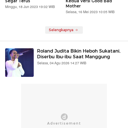
Segar Terus
Kedua Versi Good Bad
Mother
Minggu, 18 Jun 2023 19:02 WIB
Selasa, 16 Mei 2023 10:05 WIB
Selengkapnya
Roland Judita Bikin Heboh Sukatani,
Diserbu Ibu-ibu Saat Manggung
Selasa, 04 Agu 2026 14:27 WIB