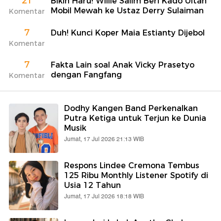
21
Bikin Haru! Willie Salim Beri Kado Ultah
Mobil Mewah ke Ustaz Derry Sulaiman
Komentar
7
Duh! Kunci Koper Maia Estianty Dijebol
Komentar
7
Fakta Lain soal Anak Vicky Prasetyo
dengan Fangfang
Komentar
Dodhy Kangen Band Perkenalkan
Putra Ketiga untuk Terjun ke Dunia
Musik
Jumat, 17 Jul 2026 21:13 WIB
Respons Lindee Cremona Tembus
125 Ribu Monthly Listener Spotify di
Usia 12 Tahun
Jumat, 17 Jul 2026 18:18 WIB