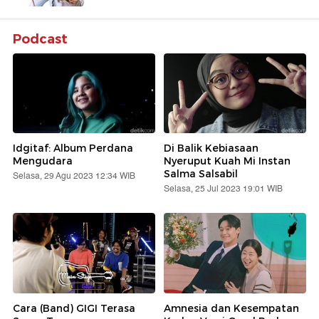
Podcast
Idgitaf: Album Perdana
Di Balik Kebiasaan
Mengudara
Nyeruput Kuah Mi Instan
Salma Salsabil
Selasa, 29 Agu 2023 12:34 WIB
Selasa, 25 Jul 2023 19:01 WIB
Cara (Band) GIGI Terasa
Amnesia dan Kesempatan