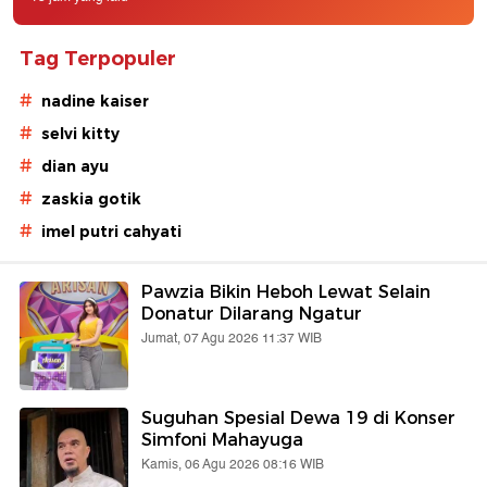
Tag Terpopuler
#
nadine kaiser
#
selvi kitty
#
dian ayu
#
zaskia gotik
#
imel putri cahyati
Pawzia Bikin Heboh Lewat Selain
Donatur Dilarang Ngatur
Jumat, 07 Agu 2026 11:37 WIB
Suguhan Spesial Dewa 19 di Konser
Simfoni Mahayuga
Kamis, 06 Agu 2026 08:16 WIB