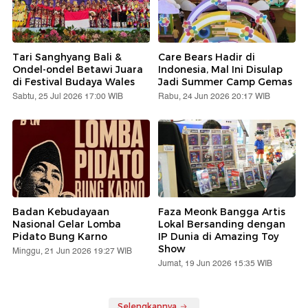
Tari Sanghyang Bali &
Care Bears Hadir di
Ondel-ondel Betawi Juara
Indonesia, Mal Ini Disulap
di Festival Budaya Wales
Jadi Summer Camp Gemas
Sabtu, 25 Jul 2026 17:00 WIB
Rabu, 24 Jun 2026 20:17 WIB
Badan Kebudayaan
Faza Meonk Bangga Artis
Nasional Gelar Lomba
Lokal Bersanding dengan
Pidato Bung Karno
IP Dunia di Amazing Toy
Show
Minggu, 21 Jun 2026 19:27 WIB
Jumat, 19 Jun 2026 15:35 WIB
Selengkapnya