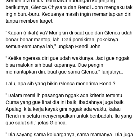
Sementara untuk membawa hubungan ke jenjang
berikutnya, Glenca Chysara dan Rendi John mengaku tak
ingin buru-buru. Keduanya masih ingin memantapkan diri
tanpa memberi target.
"Kapan (nikah) ya? Mungkin di saat gue dan Glenca udah
benar-benar mantep, lah. Dari pemikiran, pokoknya
semua-semuanya lah," ungkap Rendi John.
"Ketika ngerasa diri gue udah waktunya. Jadi gue nggak
bisa matokin sih buat kapannya. Gue pengin
memantapkan diri, buat gue sama Glenca," lanjutnya.
Lalu, apa sih yang bikin Glenca menerima Rendi?
"Dalam memilih pasangan nggak ada kriteria tertentu.
Cuma yang gue lihat dia ini baik, ibadahnya juga baik.
Apalagi kita kerja kayak gini nggak ada waktu, kalau
Rendi ini selalu menyempatkan untuk beribadah. Itu yang
gue salut sih," jelas Glenca.
"Dia sayang sama keluarganya, sama mamanya. Dia juga