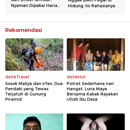
Rekomendasi
detikTravel
detikHot
Sosok Maliya dan Irfan, Dua
Potret Sederhana nan
Pendaki yang Tewas
Hangat, Luna Maya
Terjatuh di Gunung
Bersama Kakak Rayakan
Piramid
Ultah Ibu Desa