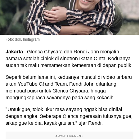
Foto: dok. Instagram
Jakarta
-
Glenca Chysara dan Rendi John menjalin
asmara setelah cinlok di sinetron Ikatan Cinta. Keduanya
sudah tak malu memamerkan kemesraan di depan publik.
Seperti belum lama ini, keduanya muncul di video terbaru
akun YouTube G! and Team. Rendi John ditantang
membuat puisi untuk Glenca Chysara, hingga
mengungkap rasa sayangnya pada sang kekasih.
"Untuk gue, tolok ukur rasa sayang nggak bisa dinilai
dengan angka. Seberapa Glenca ngerasain tulusnya gue,
sikap gue ke dia, kayak gitu sih," ujar Rendi.
ADVERTISEMENT