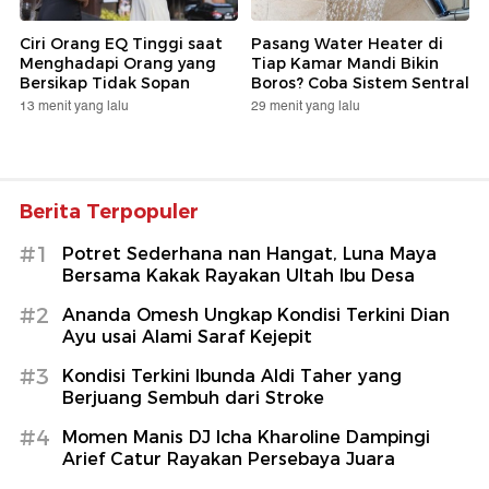
Ciri Orang EQ Tinggi saat
Pasang Water Heater di
Menghadapi Orang yang
Tiap Kamar Mandi Bikin
Bersikap Tidak Sopan
Boros? Coba Sistem Sentral
13 menit yang lalu
29 menit yang lalu
Berita Terpopuler
#1
Potret Sederhana nan Hangat, Luna Maya
Bersama Kakak Rayakan Ultah Ibu Desa
#2
Ananda Omesh Ungkap Kondisi Terkini Dian
Ayu usai Alami Saraf Kejepit
#3
Kondisi Terkini Ibunda Aldi Taher yang
Berjuang Sembuh dari Stroke
#4
Momen Manis DJ Icha Kharoline Dampingi
Arief Catur Rayakan Persebaya Juara