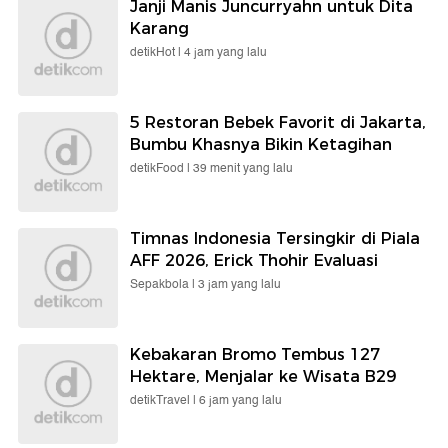
Janji Manis Juncurryahn untuk Dita
Karang
detikHot |
4 jam yang lalu
5 Restoran Bebek Favorit di Jakarta,
Bumbu Khasnya Bikin Ketagihan
detikFood |
39 menit yang lalu
Timnas Indonesia Tersingkir di Piala
AFF 2026, Erick Thohir Evaluasi
Sepakbola |
3 jam yang lalu
Kebakaran Bromo Tembus 127
Hektare, Menjalar ke Wisata B29
detikTravel |
6 jam yang lalu