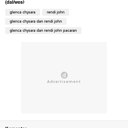
(dal/wes)
glenca chysara
rendi john
glenca chysara dan rendi john
glenca chysara dan rendi john pacaran