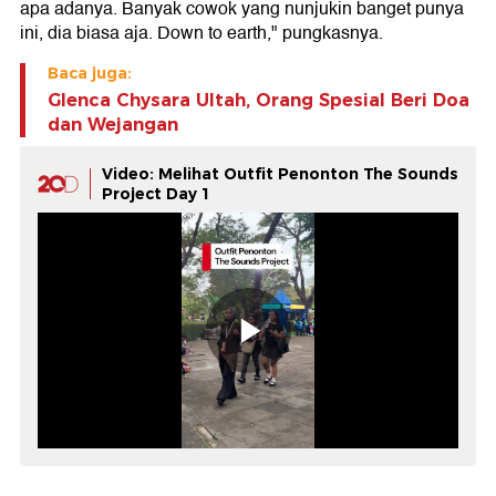
apa adanya. Banyak cowok yang nunjukin banget punya
ini, dia biasa aja. Down to earth," pungkasnya.
Baca juga:
Glenca Chysara Ultah, Orang Spesial Beri Doa
dan Wejangan
Video: Melihat Outfit Penonton The Sounds
Project Day 1