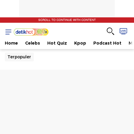
SCROLL TO CONTINUE WITH CONTENT
Home
Celebs
Hot Quiz
Kpop
Podcast Hot
Mu
Terpopuler