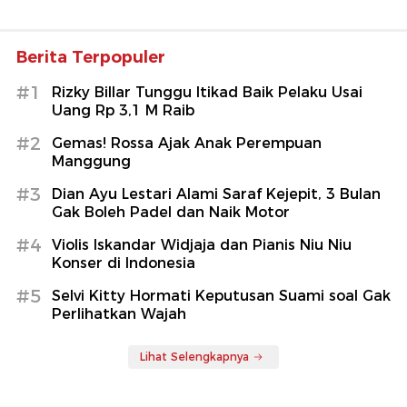
Berita Terpopuler
#1
Rizky Billar Tunggu Itikad Baik Pelaku Usai
Uang Rp 3,1 M Raib
#2
Gemas! Rossa Ajak Anak Perempuan
Manggung
#3
Dian Ayu Lestari Alami Saraf Kejepit, 3 Bulan
Gak Boleh Padel dan Naik Motor
#4
Violis Iskandar Widjaja dan Pianis Niu Niu
Konser di Indonesia
#5
Selvi Kitty Hormati Keputusan Suami soal Gak
Perlihatkan Wajah
Lihat Selengkapnya