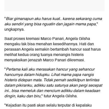
"
Biar gimanapun aku harus kuat.. karena sekarang cuma
aku sendiri yang bisa nguatin dan jagain mama papa
,"
ungkapnya.
Saat proses kremasi Marco Panari, Angela Gilsha
mengaku tak bisa menahan kesedihannya. Hati dan
perasaan Angela semakin bertambah hancur saat harus
melihat kedua orang tuanya menangis histeris
menyaksikan jenazah Marco Panari dikremasi.
"
Pertama kali aku merasakan hancur yang sehancur
hancurnya dalam hidupku. Lihat mama papa nangis
histeris didepan mata. Tidak pernah sedikitpun terlintas
dalam pikiranku, adikku satu satunya akan pergi secepat
ini.. bisa memeluk dan mencium adikku dalam keadaan
dingin, kaku dan biru
," tutur Angela Gilsha.
"Kejadian itu pasti akan selalu terputar di kepalaku