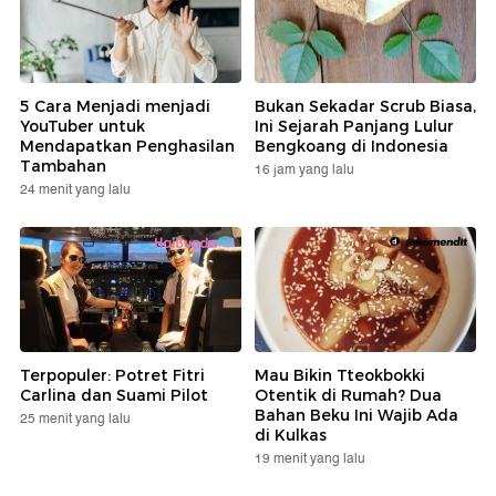
5 Cara Menjadi menjadi
Bukan Sekadar Scrub Biasa,
YouTuber untuk
Ini Sejarah Panjang Lulur
Mendapatkan Penghasilan
Bengkoang di Indonesia
Tambahan
16 jam yang lalu
24 menit yang lalu
Terpopuler: Potret Fitri
Mau Bikin Tteokbokki
Carlina dan Suami Pilot
Otentik di Rumah? Dua
Bahan Beku Ini Wajib Ada
25 menit yang lalu
di Kulkas
19 menit yang lalu