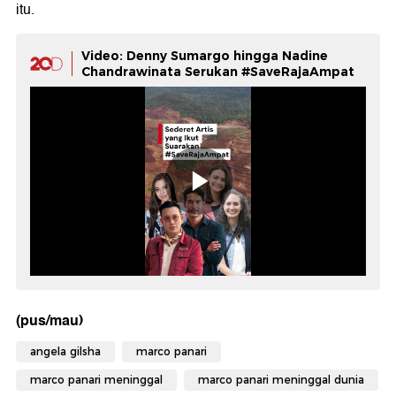
itu.
Video: Denny Sumargo hingga Nadine
Chandrawinata Serukan #SaveRajaAmpat
(pus/mau)
angela gilsha
marco panari
marco panari meninggal
marco panari meninggal dunia