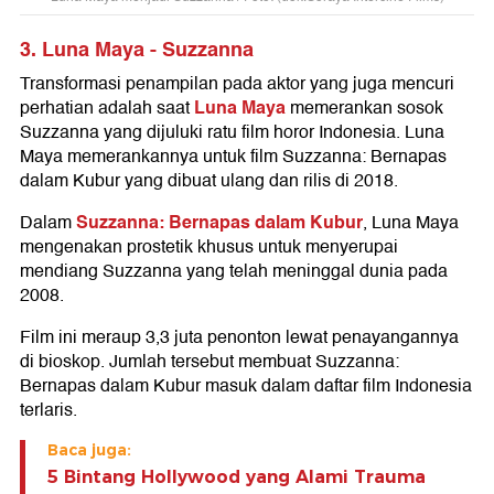
3. Luna Maya - Suzzanna
Transformasi penampilan pada aktor yang juga mencuri
Luna Maya
perhatian adalah saat
memerankan sosok
Suzzanna yang dijuluki ratu film horor Indonesia. Luna
Maya memerankannya untuk film Suzzanna: Bernapas
dalam Kubur yang dibuat ulang dan rilis di 2018.
Suzzanna: Bernapas dalam Kubur
Dalam
, Luna Maya
mengenakan prostetik khusus untuk menyerupai
mendiang Suzzanna yang telah meninggal dunia pada
2008.
Film ini meraup 3,3 juta penonton lewat penayangannya
di bioskop. Jumlah tersebut membuat Suzzanna:
Bernapas dalam Kubur masuk dalam daftar film Indonesia
terlaris.
Baca juga:
5 Bintang Hollywood yang Alami Trauma