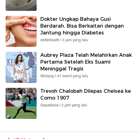
Dokter Ungkap Bahaya Gusi
Berdarah, Bisa Berkaitan dengan
Jantung hingga Diabetes
detikHealth |
3 jam yang lalu
Aubrey Plaza Telah Melahirkan Anak
Pertama Setelah Eks Suami
Meninggal Tragis
Wolipop |
47 menit yang lalu
Trevoh Chalobah Dilepas Chelsea ke
Como 1907
Sepakbola |
2 jam yang lalu