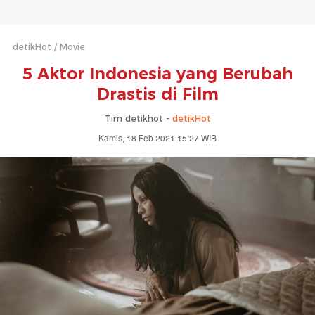
detikHot
Movie
5 Aktor Indonesia yang Berubah
Drastis di Film
Tim detikhot -
detikHot
Kamis, 18 Feb 2021 15:27 WIB