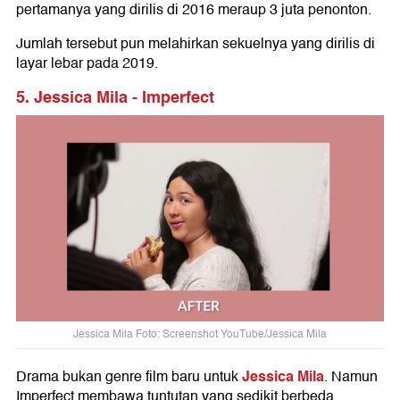
pertamanya yang dirilis di 2016 meraup 3 juta penonton.
Jumlah tersebut pun melahirkan sekuelnya yang dirilis di
layar lebar pada 2019.
5. Jessica Mila - Imperfect
Jessica Mila Foto: Screenshot YouTube/Jessica Mila
Jessica Mila
Drama bukan genre film baru untuk
. Namun
Imperfect membawa tuntutan yang sedikit berbeda