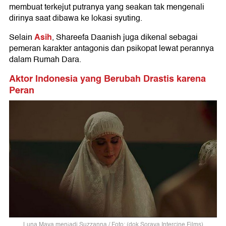
membuat terkejut putranya yang seakan tak mengenali
dirinya saat dibawa ke lokasi syuting.
Asih
Selain
, Shareefa Daanish juga dikenal sebagai
pemeran karakter antagonis dan psikopat lewat perannya
dalam Rumah Dara.
Aktor Indonesia yang Berubah Drastis karena
Peran
Luna Maya menjadi Suzzanna / Foto: (dok.Soraya Intercine Films)