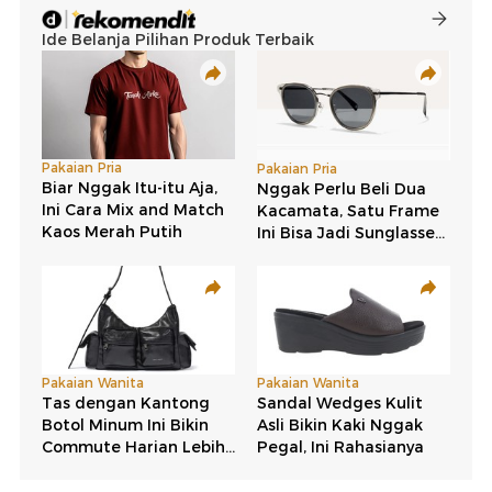
Baca juga:
5 Bintang
Hollywood
yang