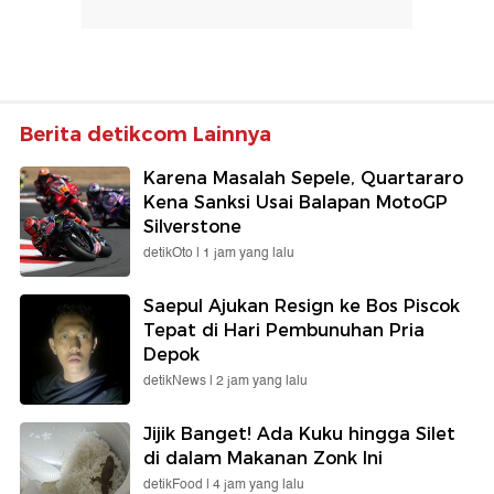
Berita detikcom Lainnya
Karena Masalah Sepele, Quartararo
Kena Sanksi Usai Balapan MotoGP
Silverstone
detikOto |
1 jam yang lalu
Saepul Ajukan Resign ke Bos Piscok
Tepat di Hari Pembunuhan Pria
Depok
detikNews |
2 jam yang lalu
Jijik Banget! Ada Kuku hingga Silet
di dalam Makanan Zonk Ini
detikFood |
4 jam yang lalu