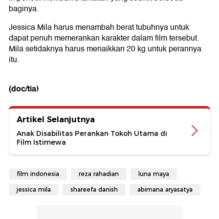
baginya.
Jessica Mila harus menambah berat tubuhnya untuk
dapat penuh memerankan karakter dalam film tersebut.
Mila setidaknya harus menaikkan 20 kg untuk perannya
itu.
(doc/tia)
Artikel Selanjutnya
Anak Disabilitas Perankan Tokoh Utama di
Film Istimewa
film indonesia
reza rahadian
luna maya
jessica mila
shareefa danish
abimana aryasatya