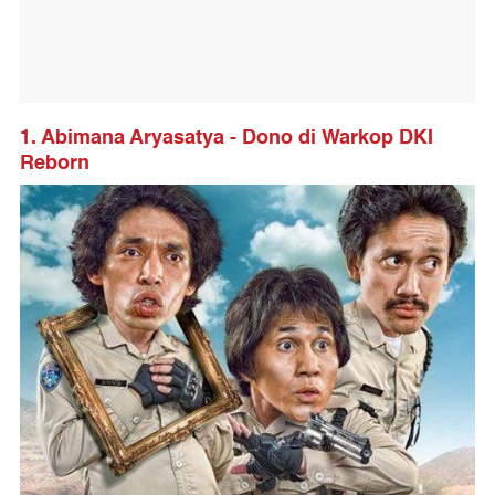
1. Abimana Aryasatya - Dono di Warkop DKI
Reborn