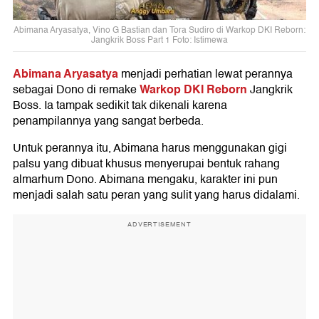
Abimana Aryasatya, Vino G Bastian dan Tora Sudiro di Warkop DKI Reborn:
Jangkrik Boss Part 1 Foto: Istimewa
Abimana Aryasatya
menjadi perhatian lewat perannya
Warkop DKI Reborn
sebagai Dono di remake
Jangkrik
Boss. Ia tampak sedikit tak dikenali karena
penampilannya yang sangat berbeda.
Untuk perannya itu, Abimana harus menggunakan gigi
palsu yang dibuat khusus menyerupai bentuk rahang
almarhum Dono. Abimana mengaku, karakter ini pun
menjadi salah satu peran yang sulit yang harus didalami.
ADVERTISEMENT