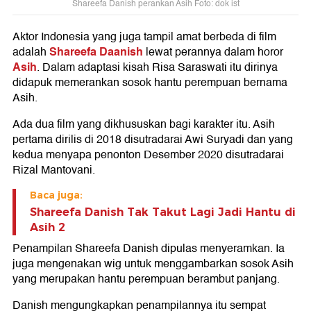
Shareefa Danish perankan Asih Foto: dok ist
Aktor Indonesia yang juga tampil amat berbeda di film
Shareefa Daanish
adalah
lewat perannya dalam horor
Asih
. Dalam adaptasi kisah Risa Saraswati itu dirinya
didapuk memerankan sosok hantu perempuan bernama
Asih.
Ada dua film yang dikhususkan bagi karakter itu. Asih
pertama dirilis di 2018 disutradarai Awi Suryadi dan yang
kedua menyapa penonton Desember 2020 disutradarai
Rizal Mantovani.
Baca juga:
Shareefa Danish Tak Takut Lagi Jadi Hantu di
Asih 2
Penampilan Shareefa Danish dipulas menyeramkan. Ia
juga mengenakan wig untuk menggambarkan sosok Asih
yang merupakan hantu perempuan berambut panjang.
Danish mengungkapkan penampilannya itu sempat