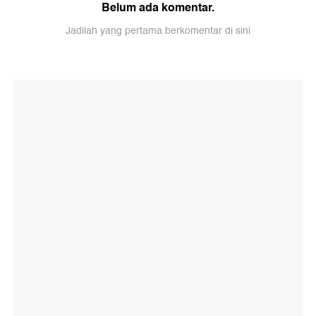
Belum ada komentar.
Jadilah yang pertama berkomentar di sini