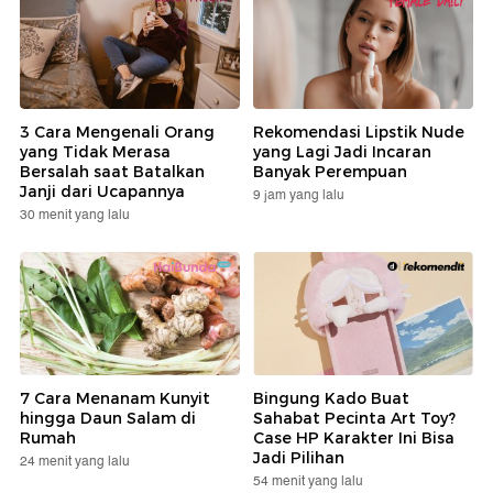
3 Cara Mengenali Orang
Rekomendasi Lipstik Nude
yang Tidak Merasa
yang Lagi Jadi Incaran
Bersalah saat Batalkan
Banyak Perempuan
Janji dari Ucapannya
9 jam yang lalu
30 menit yang lalu
7 Cara Menanam Kunyit
Bingung Kado Buat
hingga Daun Salam di
Sahabat Pecinta Art Toy?
Rumah
Case HP Karakter Ini Bisa
Jadi Pilihan
24 menit yang lalu
54 menit yang lalu