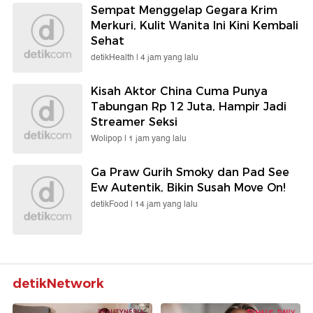
Sempat Menggelap Gegara Krim
Merkuri, Kulit Wanita Ini Kini Kembali
Sehat
detikHealth |
4 jam yang lalu
Kisah Aktor China Cuma Punya
Tabungan Rp 12 Juta, Hampir Jadi
Streamer Seksi
Wolipop |
1 jam yang lalu
Ga Praw Gurih Smoky dan Pad See
Ew Autentik, Bikin Susah Move On!
detikFood |
14 jam yang lalu
detikNetwork