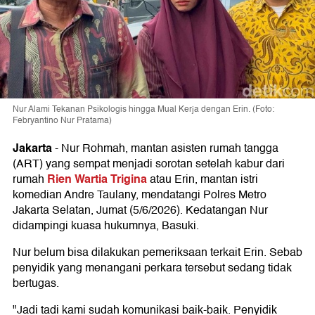
Nur Alami Tekanan Psikologis hingga Mual Kerja dengan Erin. (Foto:
Febryantino Nur Pratama)
Jakarta
-
Nur Rohmah, mantan asisten rumah tangga
(ART) yang sempat menjadi sorotan setelah kabur dari
Rien Wartia Trigina
rumah
atau Erin, mantan istri
komedian Andre Taulany, mendatangi Polres Metro
Jakarta Selatan, Jumat (5/6/2026). Kedatangan Nur
didampingi kuasa hukumnya, Basuki.
Nur belum bisa dilakukan pemeriksaan terkait Erin. Sebab
penyidik yang menangani perkara tersebut sedang tidak
bertugas.
"Jadi tadi kami sudah komunikasi baik-baik. Penyidik