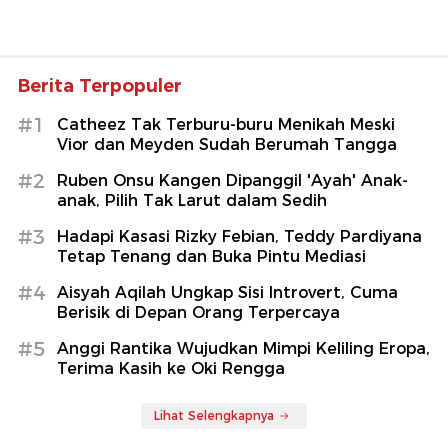
Berita Terpopuler
#1
Catheez Tak Terburu-buru Menikah Meski
Vior dan Meyden Sudah Berumah Tangga
#2
Ruben Onsu Kangen Dipanggil 'Ayah' Anak-
anak, Pilih Tak Larut dalam Sedih
#3
Hadapi Kasasi Rizky Febian, Teddy Pardiyana
Tetap Tenang dan Buka Pintu Mediasi
#4
Aisyah Aqilah Ungkap Sisi Introvert, Cuma
Berisik di Depan Orang Terpercaya
#5
Anggi Rantika Wujudkan Mimpi Keliling Eropa,
Terima Kasih ke Oki Rengga
Lihat Selengkapnya