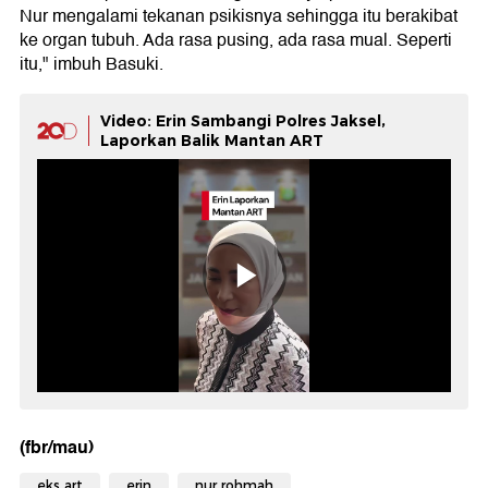
Nur mengalami tekanan psikisnya sehingga itu berakibat
ke organ tubuh. Ada rasa pusing, ada rasa mual. Seperti
itu," imbuh Basuki.
Video: Erin Sambangi Polres Jaksel,
Laporkan Balik Mantan ART
(fbr/mau)
eks art
erin
nur rohmah