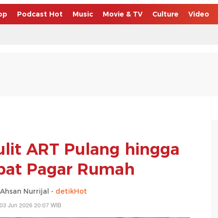
op
Podcast Hot
Music
Movie & TV
Culture
Video
ulit ART Pulang hingga
pat Pagar Rumah
san Nurrijal -
detikHot
03 Jun 2026 20:07 WIB