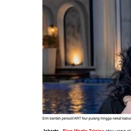
Erin bantah persulit ART Nur pulang hingga nekat kabur