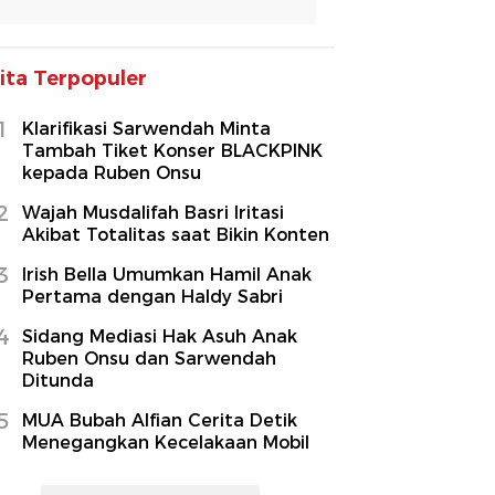
ita Terpopuler
1
Klarifikasi Sarwendah Minta
Tambah Tiket Konser BLACKPINK
kepada Ruben Onsu
2
Wajah Musdalifah Basri Iritasi
Akibat Totalitas saat Bikin Konten
3
Irish Bella Umumkan Hamil Anak
Pertama dengan Haldy Sabri
4
Sidang Mediasi Hak Asuh Anak
Ruben Onsu dan Sarwendah
Ditunda
5
MUA Bubah Alfian Cerita Detik
Menegangkan Kecelakaan Mobil