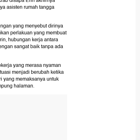
rab disapa Erin akhirnya
rnya asisten rumah tangga
dingan yang menyebut dirinya
ikan perlakuan yang membuat
rin, hubungan kerja antara
engan sangat baik tanpa ada
ekerja yang merasa nyaman
uasi menjadi berubah ketika
iri yang memaksanya untuk
ampung halaman.