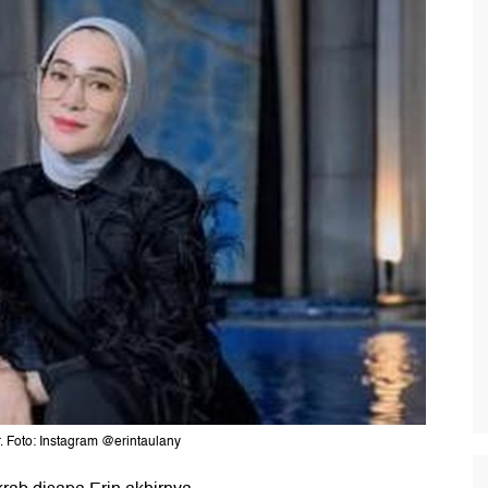
. Foto: Instagram @erintaulany