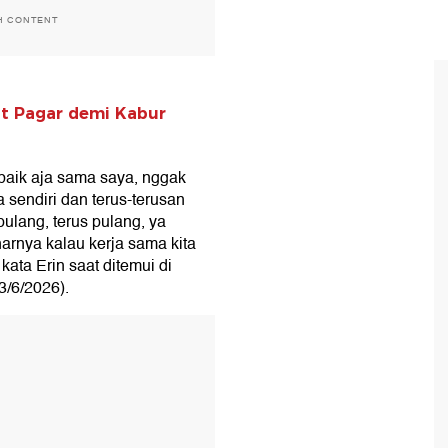
H CONTENT
at Pagar demi Kabur
-baik aja sama saya, nggak
 sendiri dan terus-terusan
ulang, terus pulang, ya
narnya kalau kerja sama kita
ata Erin saat ditemui di
3/6/2026).
T