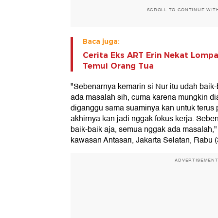
SCROLL TO CONTINUE WIT
Baca juga:
Cerita Eks ART Erin Nekat Lomp
Temui Orang Tua
"Sebenarnya kemarin si Nur itu udah baik
ada masalah sih, cuma karena mungkin dia
diganggu sama suaminya kan untuk terus p
akhirnya kan jadi nggak fokus kerja. Sebe
baik-baik aja, semua nggak ada masalah," k
kawasan Antasari, Jakarta Selatan, Rabu (
ADVERTISEMEN