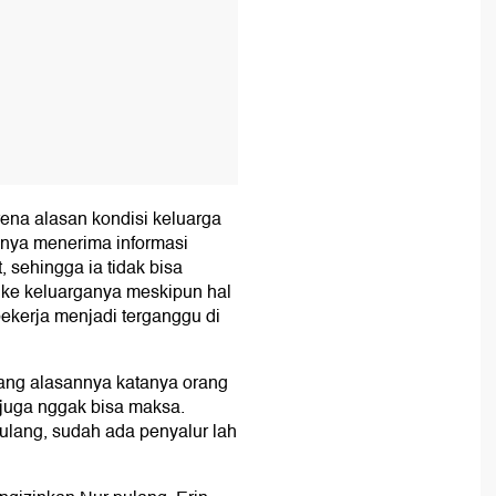
ena alasan kondisi keluarga
inya menerima informasi
 sehingga ia tidak bisa
 ke keluarganya meskipun hal
ekerja menjadi terganggu di
lang alasannya katanya orang
a juga nggak bisa maksa.
pulang, sudah ada penyalur lah