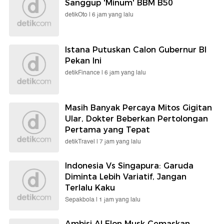
Sanggup 'Minum' BBM B50
detikOto |
6 jam yang lalu
Istana Putuskan Calon Gubernur BI
Pekan Ini
detikFinance |
6 jam yang lalu
Masih Banyak Percaya Mitos Gigitan
Ular, Dokter Beberkan Pertolongan
Pertama yang Tepat
detikTravel |
7 jam yang lalu
Indonesia Vs Singapura: Garuda
Diminta Lebih Variatif, Jangan
Terlalu Kaku
Sepakbola |
1 jam yang lalu
Ambisi AI Elon Musk Cemaskan