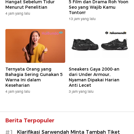
Hangat Sebelum Tidur
5 Film dan Drama Roh Yoon
Menurut Penelitian
Seo yang Wajib Kamu
Tonton!
4 jam yang lalu
13 jam yang lalu
Ternyata Orang yang
Sneakers Gaya 2000-an
Bahagia Sering Gunakan 5
dari Under Armour,
Warna Ini dalam
Nyaman Dipakai Harian
Keseharian
Anti Lecet
4 jam yang lalu
3 jam yang lalu
Berita Terpopuler
#1
Klarifikasi Sarwendah Minta Tambah Tiket