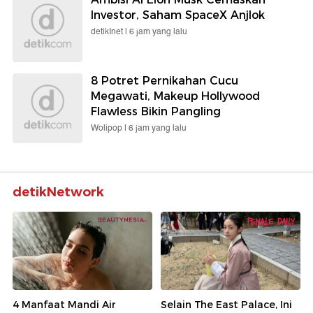
Investor, Saham SpaceX Anjlok
detikInet |
6 jam yang lalu
8 Potret Pernikahan Cucu
Megawati, Makeup Hollywood
Flawless Bikin Pangling
Wolipop |
6 jam yang lalu
detikNetwork
4 Manfaat Mandi Air
Selain The East Palace, Ini