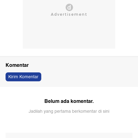
Komentar
Kirim Komentar
Belum ada komentar.
Jadilah yang pertama berkomentar di sini