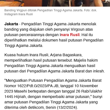
Banding Virgpun ditolak Pengadilan Tinggi Agama Jakarta. Foto: dok.
Instagram Inara Rusli
Jakarta
-
Pengadilan Tinggi Agama Jakarta menolak
banding yang diajukan oleh penyanyi Virgoun atas
nara Rusli
putusan perceraiannya dengan I
. Hal itu
diperlihatkan melalui dokumen hasil putusan Pengadilan
Tinggi Agama Jakarta.
Kuasa hukum Inara Rusli, Arjana Bagaskara,
memperlihatkan hasil putusan tersebut. Majelis hakim
Pengadilan Tinggi Agama Jakarta menguatkan hasil
putusan dari Pengadilan Agama Jakarta Barat dan inkrah.
"Menguatkan Putusan Pengadilan Agama Jakarta Barat
Nomor 1622/Pdt.G/2023/PA.JB, tanggal 10 November
2023 Masehi bertepatan dengan tanggal 26 Rabi'ulakhir
1445 Hijriah, dengan memperbaiki amar putusan," bunyi
amar putusan Pengadilan Tinggi Agama Jakarta yang
diterima oleh detikcom, Senin (13/2/2024).