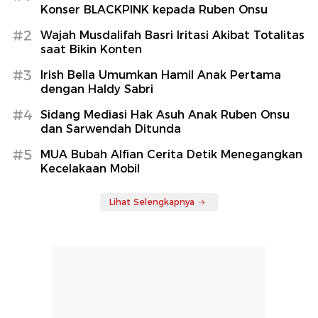
Konser BLACKPINK kepada Ruben Onsu
#2
Wajah Musdalifah Basri Iritasi Akibat Totalitas
saat Bikin Konten
#3
Irish Bella Umumkan Hamil Anak Pertama
dengan Haldy Sabri
#4
Sidang Mediasi Hak Asuh Anak Ruben Onsu
dan Sarwendah Ditunda
#5
MUA Bubah Alfian Cerita Detik Menegangkan
Kecelakaan Mobil
Lihat Selengkapnya