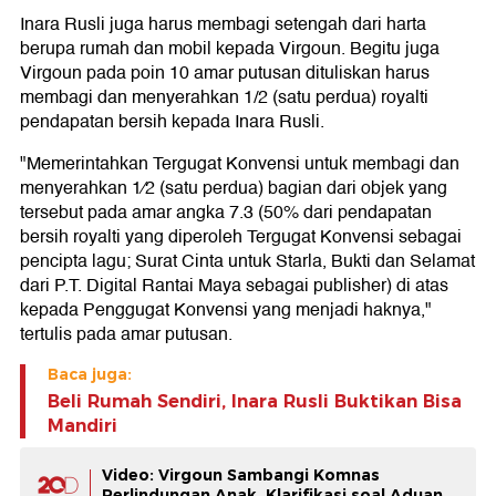
Inara Rusli juga harus membagi setengah dari harta
berupa rumah dan mobil kepada Virgoun. Begitu juga
Virgoun pada poin 10 amar putusan dituliskan harus
membagi dan menyerahkan 1/2 (satu perdua) royalti
pendapatan bersih kepada Inara Rusli.
"Memerintahkan Tergugat Konvensi untuk membagi dan
menyerahkan 1⁄2 (satu perdua) bagian dari objek yang
tersebut pada amar angka 7.3 (50% dari pendapatan
bersih royalti yang diperoleh Tergugat Konvensi sebagai
pencipta lagu; Surat Cinta untuk Starla, Bukti dan Selamat
dari P.T. Digital Rantai Maya sebagai publisher) di atas
kepada Penggugat Konvensi yang menjadi haknya,"
tertulis pada amar putusan.
Baca juga:
Beli Rumah Sendiri, Inara Rusli Buktikan Bisa
Mandiri
Video: Virgoun Sambangi Komnas
Perlindungan Anak, Klarifikasi soal Aduan