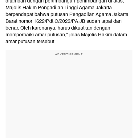
ditambah dengan pertimbangan-pertimbangan di atas,
Majelis Hakim Pengadilan Tinggi Agama Jakarta
berpendapat bahwa putusan Pengadilan Agama Jakarta
Barat nomor 1622/Pdt.G/2023/PA.JB sudah tepat dan
benar. Oleh karenanya, harus dikuatkan dengan
memperbaiki amar putusan," jelas Majelis Hakim dalam
amar putusan tersebut.
ADVERTISEMENT