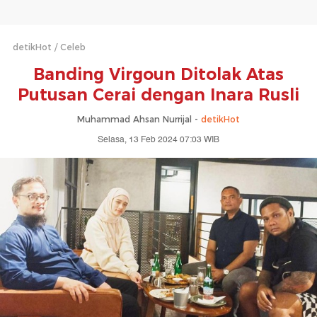
detikHot
Celeb
Banding Virgoun Ditolak Atas
Putusan Cerai dengan Inara Rusli
Muhammad Ahsan Nurrijal -
detikHot
Selasa, 13 Feb 2024 07:03 WIB