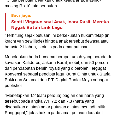
15 juta per bulan. Nafkah untuk ketiga anak masing-
masing Rp 10 juta per bulan.
Baca juga:
Sentil Virgoun soal Anak, Inara Rusli: Mereka
Nggak Butuh Lirik Lagu
"Terhitung sejak putusan ini berkekuatan hukum tetap (in
kracht van gewiijsde) hingga anak tersebut dewasa atau
berusia 21 tahun," tertulis pada amar putusan.
Menetapkan harta bersama berupa rumah yang berada di
kawasan Kalideres, Jakarta Barat, mobil, dan 50 persen
dari pendapatan bersih royalti yang diperoleh Tergugat
Konvensi sebagai pencipta lagu; Surat Cinta untuk Starla,
Bukti dan Selamat dari P.T. Digital Rantai Maya sebagai
publisher.
"Menetapkan 1⁄2 (satu perdua) bagian dari harta yang
tersebut pada angka 7.1, 7.2 dan 7.3 (harta yang
disebutkan di atas) amar putusan di atas menjadi milik
Penggugat," jelas hakim pada amar putusan tersebut.