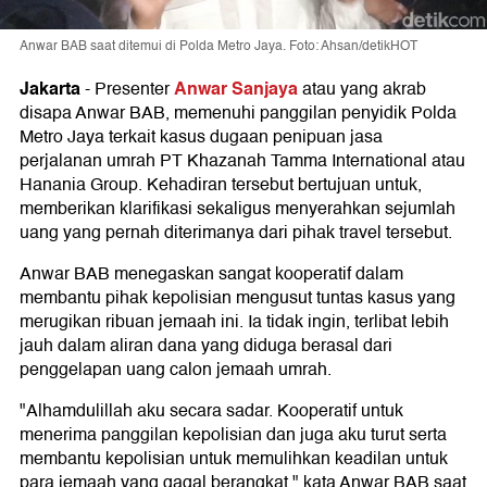
Anwar BAB saat ditemui di Polda Metro Jaya. Foto: Ahsan/detikHOT
Jakarta
Anwar Sanjaya
-
Presenter
atau yang akrab
disapa Anwar BAB, memenuhi panggilan penyidik Polda
Metro Jaya terkait kasus dugaan penipuan jasa
perjalanan umrah PT Khazanah Tamma International atau
Hanania Group. Kehadiran tersebut bertujuan untuk,
memberikan klarifikasi sekaligus menyerahkan sejumlah
uang yang pernah diterimanya dari pihak travel tersebut.
Anwar BAB menegaskan sangat kooperatif dalam
membantu pihak kepolisian mengusut tuntas kasus yang
merugikan ribuan jemaah ini. Ia tidak ingin, terlibat lebih
jauh dalam aliran dana yang diduga berasal dari
penggelapan uang calon jemaah umrah.
"Alhamdulillah aku secara sadar. Kooperatif untuk
menerima panggilan kepolisian dan juga aku turut serta
membantu kepolisian untuk memulihkan keadilan untuk
para jemaah yang gagal berangkat," kata Anwar BAB saat