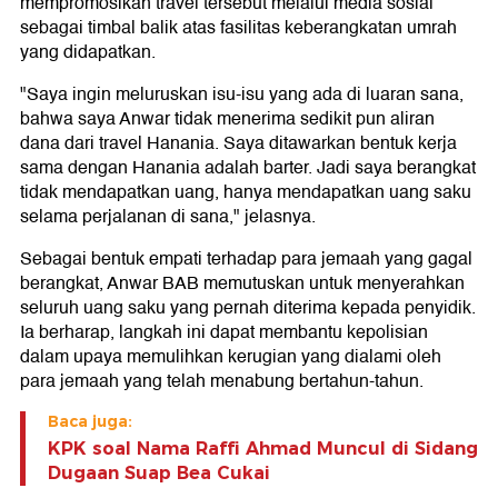
mempromosikan travel tersebut melalui media sosial
sebagai timbal balik atas fasilitas keberangkatan umrah
yang didapatkan.
"Saya ingin meluruskan isu-isu yang ada di luaran sana,
bahwa saya Anwar tidak menerima sedikit pun aliran
dana dari travel Hanania. Saya ditawarkan bentuk kerja
sama dengan Hanania adalah barter. Jadi saya berangkat
tidak mendapatkan uang, hanya mendapatkan uang saku
selama perjalanan di sana," jelasnya.
Sebagai bentuk empati terhadap para jemaah yang gagal
berangkat, Anwar BAB memutuskan untuk menyerahkan
seluruh uang saku yang pernah diterima kepada penyidik.
Ia berharap, langkah ini dapat membantu kepolisian
dalam upaya memulihkan kerugian yang dialami oleh
para jemaah yang telah menabung bertahun-tahun.
Baca juga:
KPK soal Nama Raffi Ahmad Muncul di Sidang
Dugaan Suap Bea Cukai