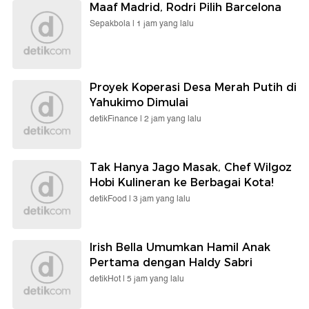
Maaf Madrid, Rodri Pilih Barcelona
Sepakbola |
1 jam yang lalu
Proyek Koperasi Desa Merah Putih di
Yahukimo Dimulai
detikFinance |
2 jam yang lalu
Tak Hanya Jago Masak, Chef Wilgoz
Hobi Kulineran ke Berbagai Kota!
detikFood |
3 jam yang lalu
Irish Bella Umumkan Hamil Anak
Pertama dengan Haldy Sabri
detikHot |
5 jam yang lalu