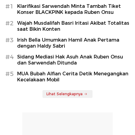
#1
Klarifikasi Sarwendah Minta Tambah Tiket
Konser BLACKPINK kepada Ruben Onsu
#2
Wajah Musdalifah Basri Iritasi Akibat Totalitas
saat Bikin Konten
#3
Irish Bella Umumkan Hamil Anak Pertama
dengan Haldy Sabri
#4
Sidang Mediasi Hak Asuh Anak Ruben Onsu
dan Sarwendah Ditunda
#5
MUA Bubah Alfian Cerita Detik Menegangkan
Kecelakaan Mobil
Lihat Selengkapnya