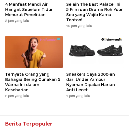
4 Manfaat Mandi Air
Selain The East Palace, Ini
Hangat Sebelum Tidur
5 Film dan Drama Roh Yoon
Menurut Penelitian
Seo yang Wajib Kamu
Tonton!
2 jam yang lalu
10 jam yang lalu
Ternyata Orang yang
Sneakers Gaya 2000-an
Bahagia Sering Gunakan 5
dari Under Armour,
Warna Ini dalam
Nyaman Dipakai Harian
Keseharian
Anti Lecet
2 jam yang lalu
1 jam yang lalu
Berita Terpopuler