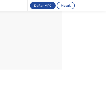
Daftar MPC
Masuk