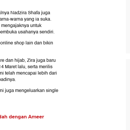
alnya Nadzira Shafa juga
rna-warna yang ia suka.
g mengajaknya untuk
membuka usahanya sendiri.
online shop lain dan bikin
e dan hijab, Zira juga baru
 Maret lalu, serta merilis
ni telah mencapai lebih dari
badinya.
ni juga mengeluarkan single
dah dengan Ameer