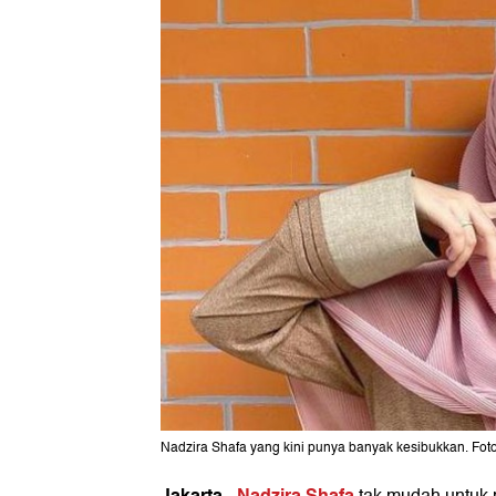
Nadzira Shafa yang kini punya banyak kesibukkan. Foto
Jakarta
Nadzira Shafa