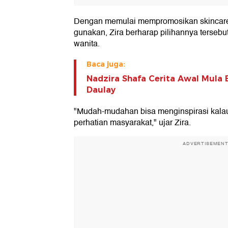
Dengan memulai mempromosikan skincare 
gunakan, Zira berharap pilihannya tersebu
wanita.
Baca juga:
Nadzira Shafa Cerita Awal Mula 
Daulay
"Mudah-mudahan bisa menginspirasi ka
perhatian masyarakat," ujar Zira.
ADVERTISEMEN