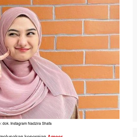
: dok. Instagram Nadzira Shafa
Ameer