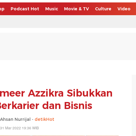
op
Podcast Hot
Music
Movie & TV
Culture
Video
meer Azzikra Sibukkan
erkarier dan Bisnis
san Nurrijal -
detikHot
 31 Mar 2022 19:36 WIB