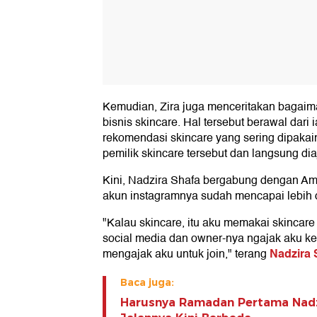
Kemudian, Zira juga menceritakan bagai
bisnis skincare. Hal tersebut berawal dar
rekomendasi skincare yang sering dipakai
pemilik skincare tersebut dan langsung di
Kini, Nadzira Shafa bergabung dengan A
akun instagramnya sudah mencapai lebih da
"Kalau skincare, itu aku memakai skincare
social media dan owner-nya ngajak aku ket
Nadzira 
mengajak aku untuk join," terang
Baca juga:
Harusnya Ramadan Pertama Nadz