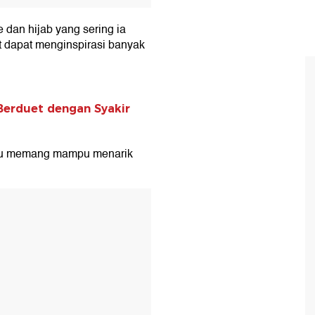
dan hijab yang sering ia
t dapat menginspirasi banyak
Berduet dengan Syakir
lau memang mampu menarik
T