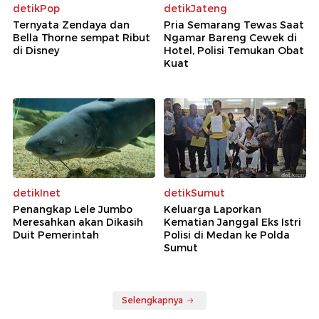
detikPop
detikJateng
Ternyata Zendaya dan
Pria Semarang Tewas Saat
Bella Thorne sempat Ribut
Ngamar Bareng Cewek di
di Disney
Hotel, Polisi Temukan Obat
Kuat
detikInet
detikSumut
Penangkap Lele Jumbo
Keluarga Laporkan
Meresahkan akan Dikasih
Kematian Janggal Eks Istri
Duit Pemerintah
Polisi di Medan ke Polda
Sumut
Selengkapnya