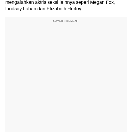
mengalahkan aktris seksi lainnya seperi Megan Fox,
Lindsay Lohan dan Elizabeth Hurley.
ADVERTISEMENT