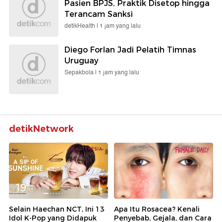
Pasien BPJS, Praktik Disetop hingga
Terancam Sanksi
detikHealth |
1 jam yang lalu
Diego Forlan Jadi Pelatih Timnas
Uruguay
Sepakbola |
1 jam yang lalu
detikNetwork
Selain Haechan NCT, Ini 13
Apa Itu Rosacea? Kenali
Idol K-Pop yang Didapuk
Penyebab, Gejala, dan Cara