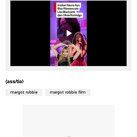
(ass/tia)
margot robbie
margot robbie film