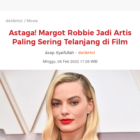
detikHot
Movie
Astaga! Margot Robbie Jadi Artis
Paling Sering Telanjang di Film
Asep Syaifullah -
detikHot
Minggu, 06 Feb 2022 17:26 WIB