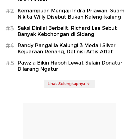
#2
Kemampuan Mengaji Indra Priawan, Suami
Nikita Willy Disebut Bukan Kaleng-kaleng
#3
Saksi Dinilai Berbelit, Richard Lee Sebut
Banyak Kebohongan di Sidang
#4
Randy Pangalila Kalungi 3 Medali Silver
Kejuaraan Renang, Definisi Artis Atlet
#5
Pawzia Bikin Heboh Lewat Selain Donatur
Dilarang Ngatur
Lihat Selengkapnya