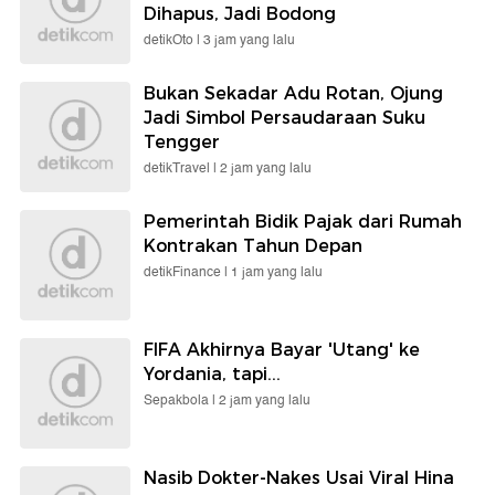
Dihapus, Jadi Bodong
detikOto |
3 jam yang lalu
Bukan Sekadar Adu Rotan, Ojung
Jadi Simbol Persaudaraan Suku
Tengger
detikTravel |
2 jam yang lalu
Pemerintah Bidik Pajak dari Rumah
Kontrakan Tahun Depan
detikFinance |
1 jam yang lalu
FIFA Akhirnya Bayar 'Utang' ke
Yordania, tapi...
Sepakbola |
2 jam yang lalu
Nasib Dokter-Nakes Usai Viral Hina