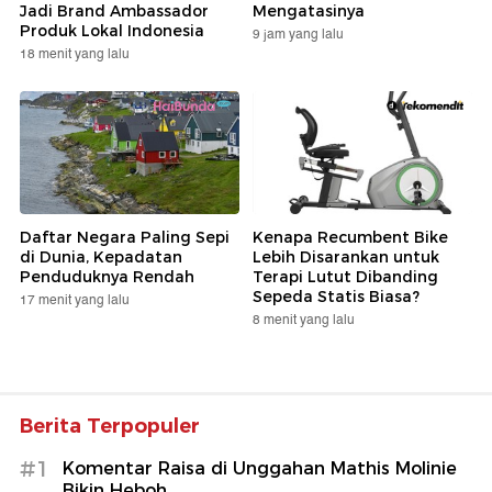
Jadi Brand Ambassador
Mengatasinya
Produk Lokal Indonesia
9 jam yang lalu
18 menit yang lalu
Daftar Negara Paling Sepi
Kenapa Recumbent Bike
di Dunia, Kepadatan
Lebih Disarankan untuk
Penduduknya Rendah
Terapi Lutut Dibanding
Sepeda Statis Biasa?
17 menit yang lalu
8 menit yang lalu
Berita Terpopuler
#1
Komentar Raisa di Unggahan Mathis Molinie
Bikin Heboh