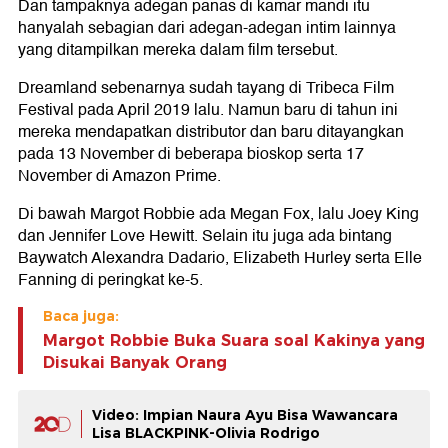
Dan tampaknya adegan panas di kamar mandi itu
hanyalah sebagian dari adegan-adegan intim lainnya
yang ditampilkan mereka dalam film tersebut.
Dreamland sebenarnya sudah tayang di Tribeca Film
Festival pada April 2019 lalu. Namun baru di tahun ini
mereka mendapatkan distributor dan baru ditayangkan
pada 13 November di beberapa bioskop serta 17
November di Amazon Prime.
Di bawah Margot Robbie ada Megan Fox, lalu Joey King
dan Jennifer Love Hewitt. Selain itu juga ada bintang
Baywatch Alexandra Dadario, Elizabeth Hurley serta Elle
Fanning di peringkat ke-5.
Baca juga:
Margot Robbie Buka Suara soal Kakinya yang
Disukai Banyak Orang
Video: Impian Naura Ayu Bisa Wawancara
Lisa BLACKPINK-Olivia Rodrigo