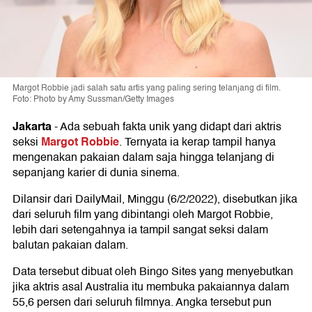
Margot Robbie jadi salah satu artis yang paling sering telanjang di film.
Foto: Photo by Amy Sussman/Getty Images
Jakarta
-
Ada sebuah fakta unik yang didapt dari aktris
Margot Robbie
seksi
. Ternyata ia kerap tampil hanya
mengenakan pakaian dalam saja hingga telanjang di
sepanjang karier di dunia sinema.
Dilansir dari DailyMail, Minggu (6/2/2022), disebutkan jika
dari seluruh film yang dibintangi oleh Margot Robbie,
lebih dari setengahnya ia tampil sangat seksi dalam
balutan pakaian dalam.
Data tersebut dibuat oleh Bingo Sites yang menyebutkan
jika aktris asal Australia itu membuka pakaiannya dalam
55,6 persen dari seluruh filmnya. Angka tersebut pun