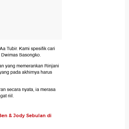
a Tubir. Kami spesifik cari
ga Dwimas Sasongko.
an yang memerankan Rinjani
yang pada akhirnya harus
an secara nyata, ia merasa
t riil.
en & Jody Sebulan di