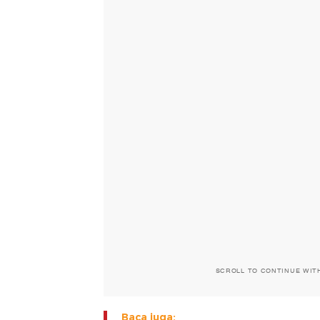
SCROLL TO CONTINUE WIT
Baca juga: