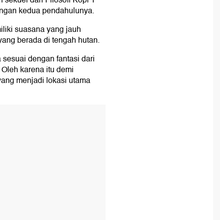
sekuel dari Filosofi Kopi 1
engan kedua pendahulunya.
liki suasana yang jauh
ang berada di tengah hutan.
 sesuai dengan fantasi dari
Oleh karena itu demi
yang menjadi lokasi utama