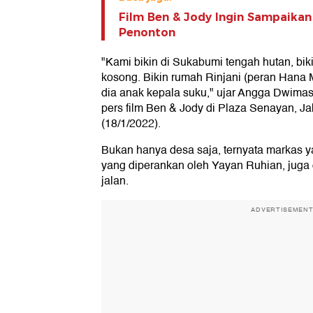
Film Ben & Jody Ingin Sampaikan 
Penonton
"Kami bikin di Sukabumi tengah hutan, bi
kosong. Bikin rumah Rinjani (peran Hana M
dia anak kepala suku," ujar Angga Dwimas
pers film Ben & Jody di Plaza Senayan, J
(18/1/2022).
Bukan hanya desa saja, ternyata markas y
yang diperankan oleh Yayan Ruhian, juga 
jalan.
ADVERTISEMEN