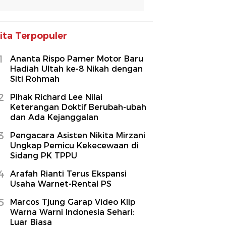
ita Terpopuler
1
Ananta Rispo Pamer Motor Baru
Hadiah Ultah ke-8 Nikah dengan
Siti Rohmah
2
Pihak Richard Lee Nilai
Keterangan Doktif Berubah-ubah
dan Ada Kejanggalan
3
Pengacara Asisten Nikita Mirzani
Ungkap Pemicu Kekecewaan di
Sidang PK TPPU
4
Arafah Rianti Terus Ekspansi
Usaha Warnet-Rental PS
5
Marcos Tjung Garap Video Klip
Warna Warni Indonesia Sehari:
Luar Biasa