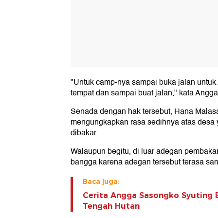
"Untuk camp-nya sampai buka jalan untuk A
tempat dan sampai buat jalan," kata Ang
Senada dengan hak tersebut, Hana Malas
mengungkapkan rasa sedihnya atas desa 
dibakar.
Walaupun begitu, di luar adegan pembakar
bangga karena adegan tersebut terasa sanga
Baca juga:
Cerita Angga Sasongko Syuting B
Tengah Hutan