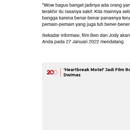
"Wow bagus banget jadinya ada orang yang t
terakhir itu rasanya sakit. Kita mainnya se
bangga karena benar-benar panasnya teru
pemain-pemain yang juga tuh bener-bener 
Sekadar informasi, film Ben dan Jody akan
Anda pada 27 Januari 2022 mendatang.
'Heartbreak Motel' Jadi Film
Dwimas