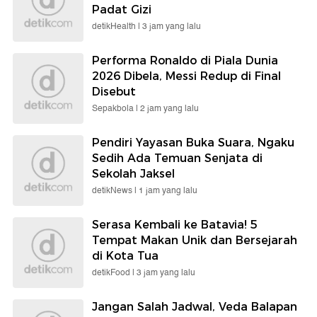
Padat Gizi
detikHealth |
3 jam yang lalu
Performa Ronaldo di Piala Dunia
2026 Dibela, Messi Redup di Final
Disebut
Sepakbola |
2 jam yang lalu
Pendiri Yayasan Buka Suara, Ngaku
Sedih Ada Temuan Senjata di
Sekolah Jaksel
detikNews |
1 jam yang lalu
Serasa Kembali ke Batavia! 5
Tempat Makan Unik dan Bersejarah
di Kota Tua
detikFood |
3 jam yang lalu
Jangan Salah Jadwal, Veda Balapan