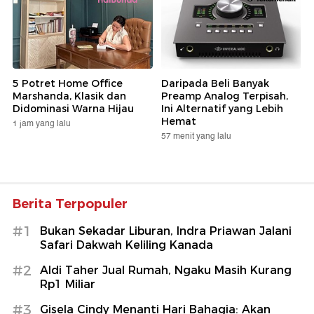
5 Potret Home Office
Daripada Beli Banyak
Marshanda, Klasik dan
Preamp Analog Terpisah,
Didominasi Warna Hijau
Ini Alternatif yang Lebih
Hemat
1 jam yang lalu
57 menit yang lalu
Berita Terpopuler
#1
Bukan Sekadar Liburan, Indra Priawan Jalani
Safari Dakwah Keliling Kanada
#2
Aldi Taher Jual Rumah, Ngaku Masih Kurang
Rp1 Miliar
#3
Gisela Cindy Menanti Hari Bahagia: Akan