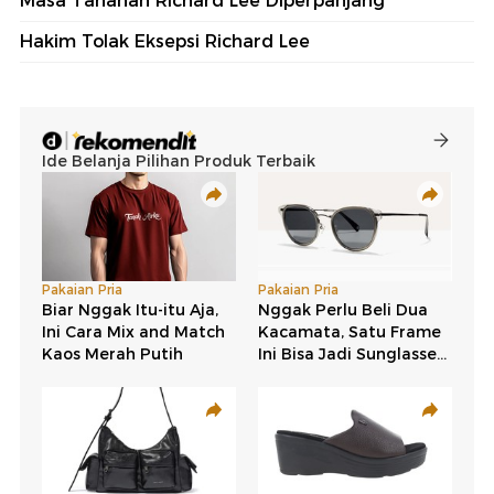
Masa Tahanan Richard Lee Diperpanjang
Hakim Tolak Eksepsi Richard Lee