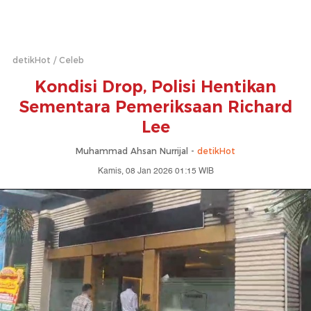
detikHot
Celeb
Kondisi Drop, Polisi Hentikan
Sementara Pemeriksaan Richard
Lee
Muhammad Ahsan Nurrijal -
detikHot
Kamis, 08 Jan 2026 01:15 WIB