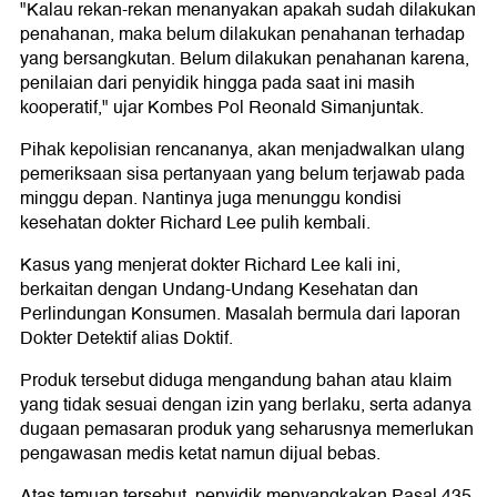
"Kalau rekan-rekan menanyakan apakah sudah dilakukan
penahanan, maka belum dilakukan penahanan terhadap
yang bersangkutan. Belum dilakukan penahanan karena,
penilaian dari penyidik hingga pada saat ini masih
kooperatif," ujar Kombes Pol Reonald Simanjuntak.
Pihak kepolisian rencananya, akan menjadwalkan ulang
pemeriksaan sisa pertanyaan yang belum terjawab pada
minggu depan. Nantinya juga menunggu kondisi
kesehatan dokter Richard Lee pulih kembali.
Kasus yang menjerat dokter Richard Lee kali ini,
berkaitan dengan Undang-Undang Kesehatan dan
Perlindungan Konsumen. Masalah bermula dari laporan
Dokter Detektif alias Doktif.
Produk tersebut diduga mengandung bahan atau klaim
yang tidak sesuai dengan izin yang berlaku, serta adanya
dugaan pemasaran produk yang seharusnya memerlukan
pengawasan medis ketat namun dijual bebas.
Atas temuan tersebut, penyidik menyangkakan Pasal 435