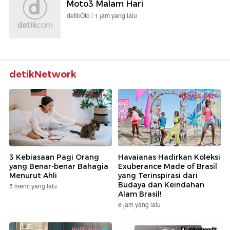
Moto3 Malam Hari
detikOto |
1 jam yang lalu
detikNetwork
3 Kebiasaan Pagi Orang
Havaianas Hadirkan Koleksi
yang Benar-benar Bahagia
Exuberance Made of Brasil
Menurut Ahli
yang Terinspirasi dari
Budaya dan Keindahan
5 menit yang lalu
Alam Brasil!
8 jam yang lalu