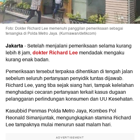
Foto: Dokter Richard Lee memenuhi panggilan pemeriksaan sebagai
tersangka di Polda Metro Jaya. (Kurniawan/detikcom)
Jakarta
-
Setelah menjalani pemeriksaan selama kurang
dokter Richard Lee
lebih 8 jam,
mendadak mengaku
kurang enak badan.
Pemeriksaan tersebut terpaksa dihentikan di tengah jalan
sebelum seluruh pertanyaan penyidik tuntas dijawab.
Richard Lee, yang tiba sejak siang hari, tampak kelelahan
menghadapi cecaran pertanyaan terkait kasus dugaan
pelanggaran perlindungan konsumen dan UU Kesehatan.
Kasubbid Penmas Polda Metro Jaya, Kombes Pol
Reonald Simanjuntak, mengungkapkan stamina Richard
Lee tampaknya mulai menurun saat malam hari.
ADVERTISEMENT