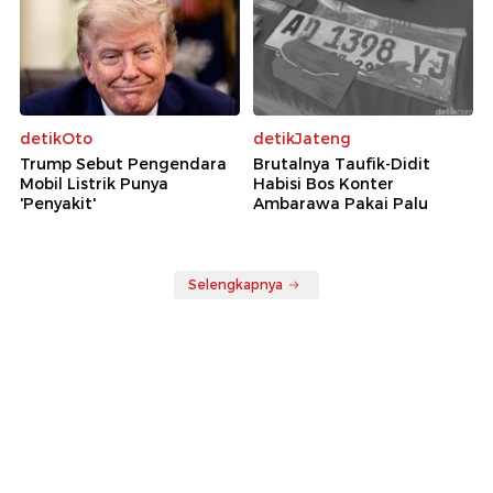
detikOto
detikJateng
Trump Sebut Pengendara
Brutalnya Taufik-Didit
Mobil Listrik Punya
Habisi Bos Konter
'Penyakit'
Ambarawa Pakai Palu
Selengkapnya