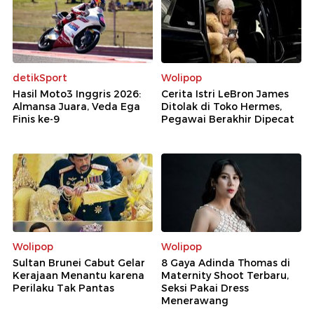
detikSport
Wolipop
Hasil Moto3 Inggris 2026:
Cerita Istri LeBron James
Almansa Juara, Veda Ega
Ditolak di Toko Hermes,
Finis ke-9
Pegawai Berakhir Dipecat
Wolipop
Wolipop
Sultan Brunei Cabut Gelar
8 Gaya Adinda Thomas di
Kerajaan Menantu karena
Maternity Shoot Terbaru,
Perilaku Tak Pantas
Seksi Pakai Dress
Menerawang