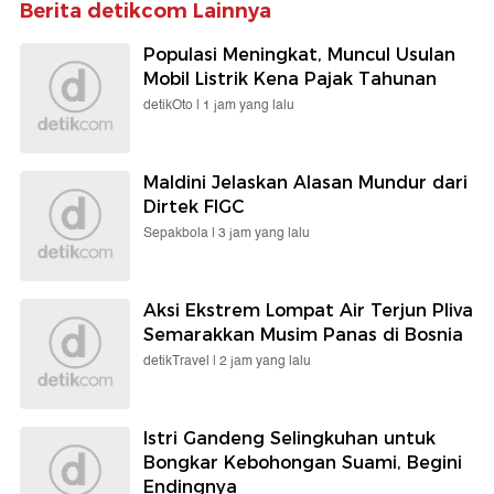
Berita detikcom Lainnya
Populasi Meningkat, Muncul Usulan
Mobil Listrik Kena Pajak Tahunan
detikOto |
1 jam yang lalu
Maldini Jelaskan Alasan Mundur dari
Dirtek FIGC
Sepakbola |
3 jam yang lalu
Aksi Ekstrem Lompat Air Terjun Pliva
Semarakkan Musim Panas di Bosnia
detikTravel |
2 jam yang lalu
Istri Gandeng Selingkuhan untuk
Bongkar Kebohongan Suami, Begini
Endingnya