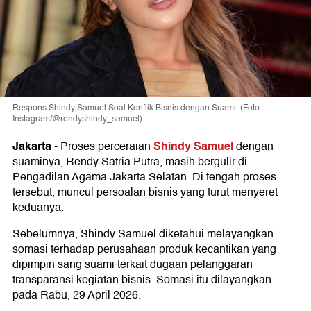
Respons Shindy Samuel Soal Konflik Bisnis dengan Suami. (Foto:
Instagram/@rendyshindy_samuel)
Jakarta
Shindy Samuel
-
Proses perceraian
dengan
suaminya, Rendy Satria Putra, masih bergulir di
Pengadilan Agama Jakarta Selatan. Di tengah proses
tersebut, muncul persoalan bisnis yang turut menyeret
keduanya.
Sebelumnya, Shindy Samuel diketahui melayangkan
somasi terhadap perusahaan produk kecantikan yang
dipimpin sang suami terkait dugaan pelanggaran
transparansi kegiatan bisnis. Somasi itu dilayangkan
pada Rabu, 29 April 2026.