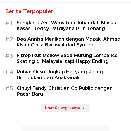
Berita Terpopuler
#1
Sengketa Ahli Waris Lina Jubaedah Masuk
Kasasi, Teddy Pardiyana Pilih Tenang
#2
Dea Annisa Menikah dengan Mazaki Ahmad,
Kisah Cinta Berawal dari Syuting
#3
Fitrop Ikut Mellow Sada Murung Lomba Ice
Skating di Malaysia, tapi Happy Ending
#4
Ruben Onsu Ungkap Hal yang Paling
Dirindukan dari Anak-anak
#5
Cihuy! Fandy Christian Go Public dengan
Pacar Baru
Lihat Selengkapnya