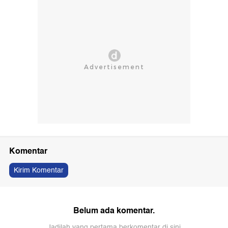
Komentar
Kirim Komentar
Belum ada komentar.
Jadilah yang pertama berkomentar di sini