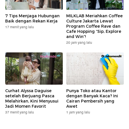
7 Tips Menjaga Hubungan
MILKLAB Meriahkan Coffee
Baik dengan Rekan Kerja
Culture Jakarta Lewat
Program Coffee Rave dan
17 menit yang lalu
Cafe Hopping “Sip, Explore
and Win”!
20 jam yang lalu
Curhat Alyssa Daguise
Punya Toko atau Kantor
setelah Berjuang Pasca
dengan Banyak Kaca? Ini
Melahirkan, Kini Menyusui
Cairan Pembersih yang
Jadi Momen Favorit
Awet
37 menit yang lalu
1 jam yang lalu