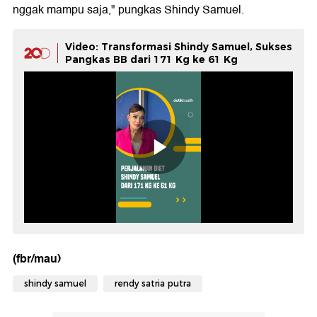
nggak mampu saja," pungkas Shindy Samuel.
Video: Transformasi Shindy Samuel, Sukses
Pangkas BB dari 171 Kg ke 61 Kg
(fbr/mau)
shindy samuel
rendy satria putra