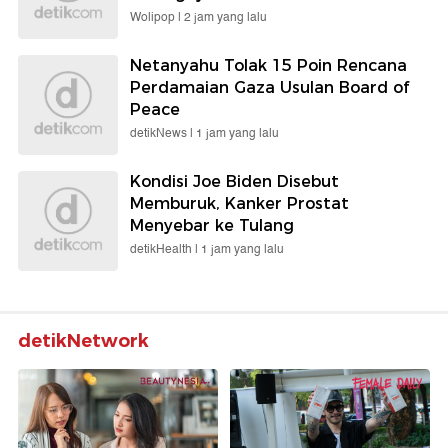
Wolipop |
2 jam yang lalu
Netanyahu Tolak 15 Poin Rencana
Perdamaian Gaza Usulan Board of
Peace
detikNews |
1 jam yang lalu
Kondisi Joe Biden Disebut
Memburuk, Kanker Prostat
Menyebar ke Tulang
detikHealth |
1 jam yang lalu
detikNetwork