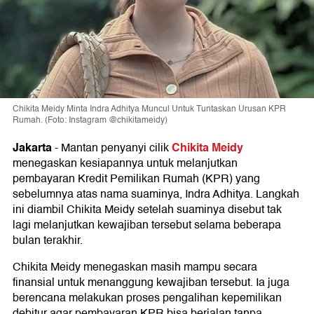
Chikita Meidy Minta Indra Adhitya Muncul Untuk Tuntaskan Urusan KPR
Rumah. (Foto: Instagram @chikitameidy)
Jakarta
Chikita Meidy
-
Mantan penyanyi cilik
menegaskan kesiapannya untuk melanjutkan
pembayaran Kredit Pemilikan Rumah (KPR) yang
sebelumnya atas nama suaminya, Indra Adhitya. Langkah
ini diambil Chikita Meidy setelah suaminya disebut tak
lagi melanjutkan kewajiban tersebut selama beberapa
bulan terakhir.
Chikita Meidy menegaskan masih mampu secara
finansial untuk menanggung kewajiban tersebut. Ia juga
berencana melakukan proses pengalihan kepemilikan
debitur agar pembayaran KPR bisa berjalan tanpa