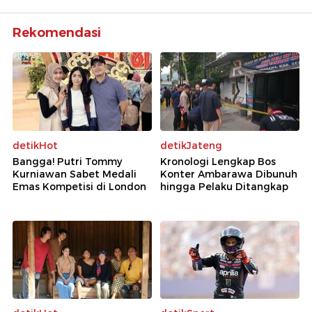
Rekomendasi
detikHot
detikJateng
Bangga! Putri Tommy
Kronologi Lengkap Bos
Kurniawan Sabet Medali
Konter Ambarawa Dibunuh
Emas Kompetisi di London
hingga Pelaku Ditangkap