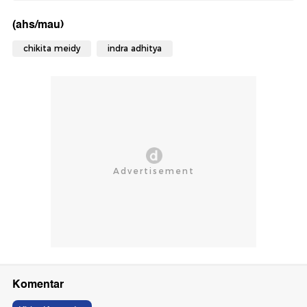
(ahs/mau)
chikita meidy
indra adhitya
Komentar