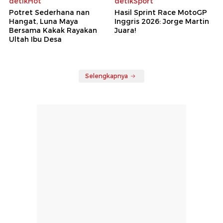
detikHot
detikSport
Potret Sederhana nan
Hasil Sprint Race MotoGP
Hangat, Luna Maya
Inggris 2026: Jorge Martin
Bersama Kakak Rayakan
Juara!
Ultah Ibu Desa
Selengkapnya