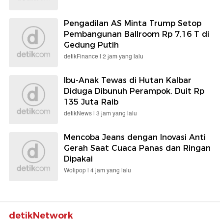
Pengadilan AS Minta Trump Setop
Pembangunan Ballroom Rp 7,16 T di
Gedung Putih
detikFinance |
2 jam yang lalu
Ibu-Anak Tewas di Hutan Kalbar
Diduga Dibunuh Perampok, Duit Rp
135 Juta Raib
detikNews |
3 jam yang lalu
Mencoba Jeans dengan Inovasi Anti
Gerah Saat Cuaca Panas dan Ringan
Dipakai
Wolipop |
4 jam yang lalu
detikNetwork