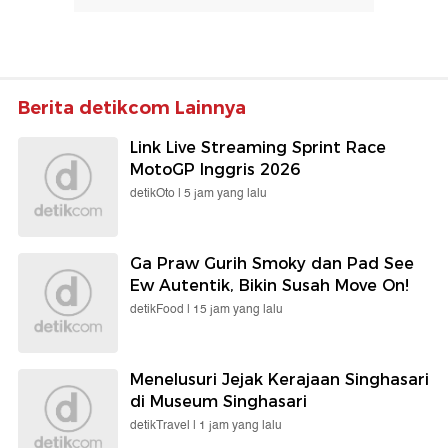
Berita detikcom Lainnya
Link Live Streaming Sprint Race
MotoGP Inggris 2026
detikOto |
5 jam yang lalu
Ga Praw Gurih Smoky dan Pad See
Ew Autentik, Bikin Susah Move On!
detikFood |
15 jam yang lalu
Menelusuri Jejak Kerajaan Singhasari
di Museum Singhasari
detikTravel |
1 jam yang lalu