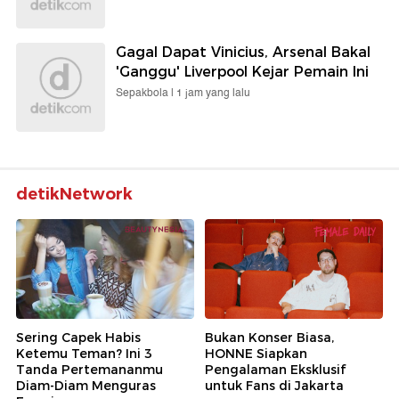
Gagal Dapat Vinicius, Arsenal Bakal
'Ganggu' Liverpool Kejar Pemain Ini
Sepakbola |
1 jam yang lalu
detikNetwork
Sering Capek Habis
Bukan Konser Biasa,
Ketemu Teman? Ini 3
HONNE Siapkan
Tanda Pertemananmu
Pengalaman Eksklusif
Diam-Diam Menguras
untuk Fans di Jakarta