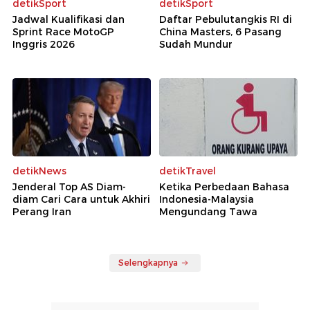
detikSport
detikSport
Jadwal Kualifikasi dan
Daftar Pebulutangkis RI di
Sprint Race MotoGP
China Masters, 6 Pasang
Inggris 2026
Sudah Mundur
detikNews
detikTravel
Jenderal Top AS Diam-
Ketika Perbedaan Bahasa
diam Cari Cara untuk Akhiri
Indonesia-Malaysia
Perang Iran
Mengundang Tawa
Selengkapnya