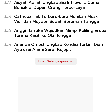
#2
Aisyah Aqilah Ungkap Sisi Introvert, Cuma
Berisik di Depan Orang Terpercaya
#3
Catheez Tak Terburu-buru Menikah Meski
Vior dan Meyden Sudah Berumah Tangga
#4
Anggi Rantika Wujudkan Mimpi Keliling Eropa,
Terima Kasih ke Oki Rengga
#5
Ananda Omesh Ungkap Kondisi Terkini Dian
Ayu usai Alami Saraf Kejepit
Lihat Selengkapnya