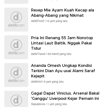
Resep Mie Ayam Kuah Kecap ala
Abang-Abang yang Nikmat
detikFood |
10 jam yang lalu
Pria Ini Renang 55 Jam Nonstop
Lintasi Laut Baltik, Nggak Pakai
Tidur
detikTravel |
59 menit yang lalu
Ananda Omesh Ungkap Kondisi
Terkini Dian Ayu usai Alami Saraf
Kejepit
detikHot |
6 jam yang lalu
Gagal Dapat Vinicius, Arsenal Bakal
'Ganggu' Liverpool Kejar Pemain Ini
Sepakbola |
1 jam yang lalu