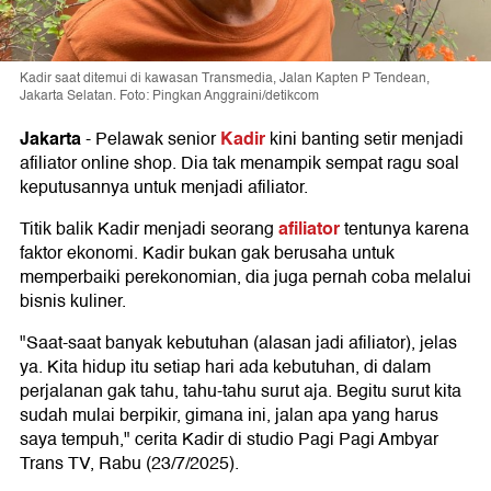
Kadir saat ditemui di kawasan Transmedia, Jalan Kapten P Tendean,
Jakarta Selatan. Foto: Pingkan Anggraini/detikcom
Jakarta
Kadir
-
Pelawak senior
kini banting setir menjadi
afiliator online shop. Dia tak menampik sempat ragu soal
keputusannya untuk menjadi afiliator.
afiliator
Titik balik Kadir menjadi seorang
tentunya karena
faktor ekonomi. Kadir bukan gak berusaha untuk
memperbaiki perekonomian, dia juga pernah coba melalui
bisnis kuliner.
"Saat-saat banyak kebutuhan (alasan jadi afiliator), jelas
ya. Kita hidup itu setiap hari ada kebutuhan, di dalam
perjalanan gak tahu, tahu-tahu surut aja. Begitu surut kita
sudah mulai berpikir, gimana ini, jalan apa yang harus
saya tempuh," cerita Kadir di studio Pagi Pagi Ambyar
Trans TV, Rabu (23/7/2025).