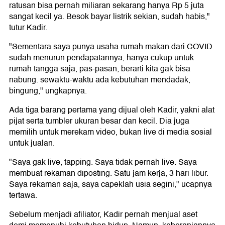
ratusan bisa pernah miliaran sekarang hanya Rp 5 juta
sangat kecil ya. Besok bayar listrik sekian, sudah habis,"
tutur Kadir.
"Sementara saya punya usaha rumah makan dari COVID
sudah menurun pendapatannya, hanya cukup untuk
rumah tangga saja, pas-pasan, berarti kita gak bisa
nabung. sewaktu-waktu ada kebutuhan mendadak,
bingung," ungkapnya.
Ada tiga barang pertama yang dijual oleh Kadir, yakni alat
pijat serta tumbler ukuran besar dan kecil. Dia juga
memilih untuk merekam video, bukan live di media sosial
untuk jualan.
"Saya gak live, tapping. Saya tidak pernah live. Saya
membuat rekaman diposting. Satu jam kerja, 3 hari libur.
Saya rekaman saja, saya capeklah usia segini," ucapnya
tertawa.
Sebelum menjadi afiliator, Kadir pernah menjual aset