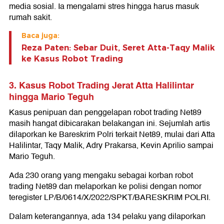
media sosial. Ia mengalami stres hingga harus masuk
rumah sakit.
Baca juga:
Reza Paten: Sebar Duit, Seret Atta-Taqy Malik
ke Kasus Robot Trading
3. Kasus Robot Trading Jerat Atta Halilintar
hingga Mario Teguh
Kasus penipuan dan penggelapan robot trading Net89
masih hangat dibicarakan belakangan ini. Sejumlah artis
dilaporkan ke Bareskrim Polri terkait Net89, mulai dari Atta
Halilintar, Taqy Malik, Adry Prakarsa, Kevin Aprilio sampai
Mario Teguh.
Ada 230 orang yang mengaku sebagai korban robot
trading Net89 dan melaporkan ke polisi dengan nomor
teregister LP/B/0614/X/2022/SPKT/BARESKRIM POLRI.
Dalam keterangannya, ada 134 pelaku yang dilaporkan