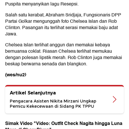
Puspita menyanyikan lagu Resepsi.
Salah satu kerabat, Abraham Sridjaja, Fungsionaris DPP
Partai Golkar mengunggah foto Chelsea Islan dan Rob
Clinton. Pasangan itu terlihat serasi memakai baju adat
Jawa.
Chelsea Islan terlihat anggun dan memakai kebaya
bernuansa coklat. Riasan Chelsea terlihat memukau
dengan polesan lipstik merah. Rob Clinton juga memakai
beskap berwarna senada dan blangkon.
(wes/nu2)
Artikel Selanjutnya
Pengacara Asisten Nikita Mirzani Ungkap
Pemicu Kekecewaan di Sidang PK TPPU
Simak Video "
Video: Outfit Check Nagita hingga Luna