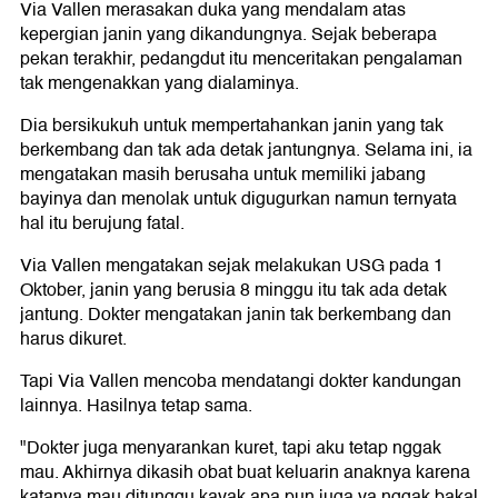
Via Vallen merasakan duka yang mendalam atas
kepergian janin yang dikandungnya. Sejak beberapa
pekan terakhir, pedangdut itu menceritakan pengalaman
tak mengenakkan yang dialaminya.
Dia bersikukuh untuk mempertahankan janin yang tak
berkembang dan tak ada detak jantungnya. Selama ini, ia
mengatakan masih berusaha untuk memiliki jabang
bayinya dan menolak untuk digugurkan namun ternyata
hal itu berujung fatal.
Via Vallen mengatakan sejak melakukan USG pada 1
Oktober, janin yang berusia 8 minggu itu tak ada detak
jantung. Dokter mengatakan janin tak berkembang dan
harus dikuret.
Tapi Via Vallen mencoba mendatangi dokter kandungan
lainnya. Hasilnya tetap sama.
"Dokter juga menyarankan kuret, tapi aku tetap nggak
mau. Akhirnya dikasih obat buat keluarin anaknya karena
katanya mau ditunggu kayak apa pun juga ya nggak bakal