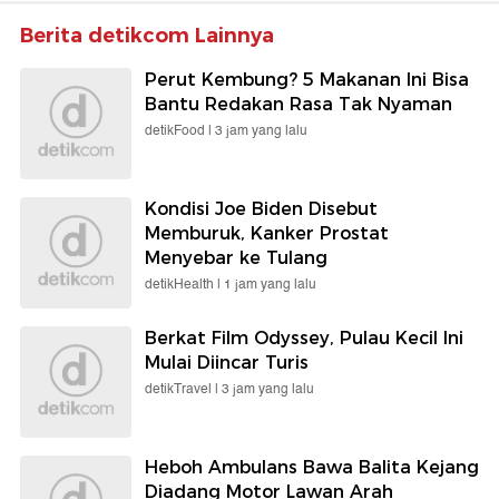
Berita detikcom Lainnya
Perut Kembung? 5 Makanan Ini Bisa
Bantu Redakan Rasa Tak Nyaman
detikFood |
3 jam yang lalu
Kondisi Joe Biden Disebut
Memburuk, Kanker Prostat
Menyebar ke Tulang
detikHealth |
1 jam yang lalu
Berkat Film Odyssey, Pulau Kecil Ini
Mulai Diincar Turis
detikTravel |
3 jam yang lalu
Heboh Ambulans Bawa Balita Kejang
Diadang Motor Lawan Arah