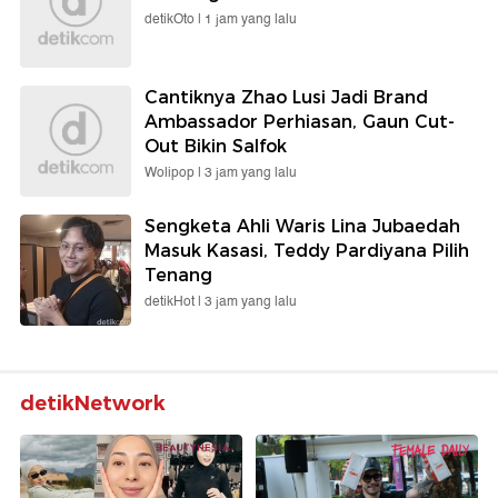
detikOto |
1 jam yang lalu
Cantiknya Zhao Lusi Jadi Brand
Ambassador Perhiasan, Gaun Cut-
Out Bikin Salfok
Wolipop |
3 jam yang lalu
Sengketa Ahli Waris Lina Jubaedah
Masuk Kasasi, Teddy Pardiyana Pilih
Tenang
detikHot |
3 jam yang lalu
detikNetwork