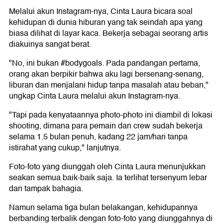
Melalui akun Instagram-nya, Cinta Laura bicara soal
kehidupan di dunia hiburan yang tak seindah apa yang
biasa dilihat di layar kaca. Bekerja sebagai seorang artis
diakuinya sangat berat.
"No, ini bukan #bodygoals. Pada pandangan pertama,
orang akan berpikir bahwa aku lagi bersenang-senang,
liburan dan menjalani hidup tanpa masalah atau beban,"
ungkap Cinta Laura melalui akun Instagram-nya.
"Tapi pada kenyataannya photo-photo ini diambil di lokasi
shooting, dimana para pemain dan crew sudah bekerja
selama 1.5 bulan penuh, kadang 22 jam/hari tanpa
istirahat yang cukup," lanjutnya.
Foto-foto yang diunggah oleh Cinta Laura menunjukkan
seakan semua baik-baik saja. Ia terlihat tersenyum lebar
dan tampak bahagia.
Namun selama tiga bulan belakangan, kehidupannya
berbanding terbalik dengan foto-foto yang diunggahnya di