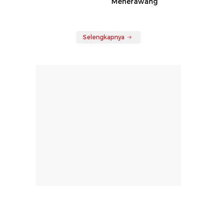
Menerawang
Selengkapnya