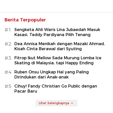
Berita Terpopuler
#1
Sengketa Ahli Waris Lina Jubaedah Masuk
Kasasi, Teddy Pardiyana Pilih Tenang
#2
Dea Annisa Menikah dengan Mazaki Ahmad,
Kisah Cinta Berawal dari Syuting
#3
Fitrop Ikut Mellow Sada Murung Lomba Ice
Skating di Malaysia, tapi Happy Ending
#4
Ruben Onsu Ungkap Hal yang Paling
Dirindukan dari Anak-anak
#5
Cihuy! Fandy Christian Go Public dengan
Pacar Baru
Lihat Selengkapnya