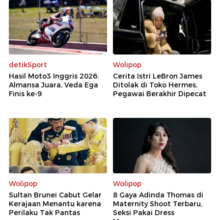
detikSport
Wolipop
Hasil Moto3 Inggris 2026:
Cerita Istri LeBron James
Almansa Juara, Veda Ega
Ditolak di Toko Hermes,
Finis ke-9
Pegawai Berakhir Dipecat
Wolipop
Wolipop
Sultan Brunei Cabut Gelar
8 Gaya Adinda Thomas di
Kerajaan Menantu karena
Maternity Shoot Terbaru,
Perilaku Tak Pantas
Seksi Pakai Dress