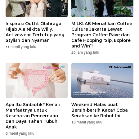
Inspirasi Outfit Olahraga
MILKLAB Meriahkan Coffee
Hijab Ala Nikita Willy,
Culture Jakarta Lewat
Activewear Tertutup yang
Program Coffee Rave dan
Stylish dan Nyaman
Cafe Hopping “Sip, Explore
and Win”!
11 menit yang lalu
20 jam yang lalu
Apa Itu Sinbiotik? Kenali
Weekend Habis buat
Manfaatnya untuk
Bersih-bersih Kaca? Coba
Kesehatan Pencernaan
Serahkan ke Robot Ini
dan Daya Tahan Tubuh
16 menit yang lalu
Anak
6 menit yang lalu