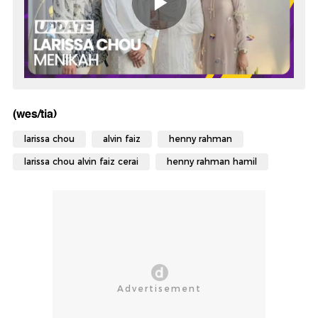
(wes/tia)
larissa chou
alvin faiz
henny rahman
larissa chou alvin faiz cerai
henny rahman hamil