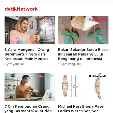
detikNetwork
3 Cara Mengenali Orang
Bukan Sekadar Scrub Biasa,
Berempati Tinggi dari
Ini Sejarah Panjang Lulur
Kebiasaan Main Medsos
Bengkoang di Indonesia
7 jam yang lalu
15 jam yang lalu
7 Ciri Kepribadian Orang
Michael Kors Emery Pave
yang Bermental Kuat dan
Ladies Watch Set, Set