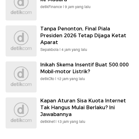
detikFinance |
9 jam yang lalu
Tanpa Penonton, Final Piala
Presiden 2026 Tetap Dijaga Ketat
Aparat
Sepakbola |
4 jam yang lalu
Inikah Skema Insentif Buat 500.000
Mobil-motor Listrik?
detikOto |
12 jam yang lalu
Kapan Aturan Sisa Kuota Internet
Tak Hangus Mulai Berlaku? Ini
Jawabannya
detikInet |
13 jam yang lalu