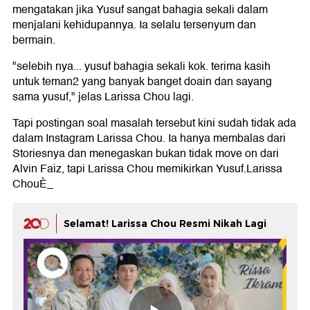
mengatakan jika Yusuf sangat bahagia sekali dalam
menjalani kehidupannya. Ia selalu tersenyum dan
bermain.
"selebih nya... yusuf bahagia sekali kok. terima kasih
untuk teman2 yang banyak banget doain dan sayang
sama yusuf," jelas Larissa Chou lagi.
Tapi postingan soal masalah tersebut kini sudah tidak ada
dalam Instagram Larissa Chou. Ia hanya membalas dari
Storiesnya dan menegaskan bukan tidak move on dari
Alvin Faiz, tapi Larissa Chou memikirkan Yusuf.Larissa
ChouÈ_
Selamat! Larissa Chou Resmi Nikah Lagi