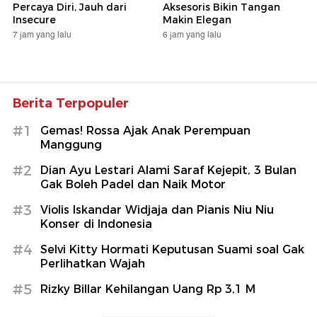
Percaya Diri, Jauh dari
Aksesoris Bikin Tangan
Insecure
Makin Elegan
7 jam yang lalu
6 jam yang lalu
Berita Terpopuler
#1
Gemas! Rossa Ajak Anak Perempuan
Manggung
#2
Dian Ayu Lestari Alami Saraf Kejepit, 3 Bulan
Gak Boleh Padel dan Naik Motor
#3
Violis Iskandar Widjaja dan Pianis Niu Niu
Konser di Indonesia
#4
Selvi Kitty Hormati Keputusan Suami soal Gak
Perlihatkan Wajah
#5
Rizky Billar Kehilangan Uang Rp 3,1 M