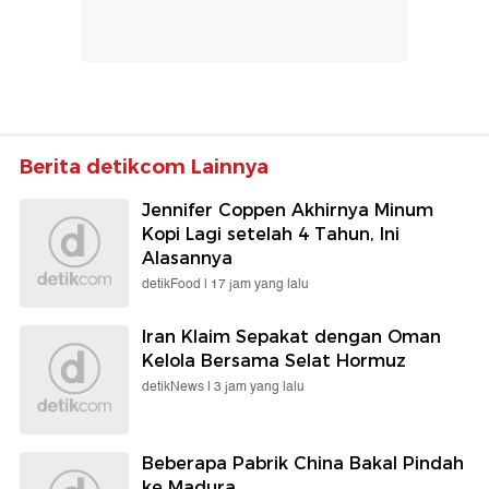
Berita detikcom Lainnya
Jennifer Coppen Akhirnya Minum
Kopi Lagi setelah 4 Tahun, Ini
Alasannya
detikFood |
17 jam yang lalu
Iran Klaim Sepakat dengan Oman
Kelola Bersama Selat Hormuz
detikNews |
3 jam yang lalu
Beberapa Pabrik China Bakal Pindah
ke Madura