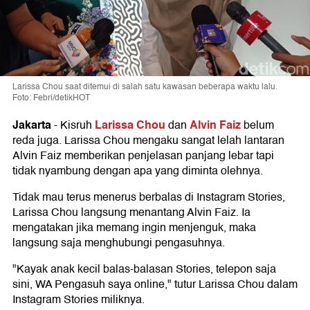
Larissa Chou saat ditemui di salah satu kawasan beberapa waktu lalu.
Foto: Febri/detikHOT
Jakarta
Larissa Chou
Alvin Faiz
-
Kisruh
dan
belum
reda juga. Larissa Chou mengaku sangat lelah lantaran
Alvin Faiz memberikan penjelasan panjang lebar tapi
tidak nyambung dengan apa yang diminta olehnya.
Tidak mau terus menerus berbalas di Instagram Stories,
Larissa Chou langsung menantang Alvin Faiz. Ia
mengatakan jika memang ingin menjenguk, maka
langsung saja menghubungi pengasuhnya.
"Kayak anak kecil balas-balasan Stories, telepon saja
sini, WA Pengasuh saya online," tutur Larissa Chou dalam
Instagram Stories miliknya.