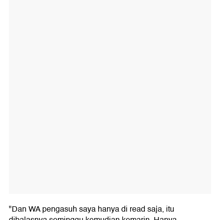
"Dan WA pengasuh saya hanya di read saja, itu
dibalasnya seminggu kemudian kemarin. Hanya