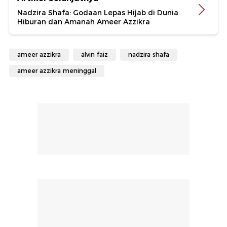
Nadzira Shafa: Godaan Lepas Hijab di Dunia
Hiburan dan Amanah Ameer Azzikra
ameer azzikra
alvin faiz
nadzira shafa
ameer azzikra meninggal