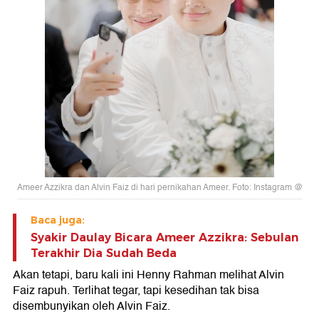
Ameer Azzikra dan Alvin Faiz di hari pernikahan Ameer. Foto: Instagram @
Baca juga:
Syakir Daulay Bicara Ameer Azzikra: Sebulan
Terakhir Dia Sudah Beda
Akan tetapi, baru kali ini Henny Rahman melihat Alvin
Faiz rapuh. Terlihat tegar, tapi kesedihan tak bisa
disembunyikan oleh Alvin Faiz.