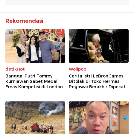
Rekomendasi
detikHot
Wolipop
Bangga! Putri Tommy
Cerita Istri LeBron James
Kurniawan Sabet Medali
Ditolak di Toko Hermes,
Emas Kompetisi di London
Pegawai Berakhir Dipecat