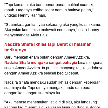
"Tapi kemarin aku baru benar-benar melihat suamiku
rapuh. Raganya terlihat tegar namun hatinya patah,"
ungkap Henny Rahman.
"Suamiku... gantian yaa sekarang aku yang kuatin kamu.
Aku yakin kamu bisa melewati semuanya," ucap Henny
menyemangati Alvin Faiz.
Nadzira Shafa Ikhlas tapi Berat di halaman
berikutnya
Baru menikah enam bulan dengan Ameer Azzikra,
Nadzira Shafa mengaku sangat bahagia
bisa mengenal
sosok Ameer Azzikra. Ia pun tak menyangka jika jodohnya
dengan Ameer Azzikra selesai begitu cepat.
Nadzira Shafa mengaku sudah ikhlas dengan kepergian
suaminya itu. Tapi dirinya mengaku rindu dan berat
dengan kehilangan suaminya itu.
"Aku merasa menemukan jati diri di situ, aku langsung
kangen lagi," ujarnya di kawasan Gunung Sindur, Bogor,