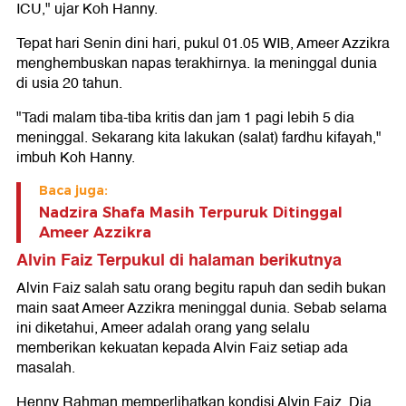
ICU," ujar Koh Hanny.
Tepat hari Senin dini hari, pukul 01.05 WIB, Ameer Azzikra
menghembuskan napas terakhirnya. Ia meninggal dunia
di usia 20 tahun.
"Tadi malam tiba-tiba kritis dan jam 1 pagi lebih 5 dia
meninggal. Sekarang kita lakukan (salat) fardhu kifayah,"
imbuh Koh Hanny.
Baca juga:
Nadzira Shafa Masih Terpuruk Ditinggal
Ameer Azzikra
Alvin Faiz Terpukul di halaman berikutnya
Alvin Faiz salah satu orang begitu rapuh dan sedih bukan
main saat Ameer Azzikra meninggal dunia. Sebab selama
ini diketahui, Ameer adalah orang yang selalu
memberikan kekuatan kepada Alvin Faiz setiap ada
masalah.
Henny Rahman memperlihatkan kondisi Alvin Faiz. Dia