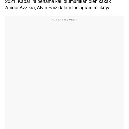
2021. Kabar ini pertama kali diumumkan oleh kakak
Ameer Azzikra, Alvin Faiz dalam Instagram miliknya.
ADVERTISEMENT