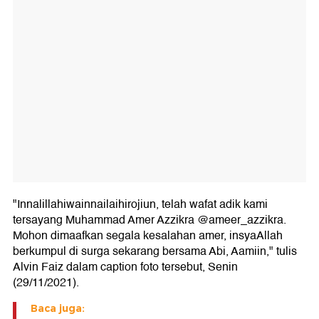
"Innalillahiwainnailaihirojiun, telah wafat adik kami
tersayang Muhammad Amer Azzikra @ameer_azzikra.
Mohon dimaafkan segala kesalahan amer, insyaAllah
berkumpul di surga sekarang bersama Abi, Aamiin," tulis
Alvin Faiz dalam caption foto tersebut, Senin
(29/11/2021).
Baca juga: