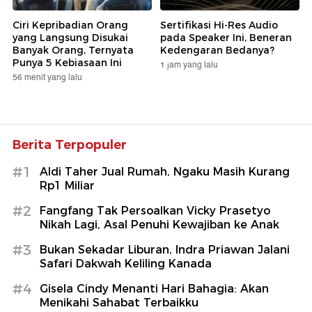
Ciri Kepribadian Orang
Sertifikasi Hi-Res Audio
yang Langsung Disukai
pada Speaker Ini, Beneran
Banyak Orang, Ternyata
Kedengaran Bedanya?
Punya 5 Kebiasaan Ini
1 jam yang lalu
56 menit yang lalu
Berita Terpopuler
#1
Aldi Taher Jual Rumah, Ngaku Masih Kurang
Rp1 Miliar
#2
Fangfang Tak Persoalkan Vicky Prasetyo
Nikah Lagi, Asal Penuhi Kewajiban ke Anak
#3
Bukan Sekadar Liburan, Indra Priawan Jalani
Safari Dakwah Keliling Kanada
#4
Gisela Cindy Menanti Hari Bahagia: Akan
Menikahi Sahabat Terbaikku