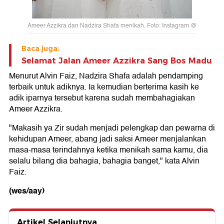
Ameer Azzikra dan Nadzira Shafa menikah. Foto: Instagram @
Baca juga:
Selamat Jalan Ameer Azzikra Sang Bos Madu
Menurut Alvin Faiz, Nadzira Shafa adalah pendamping
terbaik untuk adiknya. Ia kemudian berterima kasih ke
adik iparnya tersebut karena sudah membahagiakan
Ameer Azzikra.
"Makasih ya Zir sudah menjadi pelengkap dan pewarna di
kehidupan Ameer, abang jadi saksi Ameer menjalankan
masa-masa terindahnya ketika menikah sama kamu, dia
selalu bilang dia bahagia, bahagia banget," kata Alvin
Faiz.
(wes/aay)
Artikel Selanjutnya