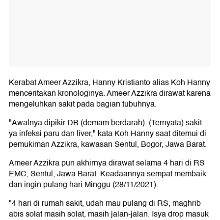
Kerabat Ameer Azzikra, Hanny Kristianto alias Koh Hanny
menceritakan kronologinya. Ameer Azzikra dirawat karena
mengeluhkan sakit pada bagian tubuhnya.
"Awalnya dipikir DB (demam berdarah). (Ternyata) sakit
ya infeksi paru dan liver," kata Koh Hanny saat ditemui di
pemukiman Azzikra, kawasan Sentul, Bogor, Jawa Barat.
Ameer Azzikra pun akhirnya dirawat selama 4 hari di RS
EMC, Sentul, Jawa Barat. Keadaannya sempat membaik
dan ingin pulang hari Minggu (28/11/2021).
"4 hari di rumah sakit, udah mau pulang di RS, maghrib
abis solat masih solat, masih jalan-jalan. Isya drop masuk