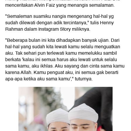
menceritakan Alvin Faiz yang menangis semalaman.
"Semaleman suamiku nangis mengenang hal-hal yg
sudah dilewati dengan adik tercintanya," tulis Henny
Rahman dalam Instagram Story miliknya.
"Beberapa bulan ini kita dihadapkan banyak ujian. Dari
hal-hal yang sudah kita lewati kamu selalu menguatkan
aku. Tak sehari pun terlewati kamu memelukku sambil
berkata 'kalau ini semua harus aku lewati untuk selalu
sama kamu, aku ikhlas. Aku sayang dan cinta sama kamu
karena Allah. Kamu penguat aku, ini semua gak berarti
apa-apa ketika aku sama kamu'," tuturnya.