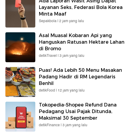
Ada Laporan Wasit Asing Dapat
Layanan Seks, Federasi Bola Korea
Minta Maaf
Sepakbola |
2 jam yang lalu
Asal Muasal Kobaran Api yang
Hanguskan Ratusan Hektare Lahan
di Bromo
detikTravel |
3 jam yang lalu
Puas! Ada Lebih 50 Menu Masakan
Padang Hadir di RM Legendaris
Benhil
detikFood |
12 jam yang lalu
Tokopedia-Shopee Refund Dana
Pedagang Usai Pajak Ditunda,
Maksimal 30 September
detikFinance |
3 jam yang lalu