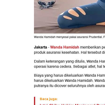
Wanda Hamidah menyesal pakai asuransi Prudential.
Jakarta
Wanda Hamidah
-
memberikan pe
produk asuransi kesehatan. Hal tersebut
Dalam keterangan yang ditulis, Wanda Ha
operasi karena cedera. Sebagai atlet, hal 
Biaya yang harus dikeluarkan Wanda Hamid
harus dikeluarkan Wanda Hamidah. Wanda 
putranya itu dicover seluruhnya oleh asura
Baca juga: