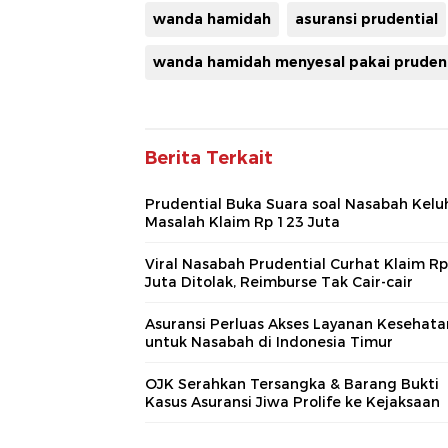
wanda hamidah
asuransi prudential
wanda hamidah menyesal pakai prudent
Berita Terkait
Prudential Buka Suara soal Nasabah Kelu
Masalah Klaim Rp 123 Juta
Viral Nasabah Prudential Curhat Klaim R
Juta Ditolak, Reimburse Tak Cair-cair
Asuransi Perluas Akses Layanan Kesehata
untuk Nasabah di Indonesia Timur
OJK Serahkan Tersangka & Barang Bukti
Kasus Asuransi Jiwa Prolife ke Kejaksaan