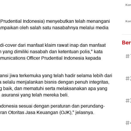
Ko
(Prudential Indonesia) menyebutkan telah menangani
Ko
ampaikan oleh salah satu nasabahnya melalui media
Ber
di-cover dari manfaat klaim rawat inap dan manfaat
yang dimiliki nasabah dan ketentuan polis," kata
#
munications Officer Prudential Indonesia kepada
nsi jiwa terkemuka yang telah hadir selama lebih dari
#
a selalu menjalankan bisnis dengan penuh integritas,
ng baik, dan mematuhi serta melaksanakan apa yang
 asuransi yang telah mereka beli.
#
 Indonesia sesuai dengan peraturan dan perundang-
an Otoritas Jasa Keuangan (OJK)," jelasnya.
#