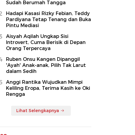
Sudah Berumah Tangga
2
Hadapi Kasasi Rizky Febian, Teddy
Pardiyana Tetap Tenang dan Buka
Pintu Mediasi
3
Aisyah Aqilah Ungkap Sisi
Introvert, Cuma Berisik di Depan
Orang Terpercaya
4
Ruben Onsu Kangen Dipanggil
'Ayah' Anak-anak, Pilih Tak Larut
dalam Sedih
5
Anggi Rantika Wujudkan Mimpi
Keliling Eropa, Terima Kasih ke Oki
Rengga
Lihat Selengkapnya