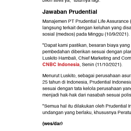
bikin stres ya," tuturnya lagi.
Jawaban Prudential
Manajemen PT Prudential Life Assurance 
langsung terkait dengan keluhan yang dis
sosial (medsos) pada Minggu (10/9/2021).
"Dapat kami pastikan, besaran biaya yang 
pembedahan diberikan sesuai dengan plan 
Luskito Hambali, Chief Marketing and Com
CNBC Indonesia
, Senin (11/10/2021).
Menurut Luskito, sebagai perusahaan asura
25 tahun di Indonesia, Prudential Indonesi
sesuai dengan tata kelola perusahaan ya
menjadi hak-hak dari nasabah sesuai polis
"Semua hal itu dilakukan oleh Prudential
undangan yang berlaku, khususnya Peratur
(wes/dar)