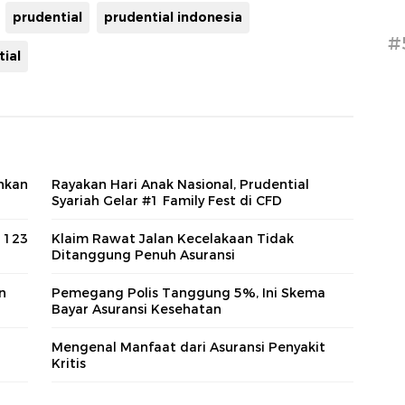
prudential
prudential indonesia
#
ial
hkan
Rayakan Hari Anak Nasional, Prudential
Syariah Gelar #1 Family Fest di CFD
p 123
Klaim Rawat Jalan Kecelakaan Tidak
Ditanggung Penuh Asuransi
n
Pemegang Polis Tanggung 5%, Ini Skema
Bayar Asuransi Kesehatan
Mengenal Manfaat dari Asuransi Penyakit
Kritis