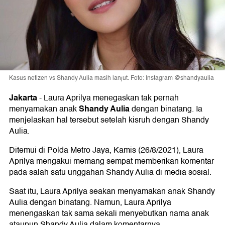
Kasus netizen vs Shandy Aulia masih lanjut. Foto: Instagram @shandyaulia
Jakarta
-
Laura Aprilya menegaskan tak pernah
Shandy Aulia
menyamakan anak
dengan binatang. Ia
menjelaskan hal tersebut setelah kisruh dengan Shandy
Aulia.
Ditemui di Polda Metro Jaya, Kamis (26/8/2021), Laura
Aprilya mengakui memang sempat memberikan komentar
pada salah satu unggahan Shandy Aulia di media sosial.
Saat itu, Laura Aprilya seakan menyamakan anak Shandy
Aulia dengan binatang. Namun, Laura Aprilya
menengaskan tak sama sekali menyebutkan nama anak
ataupun Shandy Aulia dalam komentarnya.