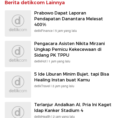
Berita detikcom Lainnya
Prabowo Dapat Laporan
Pendapatan Danantara Melesat
400%
detikFinance |
5 jam yang lalu
Pengacara Asisten Nikita Mirzani
Ungkap Pemicu Kekecewaan di
Sidang PK TPPU
detikHot |
1 jam yang lalu
5 Ide Liburan Minim Bujet, tapi Bisa
Healing Instan buat Kamu
detikTravel |
3 jam yang lalu
Terlanjur Andalkan AI, Pria Ini Kaget
Idap Kanker Stadium 4
detikHealth |
2 jam yang lalu