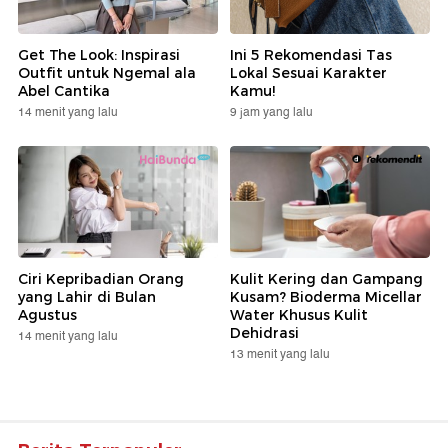
Get The Look: Inspirasi
Ini 5 Rekomendasi Tas
Outfit untuk Ngemal ala
Lokal Sesuai Karakter
Abel Cantika
Kamu!
14 menit yang lalu
9 jam yang lalu
Ciri Kepribadian Orang
Kulit Kering dan Gampang
yang Lahir di Bulan
Kusam? Bioderma Micellar
Agustus
Water Khusus Kulit
Dehidrasi
14 menit yang lalu
13 menit yang lalu