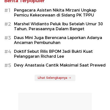
Berita Terpopuler
#1
Pengacara Asisten Nikita Mirzani Ungkap
Pemicu Kekecewaan di Sidang PK TPPU
#2
Marshel Widianto Peluk Ibu Setelah Umur 30
Tahun, Perasaannya Dalam Banget
#3
Daus Mini Juga Berencana Laporkan Adanya
Ancaman Pembunuhan
#4
Doktif Sebut Rilis BPOM Jadi Bukti Kuat
Pelanggaran Richard Lee
#5
Devy Anastasia Cantik Maksimal Saat Prewed
Lihat Selengkapnya