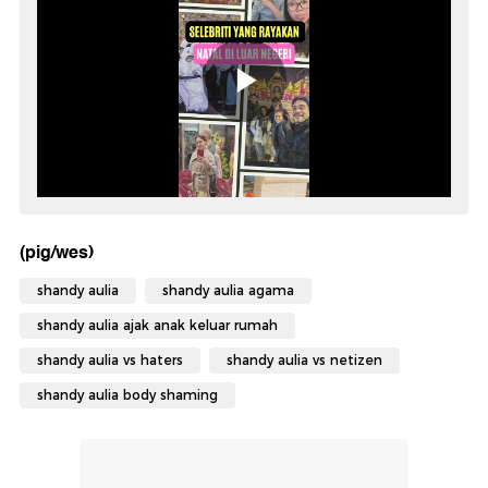
(pig/wes)
shandy aulia
shandy aulia agama
shandy aulia ajak anak keluar rumah
shandy aulia vs haters
shandy aulia vs netizen
shandy aulia body shaming