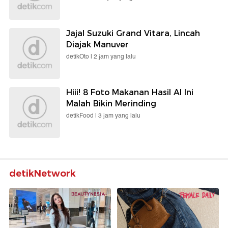
Jajal Suzuki Grand Vitara, Lincah
Diajak Manuver
detikOto |
2 jam yang lalu
Hiii! 8 Foto Makanan Hasil AI Ini
Malah Bikin Merinding
detikFood |
3 jam yang lalu
detikNetwork