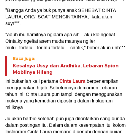
"Bangga Anda ya buk punya anak SEHEBAT CINTA
LAURA, ORG" SGAT MENCINTAINYA," kata akun
suyr***.
"aduh ibu hamilnya ngidam apa sih....aku klo ngeliat
Cinta.ky ngeliat asem muda maunya ngiler
mulu...terlalu....terlalu terlalu.... cantik," beber akun unh***.
Baca juga:
Kesalnya Ussy dan Andhika, Lebaran Spion
Mobilnya Hilang
Cinta Laura
Ini bukanlah kali pertama
berpenampilan
menggunakan hijab. Sebelumnya di momen Lebaran
tahun ini, Cinta Laura pun tampil dengan menggunakan
mukena yang kemudian diposting dalam Instagram
miliknya.
Julukan barbie solehah pun juga dilontarkan sang bunda
dalam postingan itu. Dalam dalam kesempatan itu, kolom
Instagram Cinta Laura memang dipenuhi dengan pujian