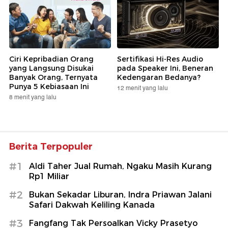
Ciri Kepribadian Orang
Sertifikasi Hi-Res Audio
yang Langsung Disukai
pada Speaker Ini, Beneran
Banyak Orang, Ternyata
Kedengaran Bedanya?
Punya 5 Kebiasaan Ini
12 menit yang lalu
8 menit yang lalu
Berita Terpopuler
#1
Aldi Taher Jual Rumah, Ngaku Masih Kurang
Rp1 Miliar
#2
Bukan Sekadar Liburan, Indra Priawan Jalani
Safari Dakwah Keliling Kanada
#3
Fangfang Tak Persoalkan Vicky Prasetyo