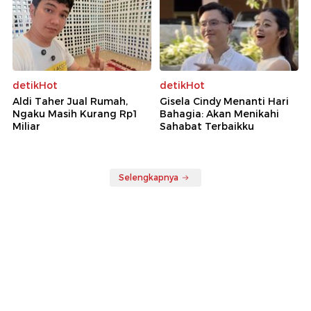
detikHot
detikHot
Aldi Taher Jual Rumah,
Gisela Cindy Menanti Hari
Ngaku Masih Kurang Rp1
Bahagia: Akan Menikahi
Miliar
Sahabat Terbaikku
Selengkapnya