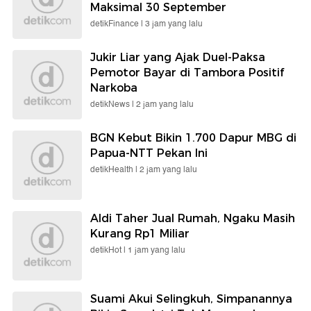
Maksimal 30 September
detikFinance |
3 jam yang lalu
Jukir Liar yang Ajak Duel-Paksa
Pemotor Bayar di Tambora Positif
Narkoba
detikNews |
2 jam yang lalu
BGN Kebut Bikin 1.700 Dapur MBG di
Papua-NTT Pekan Ini
detikHealth |
2 jam yang lalu
Aldi Taher Jual Rumah, Ngaku Masih
Kurang Rp1 Miliar
detikHot |
1 jam yang lalu
Suami Akui Selingkuh, Simpanannya