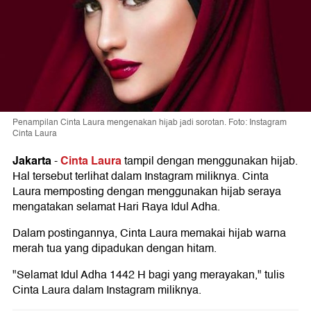
Penampilan Cinta Laura mengenakan hijab jadi sorotan. Foto: Instagram
Cinta Laura
Jakarta
Cinta Laura
-
tampil dengan menggunakan hijab.
Hal tersebut terlihat dalam Instagram miliknya. Cinta
Laura memposting dengan menggunakan hijab seraya
mengatakan selamat Hari Raya Idul Adha.
Dalam postingannya, Cinta Laura memakai hijab warna
merah tua yang dipadukan dengan hitam.
"Selamat Idul Adha 1442 H bagi yang merayakan," tulis
Cinta Laura dalam Instagram miliknya.