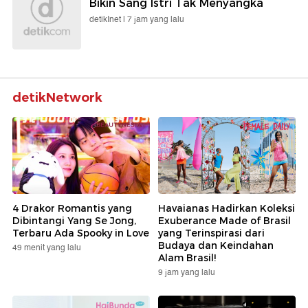
Bikin Sang Istri Tak Menyangka
detikInet |
7 jam yang lalu
detikNetwork
4 Drakor Romantis yang
Havaianas Hadirkan Koleksi
Dibintangi Yang Se Jong,
Exuberance Made of Brasil
Terbaru Ada Spooky in Love
yang Terinspirasi dari
Budaya dan Keindahan
49 menit yang lalu
Alam Brasil!
9 jam yang lalu