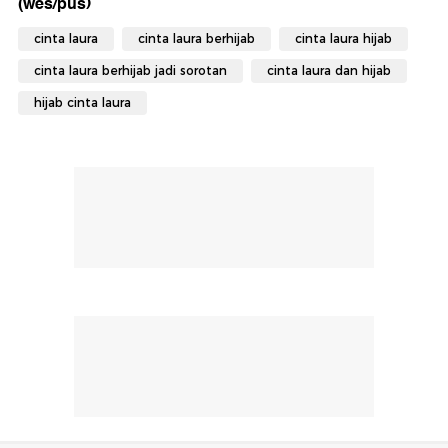
(wes/pus)
cinta laura
cinta laura berhijab
cinta laura hijab
cinta laura berhijab jadi sorotan
cinta laura dan hijab
hijab cinta laura