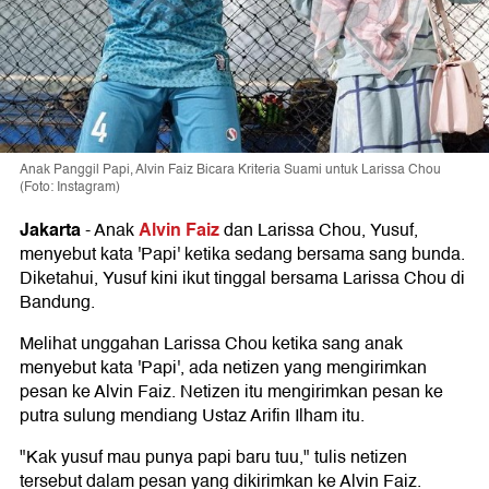
Anak Panggil Papi, Alvin Faiz Bicara Kriteria Suami untuk Larissa Chou
(Foto: Instagram)
Jakarta
Alvin Faiz
-
Anak
dan Larissa Chou, Yusuf,
menyebut kata 'Papi' ketika sedang bersama sang bunda.
Diketahui, Yusuf kini ikut tinggal bersama Larissa Chou di
Bandung.
Melihat unggahan Larissa Chou ketika sang anak
menyebut kata 'Papi', ada netizen yang mengirimkan
pesan ke Alvin Faiz. Netizen itu mengirimkan pesan ke
putra sulung mendiang Ustaz Arifin Ilham itu.
"Kak yusuf mau punya papi baru tuu," tulis netizen
tersebut dalam pesan yang dikirimkan ke Alvin Faiz.