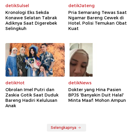
detikSulsel
detikJateng
Kronologi Eks Sekda
Pria Semarang Tewas Saat
Konawe Selatan Tabrak
Ngamar Bareng Cewek di
Adiknya Saat Digerebek
Hotel, Polisi Temukan Obat
Selingkuh
Kuat
detikHot
detikNews
Obrolan Imel Putri dan
Dokter yang Hina Pasien
Zaskia Gotik Saat Duduk
BPJS 'Banyakin Duit Halal'
Bareng Hadiri Kelulusan
Minta Maaf: Mohon Ampun
Anak
Selengkapnya