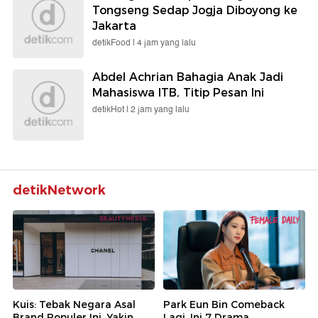
Tongseng Sedap Jogja Diboyong ke
Jakarta
detikFood |
4 jam yang lalu
Abdel Achrian Bahagia Anak Jadi
Mahasiswa ITB, Titip Pesan Ini
detikHot |
2 jam yang lalu
detikNetwork
Kuis: Tebak Negara Asal
Park Eun Bin Comeback
Brand Populer Ini, Yakin
Lagi, Ini 7 Drama