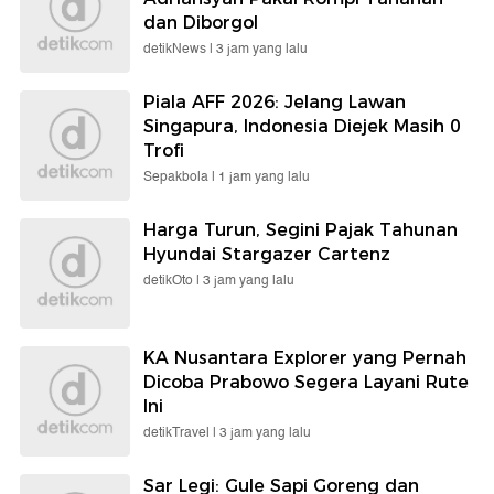
dan Diborgol
detikNews |
3 jam yang lalu
Piala AFF 2026: Jelang Lawan
Singapura, Indonesia Diejek Masih 0
Trofi
Sepakbola |
1 jam yang lalu
Harga Turun, Segini Pajak Tahunan
Hyundai Stargazer Cartenz
detikOto |
3 jam yang lalu
KA Nusantara Explorer yang Pernah
Dicoba Prabowo Segera Layani Rute
Ini
detikTravel |
3 jam yang lalu
Sar Legi: Gule Sapi Goreng dan