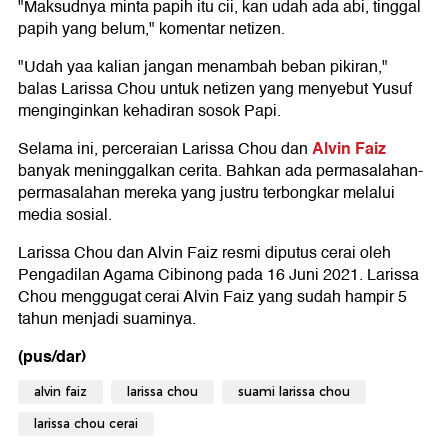
"Maksudnya minta papih itu cii, kan udah ada abi, tinggal
papih yang belum," komentar netizen.
"Udah yaa kalian jangan menambah beban pikiran,"
balas Larissa Chou untuk netizen yang menyebut Yusuf
menginginkan kehadiran sosok Papi.
Alvin Faiz
Selama ini, perceraian Larissa Chou dan
banyak meninggalkan cerita. Bahkan ada permasalahan-
permasalahan mereka yang justru terbongkar melalui
media sosial.
Larissa Chou dan Alvin Faiz resmi diputus cerai oleh
Pengadilan Agama Cibinong pada 16 Juni 2021. Larissa
Chou menggugat cerai Alvin Faiz yang sudah hampir 5
tahun menjadi suaminya.
(pus/dar)
alvin faiz
larissa chou
suami larissa chou
larissa chou cerai