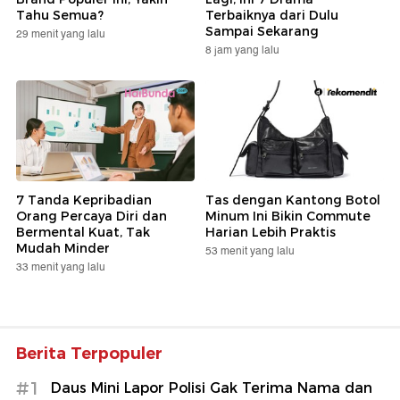
Tahu Semua?
Terbaiknya dari Dulu
Sampai Sekarang
29 menit yang lalu
8 jam yang lalu
7 Tanda Kepribadian
Tas dengan Kantong Botol
Orang Percaya Diri dan
Minum Ini Bikin Commute
Bermental Kuat, Tak
Harian Lebih Praktis
Mudah Minder
53 menit yang lalu
33 menit yang lalu
Berita Terpopuler
#1
Daus Mini Lapor Polisi Gak Terima Nama dan