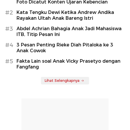
Foto Dicatut Konten Ujaran Kebencian
#2
Kata Tengku Dewi Ketika Andrew Andika
Rayakan Ultah Anak Bareng Istri
#3
Abdel Achrian Bahagia Anak Jadi Mahasiswa
ITB, Titip Pesan Ini
#4
3 Pesan Penting Rieke Diah Pitaloka ke 3
Anak Cowok
#5
Fakta Lain soal Anak Vicky Prasetyo dengan
Fangfang
Lihat Selengkapnya