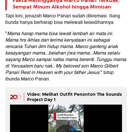
Fakta Meninggalnya Marco Panari Terkuak,
Sempat Minum Alkohol hingga Mimisan
Tapi kini, jenazah Marco Panari sudah dikremasi. Sang
bunda hanya berharap bisa melewati kesedihannya.
"
Mama harap mama bisa lewati lembah air mata ini.
Mama hrs ikhlas dan terima kenyataan ini sebagai
rencana Tuhan dlm hidup mama. Marco ganteng anak
kesayangan mama...belahan jiwa mama...Mama selalu
sayang Marco sampai nafas mama berenti. Tunggu mama
di Yerusalem baru nak.. My beloved son Marco Gilbert
Panari Rest in Heaven with your father Jesus
," tutup
ibunda Marco Panari.
Video: Melihat Outfit Penonton The Sounds
Project Day 1