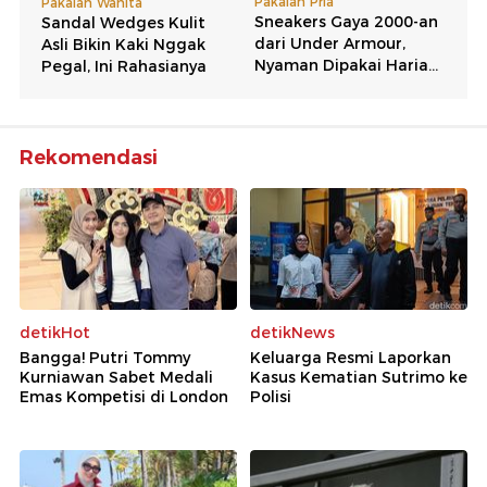
Rekomendasi
detikHot
detikNews
Bangga! Putri Tommy
Keluarga Resmi Laporkan
Kurniawan Sabet Medali
Kasus Kematian Sutrimo ke
Emas Kompetisi di London
Polisi