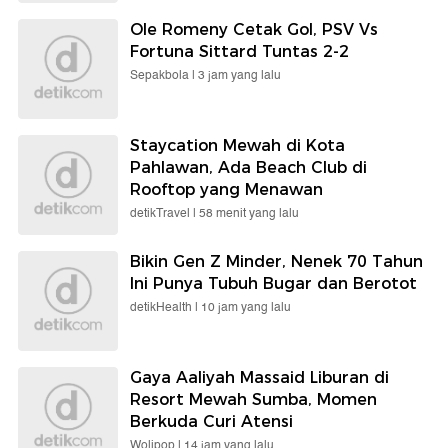
Ole Romeny Cetak Gol, PSV Vs
Fortuna Sittard Tuntas 2-2
Sepakbola |
3 jam yang lalu
Staycation Mewah di Kota
Pahlawan, Ada Beach Club di
Rooftop yang Menawan
detikTravel |
58 menit yang lalu
Bikin Gen Z Minder, Nenek 70 Tahun
Ini Punya Tubuh Bugar dan Berotot
detikHealth |
10 jam yang lalu
Gaya Aaliyah Massaid Liburan di
Resort Mewah Sumba, Momen
Berkuda Curi Atensi
Wolipop |
14 jam yang lalu