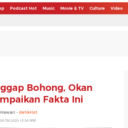
op
Podcast Hot
Music
Movie & TV
Culture
Video
nggap Bohong, Okan
ampaikan Fakta Ini
 Hawari -
detikHot
28 Okt 2020 15:38 WIB