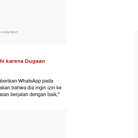
H CONTENT
chi karena Dugaan
emberikan WhatsApp pada
kan bahwa dia ingin izin ke
aian berjalan dengan baik,"
T