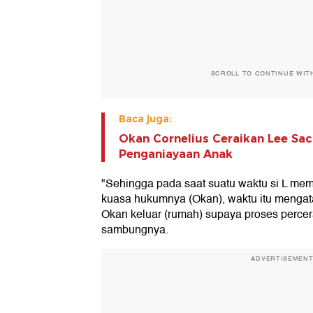
SCROLL TO CONTINUE WIT
Baca juga:
Okan Cornelius Ceraikan Lee Sa
Penganiayaan Anak
"Sehingga pada saat suatu waktu si L m
kuasa hukumnya (Okan), waktu itu mengata
Okan keluar (rumah) supaya proses percer
sambungnya.
ADVERTISEMEN