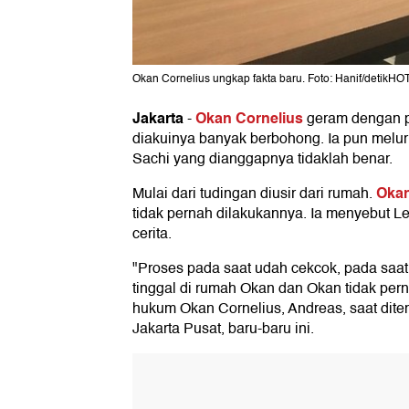
Okan Cornelius ungkap fakta baru. Foto: Hanif/detikHO
Jakarta
Okan Cornelius
-
geram dengan 
diakuinya banyak berbohong. Ia pun melu
Sachi yang dianggapnya tidaklah benar.
Okan
Mulai dari tudingan diusir dari rumah.
tidak pernah dilakukannya. Ia menyebut 
cerita.
"Proses pada saat udah cekcok, pada saat
tinggal di rumah Okan dan Okan tidak per
hukum Okan Cornelius, Andreas, saat dit
Jakarta Pusat, baru-baru ini.