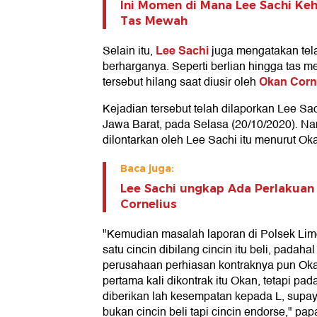
Ini Momen di Mana Lee Sachi Keh
Tas Mewah
Lee Sachi
Selain itu,
juga mengatakan tel
berharganya. Seperti berlian hingga tas 
Okan Corn
tersebut hilang saat diusir oleh
Kejadian tersebut telah dilaporkan Lee Sa
Jawa Barat, pada Selasa (20/10/2020). Na
dilontarkan oleh Lee Sachi itu menurut Oka
Baca juga:
Lee Sachi ungkap Ada Perlakuan
Cornelius
"Kemudian masalah laporan di Polsek Limo,
satu cincin dibilang cincin itu beli, padahal
perusahaan perhiasan kontraknya pun Ok
pertama kali dikontrak itu Okan, tetapi pada
diberikan lah kesempatan kepada L, supaya 
bukan cincin beli tapi cincin endorse," pap