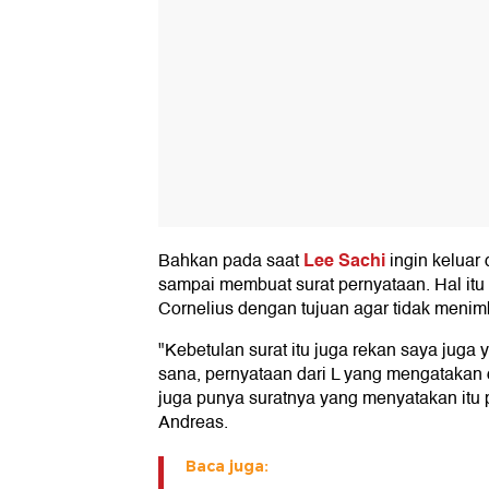
Lee Sachi
Bahkan pada saat
ingin keluar 
sampai membuat surat pernyataan. Hal itu 
Cornelius dengan tujuan agar tidak menimb
"Kebetulan surat itu juga rekan saya juga 
sana, pernyataan dari L yang mengatakan 
juga punya suratnya yang menyatakan itu pi
Andreas.
Baca juga: