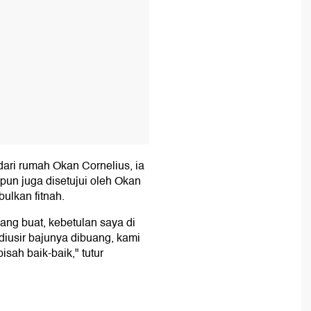
dari rumah Okan Cornelius, ia
pun juga disetujui oleh Okan
ulkan fitnah.
yang buat, kebetulan saya di
diusir bajunya dibuang, kami
sah baik-baik," tutur