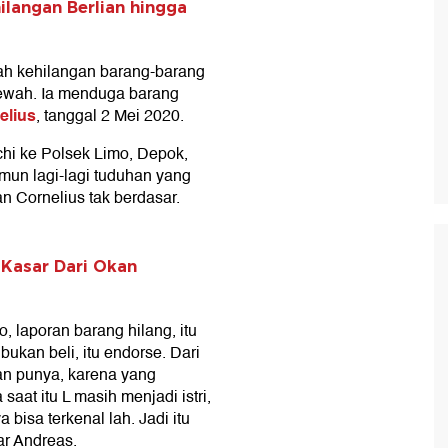
ilangan Berlian hingga
ah kehilangan barang-barang
mewah. Ia menduga barang
elius
, tanggal 2 Mei 2020.
chi ke Polsek Limo, Depok,
mun lagi-lagi tuduhan yang
n Cornelius tak berdasar.
 Kasar Dari Okan
 laporan barang hilang, itu
 bukan beli, itu endorse. Dari
an punya, karena yang
 saat itu L masih menjadi istri,
bisa terkenal lah. Jadi itu
ar Andreas.