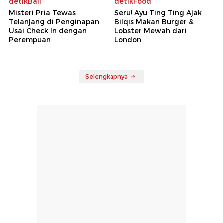
detikBali
detikFood
Misteri Pria Tewas
Seru! Ayu Ting Ting Ajak
Telanjang di Penginapan
Bilqis Makan Burger &
Usai Check In dengan
Lobster Mewah dari
Perempuan
London
Selengkapnya