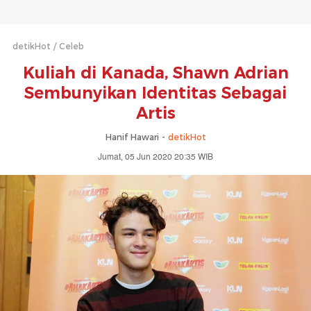
detikHot
Celeb
Kuliah di Kanada, Shawn Adrian
Sembunyikan Identitas Sebagai
Artis
Hanif Hawari -
detikHot
Jumat, 05 Jun 2020 20:35 WIB