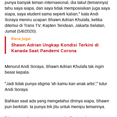
punya banyak teman internasional, dia takut (temannya)
tahu saya siapa, dan saya tidak memposisikan juga saya
siapa, saya student sama seperti kalian," kata Andi
Soraya meniru ucapan Shawn Adrian Khulafa, ketika
ditemui di Trans TV, Kapten Tendean, Jakarta Selatan,
Jumat (5/6/2020).
Baca juga:
Shawn Adrian Ungkap Kondisi Terkini di
Kanada Saat Pandemi Corona
Menurut Andi Soraya, Shawn Adrian Khulafa tak ingin
besar kepala.
"Jadi tidak punya stigma 'ah kamu kan anak artis'," tutur
Andi Soraya.
Bahkan saat ada yang mengetahui dirinya siapa, Shawn
pun berkilah. Ia punya trik jitu untuk menipu temannya.