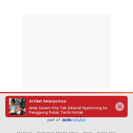
Artikel Selanjutnya
Arda Geram Pria Tak Dikenal Nyelonong ke
Panggung Peluk Tantri Kotak
part of