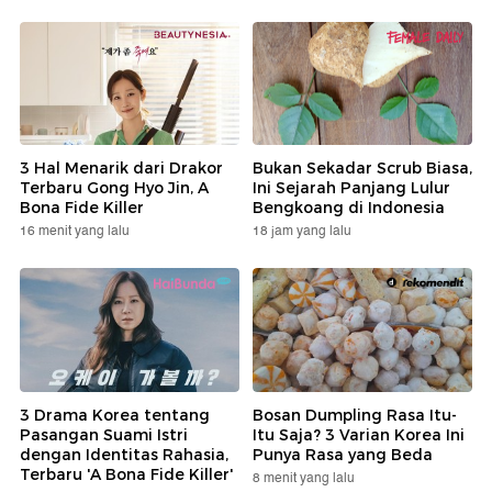
3 Hal Menarik dari Drakor
Bukan Sekadar Scrub Biasa,
Terbaru Gong Hyo Jin, A
Ini Sejarah Panjang Lulur
Bona Fide Killer
Bengkoang di Indonesia
16 menit yang lalu
18 jam yang lalu
3 Drama Korea tentang
Bosan Dumpling Rasa Itu-
Pasangan Suami Istri
Itu Saja? 3 Varian Korea Ini
dengan Identitas Rahasia,
Punya Rasa yang Beda
Terbaru 'A Bona Fide Killer'
8 menit yang lalu