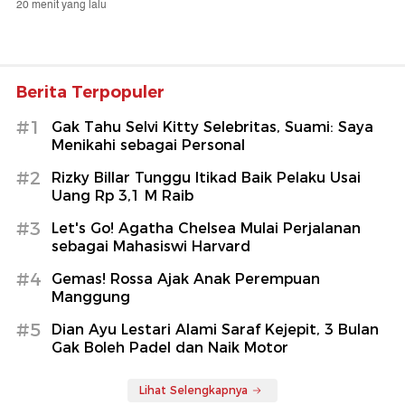
20 menit yang lalu
Berita Terpopuler
#1
Gak Tahu Selvi Kitty Selebritas, Suami: Saya
Menikahi sebagai Personal
#2
Rizky Billar Tunggu Itikad Baik Pelaku Usai
Uang Rp 3,1 M Raib
#3
Let's Go! Agatha Chelsea Mulai Perjalanan
sebagai Mahasiswi Harvard
#4
Gemas! Rossa Ajak Anak Perempuan
Manggung
#5
Dian Ayu Lestari Alami Saraf Kejepit, 3 Bulan
Gak Boleh Padel dan Naik Motor
Lihat Selengkapnya