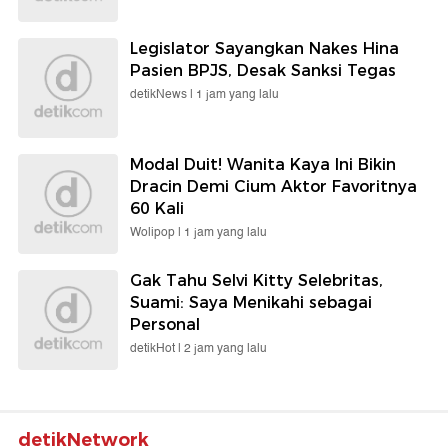
Legislator Sayangkan Nakes Hina
Pasien BPJS, Desak Sanksi Tegas
detikNews |
1 jam yang lalu
Modal Duit! Wanita Kaya Ini Bikin
Dracin Demi Cium Aktor Favoritnya
60 Kali
Wolipop |
1 jam yang lalu
Gak Tahu Selvi Kitty Selebritas,
Suami: Saya Menikahi sebagai
Personal
detikHot |
2 jam yang lalu
detikNetwork