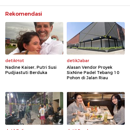
Rekomendasi
detikHot
detikJabar
Nadine Kaiser, Putri Susi
Alasan Vendor Proyek
Pudjiastuti Berduka
SixNine Padel Tebang 10
Pohon di Jalan Riau