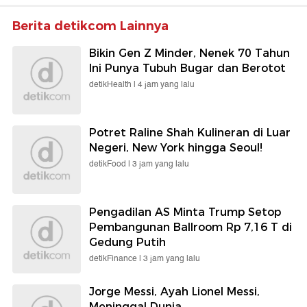
Berita detikcom Lainnya
Bikin Gen Z Minder, Nenek 70 Tahun
Ini Punya Tubuh Bugar dan Berotot
detikHealth |
4 jam yang lalu
Potret Raline Shah Kulineran di Luar
Negeri, New York hingga Seoul!
detikFood |
3 jam yang lalu
Pengadilan AS Minta Trump Setop
Pembangunan Ballroom Rp 7,16 T di
Gedung Putih
detikFinance |
3 jam yang lalu
Jorge Messi, Ayah Lionel Messi,
Meninggal Dunia