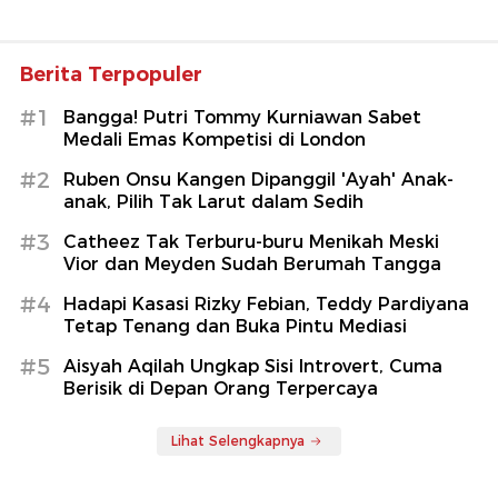
Berita Terpopuler
#1
Bangga! Putri Tommy Kurniawan Sabet
Medali Emas Kompetisi di London
#2
Ruben Onsu Kangen Dipanggil 'Ayah' Anak-
anak, Pilih Tak Larut dalam Sedih
#3
Catheez Tak Terburu-buru Menikah Meski
Vior dan Meyden Sudah Berumah Tangga
#4
Hadapi Kasasi Rizky Febian, Teddy Pardiyana
Tetap Tenang dan Buka Pintu Mediasi
#5
Aisyah Aqilah Ungkap Sisi Introvert, Cuma
Berisik di Depan Orang Terpercaya
Lihat Selengkapnya