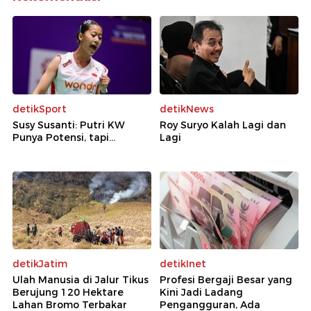
detikSport
detikNews
Susy Susanti: Putri KW
Roy Suryo Kalah Lagi dan
Punya Potensi, tapi...
Lagi
detikJatim
detikInet
Ulah Manusia di Jalur Tikus
Profesi Bergaji Besar yang
Berujung 120 Hektare
Kini Jadi Ladang
Lahan Bromo Terbakar
Pengangguran, Ada