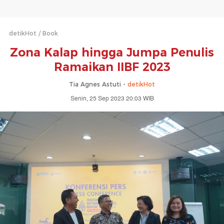
detikHot
Book
Zona Kalap hingga Jumpa Penulis
Ramaikan IIBF 2023
Tia Agnes Astuti -
detikHot
Senin, 25 Sep 2023 20:03 WIB