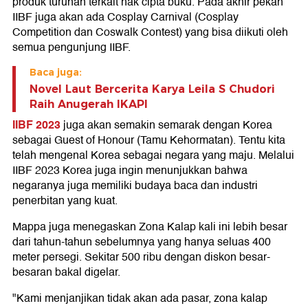
produk turunan terkait hak cipta buku. Pada akhir pekan
IIBF juga akan ada Cosplay Carnival (Cosplay
Competition dan Coswalk Contest) yang bisa diikuti oleh
semua pengunjung IIBF.
Baca juga:
Novel Laut Bercerita Karya Leila S Chudori
Raih Anugerah IKAPI
IIBF 2023
juga akan semakin semarak dengan Korea
sebagai Guest of Honour (Tamu Kehormatan). Tentu kita
telah mengenal Korea sebagai negara yang maju. Melalui
IIBF 2023 Korea juga ingin menunjukkan bahwa
negaranya juga memiliki budaya baca dan industri
penerbitan yang kuat.
Mappa juga menegaskan Zona Kalap kali ini lebih besar
dari tahun-tahun sebelumnya yang hanya seluas 400
meter persegi. Sekitar 500 ribu dengan diskon besar-
besaran bakal digelar.
"Kami menjanjikan tidak akan ada pasar, zona kalap