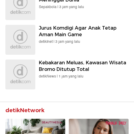
Sepakbola |
3 jam yang lalu
Jurus Komdigi Agar Anak Tetap
Aman Main Game
detikInet |
3 jam yang lalu
Kebakaran Meluas, Kawasan Wisata
Bromo Ditutup Total
detikNews |
1 jam yang lalu
detikNetwork