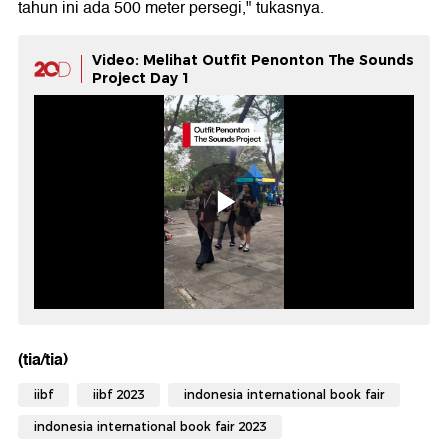
tahun ini ada 500 meter persegi," tukasnya.
Video: Melihat Outfit Penonton The Sounds
Project Day 1
(tia/tia)
iibf
iibf 2023
indonesia international book fair
indonesia international book fair 2023