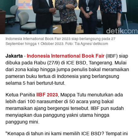
Indonesia International Book Fair 2023 siap berlangsung pada 27
September hingga 1 Oktober 2023. Foto: Tia Agnes/ detikcom
Jakarta
Indonesia International Book Fair
-
(IIBF) siap
dibuka pada Rabu (27/9) di ICE BSD, Tangerang. Mulai
dari zona kalap hingga jumpa penulis bakal meramaikan
pameran buku tertua di Indonesia yang berlangsung
selama 5 hari berturut-turut.
IIBF 2023
Ketua Panitia
, Mappa Tutu menuturkan ada
lebih dari 100 narasumber di 50 acara yang bakal
meramaikan ajang bergengsi tersebut. IIBF pun sudah
menyiapkan dua panggung yakni utama hingga
panggung mini.
"Kenapa di tahun ini kami memilih ICE BSD? Tempat ini