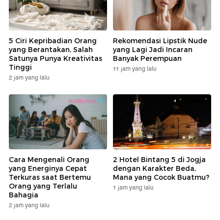
5 Ciri Kepribadian Orang
Rekomendasi Lipstik Nude
yang Berantakan, Salah
yang Lagi Jadi Incaran
Satunya Punya Kreativitas
Banyak Perempuan
Tinggi
11 jam yang lalu
2 jam yang lalu
Cara Mengenali Orang
2 Hotel Bintang 5 di Jogja
yang Energinya Cepat
dengan Karakter Beda,
Terkuras saat Bertemu
Mana yang Cocok Buatmu?
Orang yang Terlalu
1 jam yang lalu
Bahagia
2 jam yang lalu