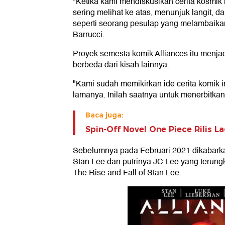
"Ketika kami mendiskusikan cerita kosmik 
sering melihat ke atas, menunjuk langit, d
seperti seorang pesulap yang melambaika
Barrucci.
Proyek semesta komik Alliances itu menjad
berbeda dari kisah lainnya.
"Kami sudah memikirkan ide cerita komik 
lamanya. Inilah saatnya untuk menerbitkan
Baca juga:
Spin-Off Novel One Piece Rilis L
Sebelumnya pada Februari 2021 dikabarka
Stan Lee dan putrinya JC Lee yang terung
The Rise and Fall of Stan Lee.