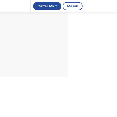
Daftar MPC
Masuk