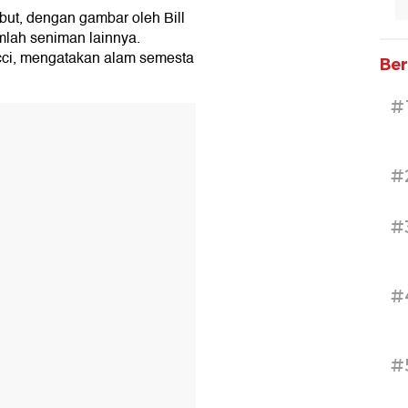
but, dengan gambar oleh Bill
mlah seniman lainnya.
ucci, mengatakan alam semesta
Ber
#
#
#
#
#