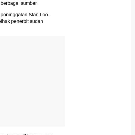
r berbagai sumber.
i peninggalan Stan Lee.
ihak penerbit sudah
T