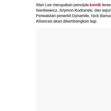
komik
Stan Lee merupakan pencipta
terse
Sienkiewicz, Szymon Kudranski, dan seju
Perwakilan penerbit Dynamite, Nick Barr
Alliances akan dikembangkan lagi.