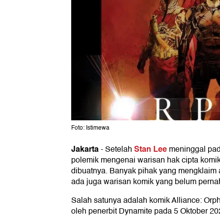
Foto: Istimewa
Jakarta
Stan Lee
-
Setelah
meninggal pad
polemik mengenai warisan hak cipta komi
dibuatnya. Banyak pihak yang mengklaim 
ada juga warisan komik yang belum pernah 
Salah satunya adalah komik Alliance: Orph
oleh penerbit Dynamite pada 5 Oktober 20