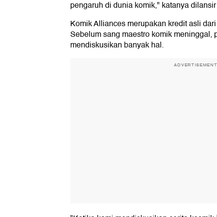
pengaruh di dunia komik," katanya dilansi
Komik Alliances merupakan kredit asli dar
Sebelum sang maestro komik meninggal, p
mendiskusikan banyak hal.
ADVERTISEMEN