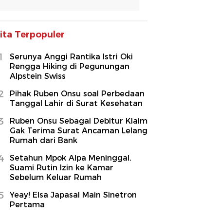
ita Terpopuler
1
Serunya Anggi Rantika Istri Oki
Rengga Hiking di Pegunungan
Alpstein Swiss
2
Pihak Ruben Onsu soal Perbedaan
Tanggal Lahir di Surat Kesehatan
3
Ruben Onsu Sebagai Debitur Klaim
Gak Terima Surat Ancaman Lelang
Rumah dari Bank
4
Setahun Mpok Alpa Meninggal,
Suami Rutin Izin ke Kamar
Sebelum Keluar Rumah
5
Yeay! Elsa Japasal Main Sinetron
Pertama