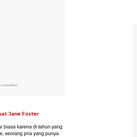
H CONTENT
at Jane Foster
r biasa karena di tahun yang
, seorang pria yang punya