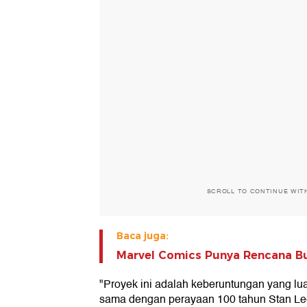
SCROLL TO CONTINUE WIT
Baca juga:
Marvel Comics Punya Rencana Bu
"Proyek ini adalah keberuntungan yang lua
sama dengan perayaan 100 tahun Stan Lee