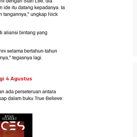
ini dengan Stan Lee, dia
an ide itu datang kepadanya. Ia
n tangannya," ungkap Nick
i aliansi bintang yang
inni selama bertahun-tahun
nya," tegasnya lagi.
agi 4 Agustus
n ada perseteruan antara
kap dalam buku True Believe: