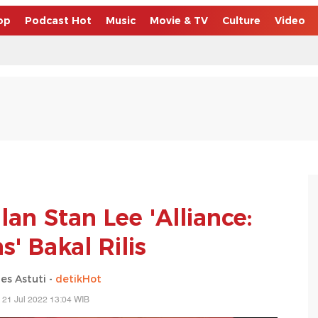
op
Podcast Hot
Music
Movie & TV
Culture
Video
an Stan Lee 'Alliance:
' Bakal Rilis
es Astuti -
detikHot
 21 Jul 2022 13:04 WIB