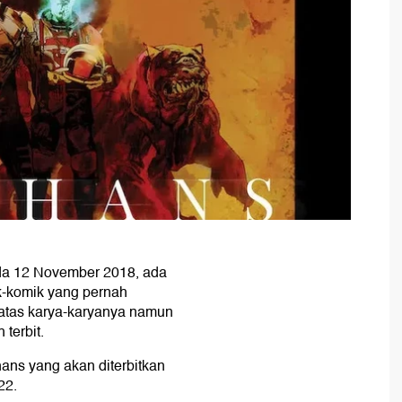
a 12 November 2018, ada
k-komik yang pernah
atas karya-karyanya namun
terbit.
ans yang akan diterbitkan
22.