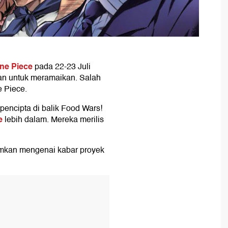
One Piece
pada 22-23 Juli
an untuk meramaikan. Salah
e Piece.
 pencipta di balik Food Wars!
e
lebih dalam. Mereka merilis
umkan mengenai kabar proyek