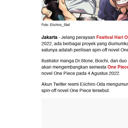
Foto: Eiichiro_Staf
Jakarta
Festival Hari 
-
Jelang perayaan
2022, ada berbagai proyek yang diumumk
satunya adalah perilisan spin-off novel On
Ilustrator manga Dr.Stone, Boichi, dan duo
One Piec
akan mengembangkan semesta
novel One Piece pada 4 Agustus 2022.
Akun Twitter resmi Eiichiro Oda mengum
spin-off novel One Piece tersebut.