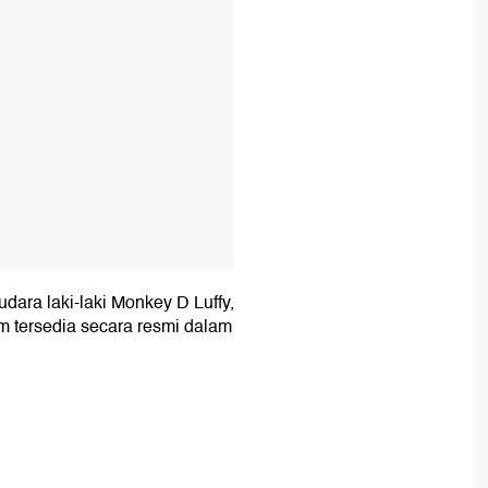
dara laki-laki Monkey D Luffy,
m tersedia secara resmi dalam