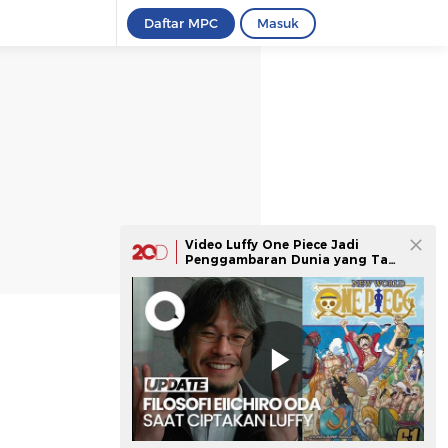
Daftar MPC
Masuk
Video Luffy One Piece Jadi
Penggambaran Dunia yang Tak
Terlalu Suram