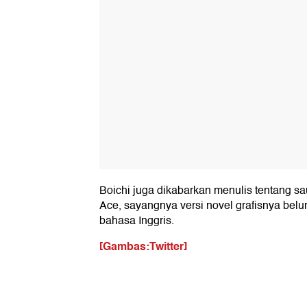
Boichi juga dikabarkan menulis tentang sau
Ace, sayangnya versi novel grafisnya belu
bahasa Inggris.
[Gambas:Twitter]