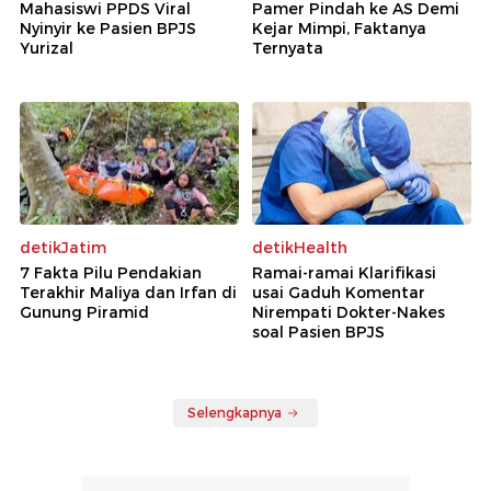
Mahasiswi PPDS Viral
Pamer Pindah ke AS Demi
Nyinyir ke Pasien BPJS
Kejar Mimpi, Faktanya
Yurizal
Ternyata
detikJatim
detikHealth
7 Fakta Pilu Pendakian
Ramai-ramai Klarifikasi
Terakhir Maliya dan Irfan di
usai Gaduh Komentar
Gunung Piramid
Nirempati Dokter-Nakes
soal Pasien BPJS
Selengkapnya