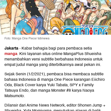
Foto: Manga One Piece/ Istimewa
Jakarta
-
Kabar bahagia bagi para pembaca setia
manga
. Kini layanan situs online MangaPlus Shueisha
menambahkan versi subtitle berbahasa Indonesia untuk
empat judul manga yang diterbitkannya awal pekan ini.
Sejak Senin (1/2/2021), pembaca bisa membaca subtitle
bahasa Indonesia di manga One Piece karangan Eiichiro
Oda, Black Cover karya Yuki Tabata, SPY x Family
Tatsuya Endo, dan manga Monster #8 karya Naoya
Matsumoto.
Dilansir dari Anime News Network, editor Shonen Jump +
Shueisha, Yuta Momiyama, menuturkan alasan di balik