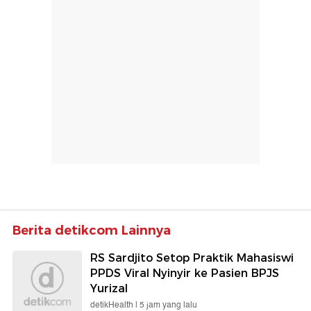
Berita detikcom Lainnya
RS Sardjito Setop Praktik Mahasiswi
PPDS Viral Nyinyir ke Pasien BPJS
Yurizal
detikHealth |
5 jam yang lalu