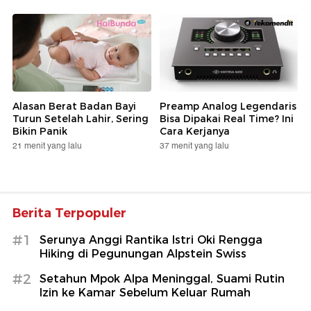
Alasan Berat Badan Bayi
Preamp Analog Legendaris
Turun Setelah Lahir, Sering
Bisa Dipakai Real Time? Ini
Bikin Panik
Cara Kerjanya
21 menit yang lalu
37 menit yang lalu
Berita Terpopuler
#1
Serunya Anggi Rantika Istri Oki Rengga
Hiking di Pegunungan Alpstein Swiss
#2
Setahun Mpok Alpa Meninggal, Suami Rutin
Izin ke Kamar Sebelum Keluar Rumah