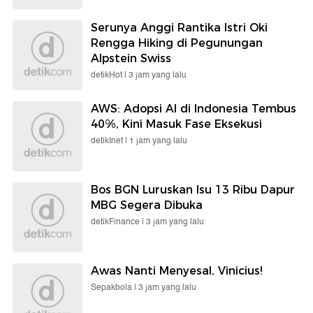
Serunya Anggi Rantika Istri Oki
Rengga Hiking di Pegunungan
Alpstein Swiss
detikHot |
3 jam yang lalu
AWS: Adopsi AI di Indonesia Tembus
40%, Kini Masuk Fase Eksekusi
detikInet |
1 jam yang lalu
Bos BGN Luruskan Isu 13 Ribu Dapur
MBG Segera Dibuka
detikFinance |
3 jam yang lalu
Awas Nanti Menyesal, Vinicius!
Sepakbola |
3 jam yang lalu