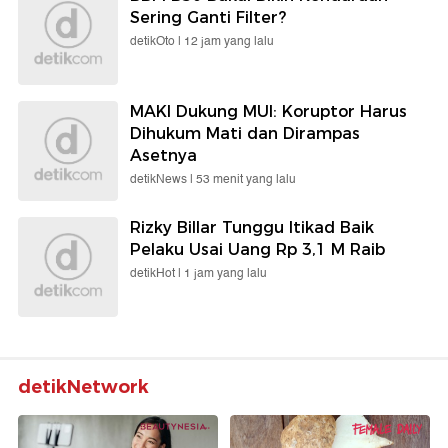
Sering Ganti Filter?
detikOto |
12 jam yang lalu
MAKI Dukung MUI: Koruptor Harus
Dihukum Mati dan Dirampas
Asetnya
detikNews |
53 menit yang lalu
Rizky Billar Tunggu Itikad Baik
Pelaku Usai Uang Rp 3,1 M Raib
detikHot |
1 jam yang lalu
detikNetwork