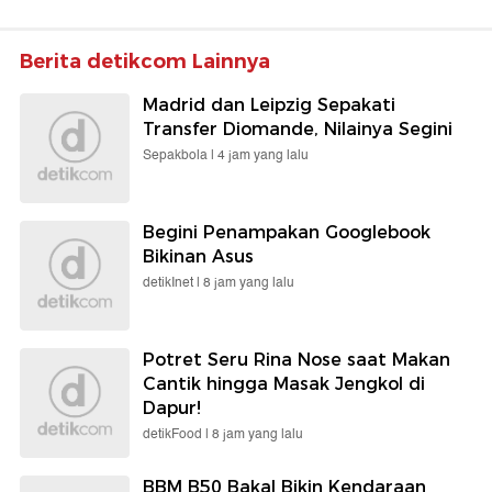
Berita detikcom Lainnya
Madrid dan Leipzig Sepakati
Transfer Diomande, Nilainya Segini
Sepakbola |
4 jam yang lalu
Begini Penampakan Googlebook
Bikinan Asus
detikInet |
8 jam yang lalu
Potret Seru Rina Nose saat Makan
Cantik hingga Masak Jengkol di
Dapur!
detikFood |
8 jam yang lalu
BBM B50 Bakal Bikin Kendaraan