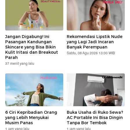
Jangan Digabung! Ini
Rekomendasi Lipstik Nude
Pasangan Kandungan
yang Lagi Jadi Incaran
Skincare yang Bisa Bikin
Banyak Perempuan
Kulit Iritasi dan Breakout
Sabtu, 08 Agu 2026 13:00 WIB
Parah
37 menit yang lalu
6 Ciri Kepribadian Orang
Buka Usaha di Ruko Sewa?
yang Lebih Menyukai
AC Portable Ini Bisa Dingin
Musim Panas
Tanpa Bor Tembok
1 jam yang lalu
1 jam yang lalu