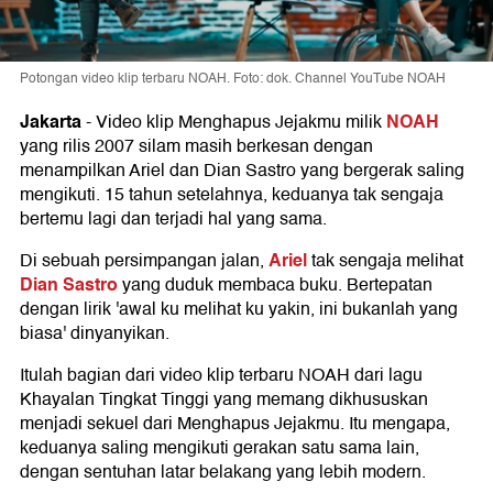
Potongan video klip terbaru NOAH. Foto: dok. Channel YouTube NOAH
Jakarta
NOAH
-
Video klip Menghapus Jejakmu milik
yang rilis 2007 silam masih berkesan dengan
menampilkan Ariel dan Dian Sastro yang bergerak saling
mengikuti. 15 tahun setelahnya, keduanya tak sengaja
bertemu lagi dan terjadi hal yang sama.
Ariel
Di sebuah persimpangan jalan,
tak sengaja melihat
Dian Sastro
yang duduk membaca buku. Bertepatan
dengan lirik 'awal ku melihat ku yakin, ini bukanlah yang
biasa' dinyanyikan.
Itulah bagian dari video klip terbaru NOAH dari lagu
Khayalan Tingkat Tinggi yang memang dikhususkan
menjadi sekuel dari Menghapus Jejakmu. Itu mengapa,
keduanya saling mengikuti gerakan satu sama lain,
dengan sentuhan latar belakang yang lebih modern.