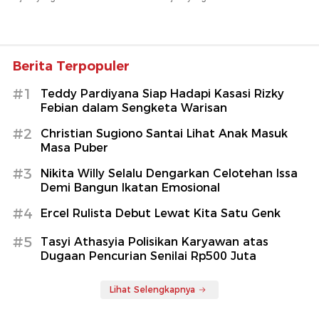
Berita Terpopuler
#1
Teddy Pardiyana Siap Hadapi Kasasi Rizky
Febian dalam Sengketa Warisan
#2
Christian Sugiono Santai Lihat Anak Masuk
Masa Puber
#3
Nikita Willy Selalu Dengarkan Celotehan Issa
Demi Bangun Ikatan Emosional
#4
Ercel Rulista Debut Lewat Kita Satu Genk
#5
Tasyi Athasyia Polisikan Karyawan atas
Dugaan Pencurian Senilai Rp500 Juta
Lihat Selengkapnya