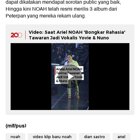
dapat dikatakan mendapat sorotan public yang baik,
Hingga kini NOAH telah resmi merilis 3 album dari
Peterpan yang mereka rekam ulang.
Video: Saat Ariel NOAH 'Bongkar Rahasia'
Tawaran Jadi Vokalis Yovie & Nuno
(mif/pus)
noah
video klip baru noah
dian sastro
ariel