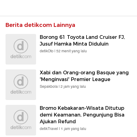
Berita detikcom Lainnya
Borong 61 Toyota Land Cruiser FJ,
Jusuf Hamka Minta Diduluin
detikOto |
52 menit yang lalu
Xabi dan Orang-orang Basque yang
'Menginvasi' Premier League
Sepakbola |
2 jam yang lalu
Bromo Kebakaran-Wisata Ditutup
demi Keamanan, Pengunjung Bisa
Ajukan Refund
detikTravel |
1 jam yang lalu