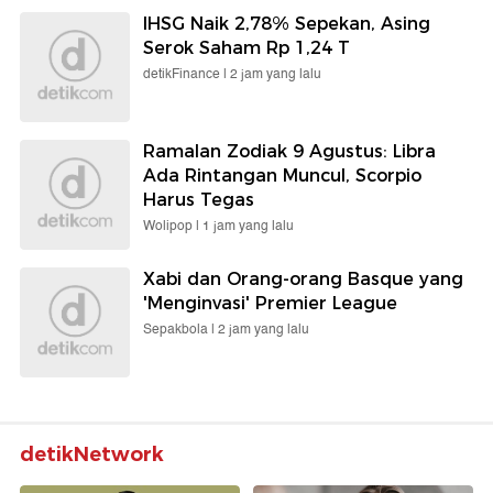
IHSG Naik 2,78% Sepekan, Asing
Serok Saham Rp 1,24 T
detikFinance |
2 jam yang lalu
Ramalan Zodiak 9 Agustus: Libra
Ada Rintangan Muncul, Scorpio
Harus Tegas
Wolipop |
1 jam yang lalu
Xabi dan Orang-orang Basque yang
'Menginvasi' Premier League
Sepakbola |
2 jam yang lalu
detikNetwork