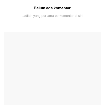
Belum ada komentar.
Jadilah yang pertama berkomentar di sini