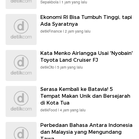
Sepakbola |
1 jam yang lalu
Ekonomi RI Bisa Tumbuh Tinggi, tapi
Ada Syaratnya
detikFinance |
2 jam yang lalu
Kata Menko Airlangga Usai 'Nyobain'
Toyota Land Cruiser FJ
detikOto |
5 jam yang lalu
Serasa Kembali ke Batavia! 5
Tempat Makan Unik dan Bersejarah
di Kota Tua
detikFood |
4 jam yang lalu
Perbedaan Bahasa Antara Indonesia
dan Malaysia yang Mengundang
Tawa