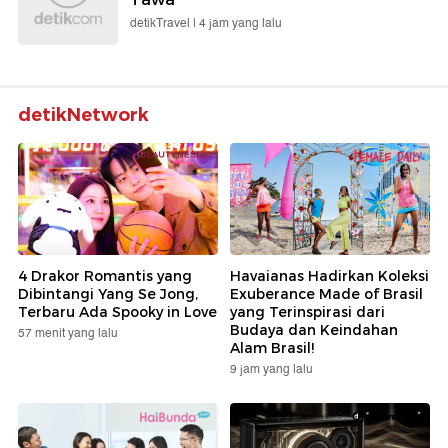
detikTravel |
4 jam yang lalu
detikNetwork
4 Drakor Romantis yang
Havaianas Hadirkan Koleksi
Dibintangi Yang Se Jong,
Exuberance Made of Brasil
Terbaru Ada Spooky in Love
yang Terinspirasi dari
Budaya dan Keindahan
57 menit yang lalu
Alam Brasil!
9 jam yang lalu