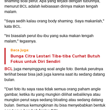
shaming soal perut. Apa yang terjadi dengan tubuhnya,
menurut BCL adalah kebiasaan dirinya makan tengah
malam.
"Saya sedih kalau orang body shaming. Saya makanlah,"
kata BCL.
"Ini biasalah perut ibu-ibu yang suka makan tengah
malam," tegasnya.
Baca juga:
Bunga Citra Lestari Tiba-tiba Curhat Butuh
Fokus untuk Diri Sendiri
BCL
juga menyinggung soal angle foto. Bentuk perutnya
terlihat besar bisa jadi juga karena saat itu sedang datang
bulan.
"Dari foto itu saya rasa tidak semua orang paham angle
gambar, ketika itu yang mungkin dilihat sebaliknya atau
mungkin perut saya sedang bloating atau sedang datang
bulan. Semua kemungkinan itu bisa menyebabkan bentuk