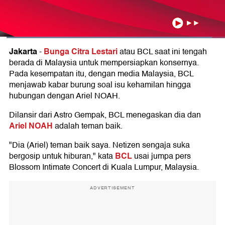
Jakarta
Bunga Citra Lestari
-
atau BCL saat ini tengah
berada di Malaysia untuk mempersiapkan konsernya.
Pada kesempatan itu, dengan media Malaysia, BCL
menjawab kabar burung soal isu kehamilan hingga
hubungan dengan Ariel NOAH.
Dilansir dari Astro Gempak, BCL menegaskan dia dan
Ariel NOAH
adalah teman baik.
"Dia (Ariel) teman baik saya. Netizen sengaja suka
BCL
bergosip untuk hiburan," kata
usai jumpa pers
Blossom Intimate Concert di Kuala Lumpur, Malaysia.
ADVERTISEMENT