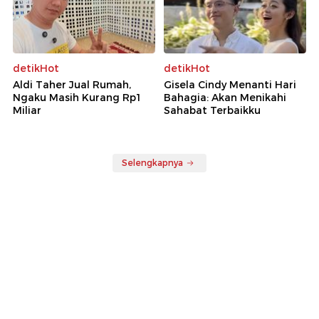
detikHot
detikHot
Aldi Taher Jual Rumah,
Gisela Cindy Menanti Hari
Ngaku Masih Kurang Rp1
Bahagia: Akan Menikahi
Miliar
Sahabat Terbaikku
Selengkapnya