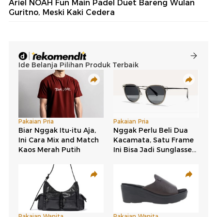
Ariel NOAH Fun Main Padel Duet Bareng Wulan
Guritno, Meski Kaki Cedera