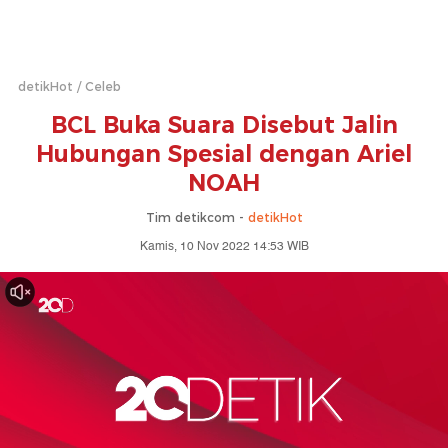
detikHot
Celeb
BCL Buka Suara Disebut Jalin
Hubungan Spesial dengan Ariel
NOAH
Tim detikcom -
detikHot
Kamis, 10 Nov 2022 14:53 WIB