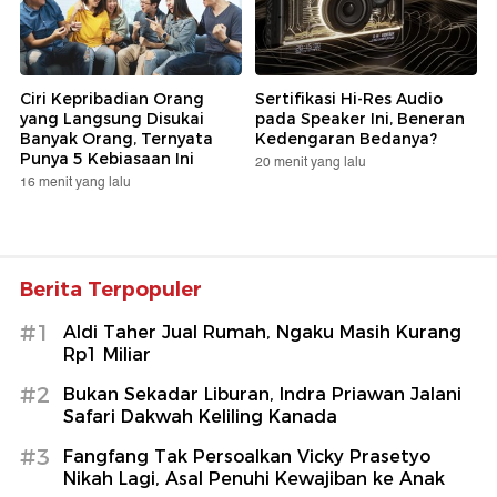
Ciri Kepribadian Orang
Sertifikasi Hi-Res Audio
yang Langsung Disukai
pada Speaker Ini, Beneran
Banyak Orang, Ternyata
Kedengaran Bedanya?
Punya 5 Kebiasaan Ini
20 menit yang lalu
16 menit yang lalu
Berita Terpopuler
#1
Aldi Taher Jual Rumah, Ngaku Masih Kurang
Rp1 Miliar
#2
Bukan Sekadar Liburan, Indra Priawan Jalani
Safari Dakwah Keliling Kanada
#3
Fangfang Tak Persoalkan Vicky Prasetyo
Nikah Lagi, Asal Penuhi Kewajiban ke Anak