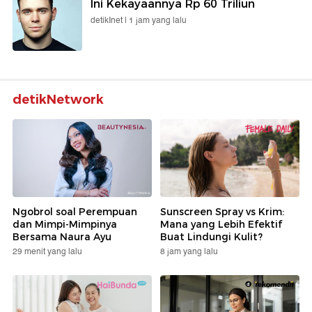
Ini Kekayaannya Rp 60 Triliun
detikInet |
1 jam yang lalu
detikNetwork
Ngobrol soal Perempuan
Sunscreen Spray vs Krim:
dan Mimpi-Mimpinya
Mana yang Lebih Efektif
Bersama Naura Ayu
Buat Lindungi Kulit?
29 menit yang lalu
8 jam yang lalu