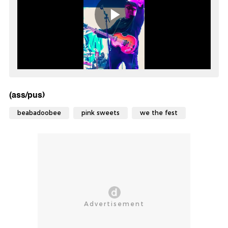
(ass/pus)
beabadoobee
pink sweets
we the fest