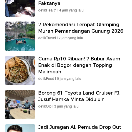
Faktanya
detikHealth |
4 jam yang lalu
7 Rekomendasi Tempat Glamping
Murah Pemandangan Gunung 2026
detikTravel |
7 jam yang lalu
Cuma Rp10 Ribuan! 7 Bubur Ayam
Enak di Bogor dengan Topping
Melimpah
detikFood |
5 jam yang lalu
Borong 61 Toyota Land Cruiser FJ,
Jusuf Hamka Minta Diduluin
detikOto |
3 jam yang lalu
Jadi Juragan AI, Pemuda Drop Out