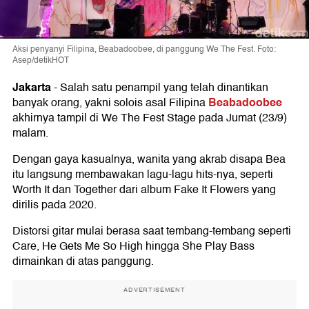
Aksi penyanyi Filipina, Beabadoobee, di panggung We The Fest. Foto:
Asep/detikHOT
Jakarta
-
Salah satu penampil yang telah dinantikan
Beabadoobee
banyak orang, yakni solois asal Filipina
akhirnya tampil di We The Fest Stage pada Jumat (23/9)
malam.
Dengan gaya kasualnya, wanita yang akrab disapa Bea
itu langsung membawakan lagu-lagu hits-nya, seperti
Worth It dan Together dari album Fake It Flowers yang
dirilis pada 2020.
Distorsi gitar mulai berasa saat tembang-tembang seperti
Care, He Gets Me So High hingga She Play Bass
dimainkan di atas panggung.
ADVERTISEMENT