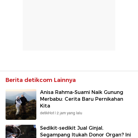
Berita detikcom Lainnya
Anisa Rahma-Suami Naik Gunung
Merbabu: Cerita Baru Pernikahan
Kita
detikHot |
2 jam yang lalu
Sedikit-sedikit Jual Ginjal,
Segampang Itukah Donor Organ? Ini