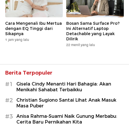
Cara Mengenali Ibu Mertua
Bosan Sama Surface Pro?
dengan EQ Tinggi dari
Ini Alternatif Laptop
Sikapnya
Detachable yang Layak
Dilirik
1 jam yang lalu
22 menit yang lalu
Berita Terpopuler
#1
Gisela Cindy Menanti Hari Bahagia: Akan
Menikahi Sahabat Terbaikku
#2
Christian Sugiono Santai Lihat Anak Masuk
Masa Puber
#3
Anisa Rahma-Suami Naik Gunung Merbabu:
Cerita Baru Pernikahan Kita