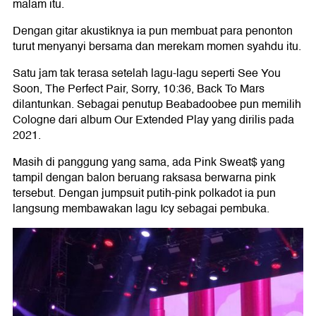
malam itu.
Dengan gitar akustiknya ia pun membuat para penonton
turut menyanyi bersama dan merekam momen syahdu itu.
Satu jam tak terasa setelah lagu-lagu seperti See You
Soon, The Perfect Pair, Sorry, 10:36, Back To Mars
dilantunkan. Sebagai penutup Beabadoobee pun memilih
Cologne dari album Our Extended Play yang dirilis pada
2021.
Masih di panggung yang sama, ada Pink Sweat$ yang
tampil dengan balon beruang raksasa berwarna pink
tersebut. Dengan jumpsuit putih-pink polkadot ia pun
langsung membawakan lagu Icy sebagai pembuka.