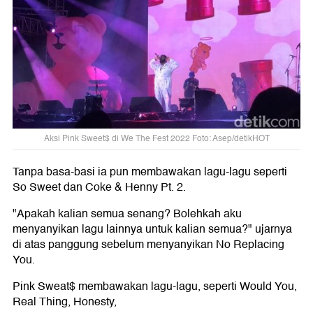
Aksi Pink Sweet$ di We The Fest 2022 Foto: Asep/detikHOT
Tanpa basa-basi ia pun membawakan lagu-lagu seperti
So Sweet dan Coke & Henny Pt. 2.
"Apakah kalian semua senang? Bolehkah aku
menyanyikan lagu lainnya untuk kalian semua?" ujarnya
di atas panggung sebelum menyanyikan No Replacing
You.
Pink Sweat$ membawakan lagu-lagu, seperti Would You,
Real Thing, Honesty,