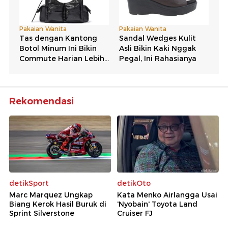
Rekomendasi
detikSport
detikOto
Marc Marquez Ungkap
Kata Menko Airlangga Usai
Biang Kerok Hasil Buruk di
'Nyobain' Toyota Land
Sprint Silverstone
Cruiser FJ