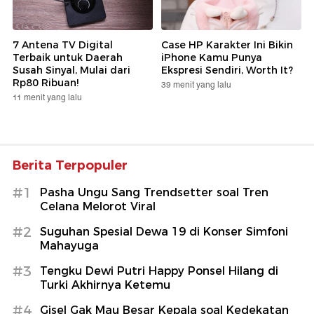
7 Antena TV Digital
Case HP Karakter Ini Bikin
Terbaik untuk Daerah
iPhone Kamu Punya
Susah Sinyal, Mulai dari
Ekspresi Sendiri, Worth It?
Rp80 Ribuan!
39 menit yang lalu
11 menit yang lalu
Berita Terpopuler
#1
Pasha Ungu Sang Trendsetter soal Tren
Celana Melorot Viral
#2
Suguhan Spesial Dewa 19 di Konser Simfoni
Mahayuga
#3
Tengku Dewi Putri Happy Ponsel Hilang di
Turki Akhirnya Ketemu
#4
Gisel Gak Mau Besar Kepala soal Kedekatan