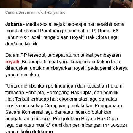
Candra Darusman Foto: Febriyantino
Jakarta
-
Media sosial sejak beberapa hari terakhir ramai
membahas soal Peraturan pemerintah (PP) Nomor 56
Tahun 2021 soal Pengelolaan Royalti Hak Cipta Lagu
dan/atau Musik.
Dalam PP tersebut, terdapat aturan terkait pembayaran
royalti
. Beberapa tempat yang kerap memutarkan lagu
diharuskan untuk membayarkan royalti pada pemilik karya
yang dimainkan.
"Untuk memberikan perlindungan dan kepastian hukum
terhadap Pencipta, Pemegang Hak Cipta, dan pemilik
Hak Terkait terhadap hak ekonomi atas lagu dan/atau
musik serta setiap Orang yang melakukan Penggunaan
Secara Komersial lagu dan/atau musik dibutuhkan
pengaturan mengenai Pengelolaan Royalti Hak Cipta
lagu dan/atau musik," demikian pertimbangan PP 56/2021
detikcom
yang dikutip
.