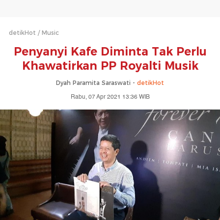
detikHot
Music
Penyanyi Kafe Diminta Tak Perlu
Khawatirkan PP Royalti Musik
Dyah Paramita Saraswati -
detikHot
Rabu, 07 Apr 2021 13:36 WIB