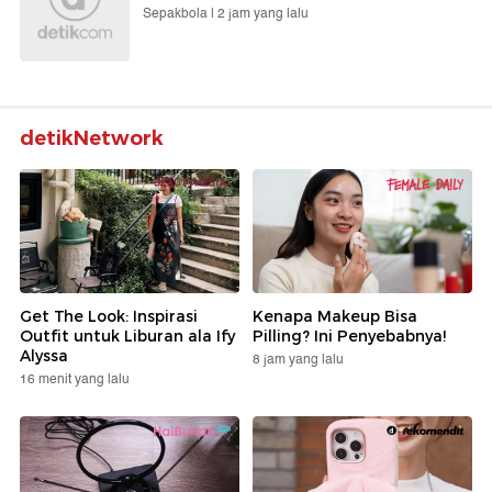
Sepakbola |
2 jam yang lalu
detikNetwork
Get The Look: Inspirasi
Kenapa Makeup Bisa
Outfit untuk Liburan ala Ify
Pilling? Ini Penyebabnya!
Alyssa
8 jam yang lalu
16 menit yang lalu