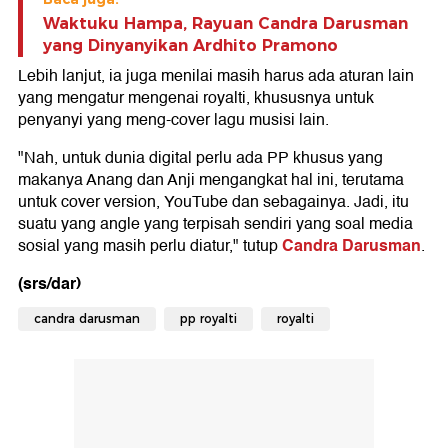
Waktuku Hampa, Rayuan Candra Darusman
yang Dinyanyikan Ardhito Pramono
Lebih lanjut, ia juga menilai masih harus ada aturan lain
yang mengatur mengenai royalti, khususnya untuk
penyanyi yang meng-cover lagu musisi lain.
"Nah, untuk dunia digital perlu ada PP khusus yang
makanya Anang dan Anji mengangkat hal ini, terutama
untuk cover version, YouTube dan sebagainya. Jadi, itu
suatu yang angle yang terpisah sendiri yang soal media
Candra Darusman
sosial yang masih perlu diatur," tutup
.
(srs/dar)
candra darusman
pp royalti
royalti