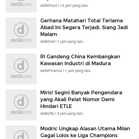
detikFood |
13 jam yang lalu
Gerhana Matahari Total Terlama
Abad Ini Segera Terjadi, Siang Jadi
Malam
detikInet |
1 jam yang lalu
RI Gandeng China Kembangkan
Kawasan Industri di Madura
detikFinance |
1 jam yang lalu
Miris! Segini Banyak Pengendara
yang Akali Pelat Nomor Demi
Hindari ETLE
detikOto |
3 jam yang lalu
Modric Ungkap Alasan Utama Milan
Gagal Lolos ke Liga Champions