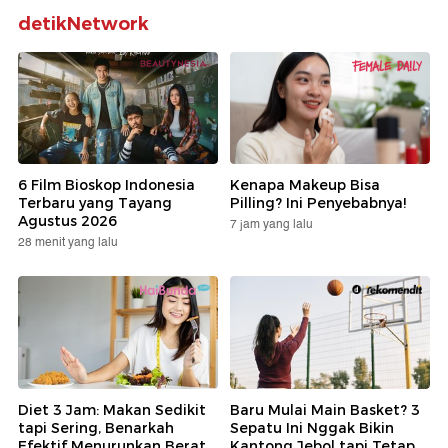
detikNetwork
6 Film Bioskop Indonesia
Kenapa Makeup Bisa
Terbaru yang Tayang
Pilling? Ini Penyebabnya!
Agustus 2026
7 jam yang lalu
28 menit yang lalu
Diet 3 Jam: Makan Sedikit
Baru Mulai Main Basket? 3
tapi Sering, Benarkah
Sepatu Ini Nggak Bikin
Efektif Menurunkan Berat
Kantong Jebol tapi Tetap