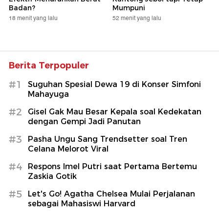
Badan?
Mumpuni
18 menit yang lalu
52 menit yang lalu
Berita Terpopuler
#1
Suguhan Spesial Dewa 19 di Konser Simfoni
Mahayuga
#2
Gisel Gak Mau Besar Kepala soal Kedekatan
dengan Gempi Jadi Panutan
#3
Pasha Ungu Sang Trendsetter soal Tren
Celana Melorot Viral
#4
Respons Imel Putri saat Pertama Bertemu
Zaskia Gotik
#5
Let's Go! Agatha Chelsea Mulai Perjalanan
sebagai Mahasiswi Harvard