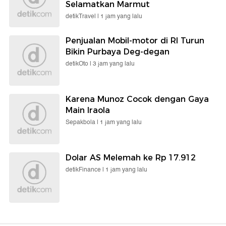
Selamatkan Marmut
detikTravel |
1 jam yang lalu
Penjualan Mobil-motor di RI Turun
Bikin Purbaya Deg-degan
detikOto |
3 jam yang lalu
Karena Munoz Cocok dengan Gaya
Main Iraola
Sepakbola |
1 jam yang lalu
Dolar AS Melemah ke Rp 17.912
detikFinance |
1 jam yang lalu