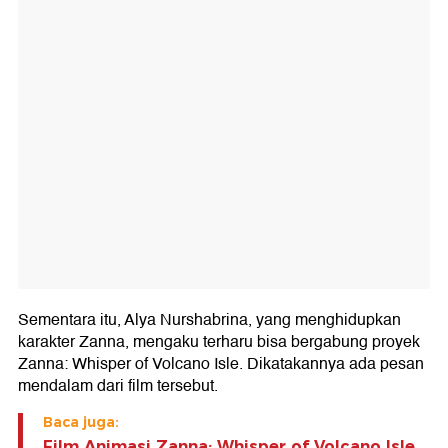
Sementara itu, Alya Nurshabrina, yang menghidupkan
karakter Zanna, mengaku terharu bisa bergabung proyek
Zanna: Whisper of Volcano Isle. Dikatakannya ada pesan
mendalam dari film tersebut.
Baca juga:
Film Animasi Zanna: Whisper of Volcano Isle