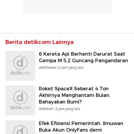
Berita detikcom Lainnya
6 Kereta Api Berhenti Darurat Saat
Gempa M 5,2 Guncang Pangandaran
detikNews |
2 jam yang lalu
Roket SpaceX Seberat 4 Ton
Akhirnya Menghantam Bulan,
Bahayakan Bumi?
detikInet |
3 jam yang lalu
Efek Efisiensi Pemerintah. Ilmuwan
Buka Akun OnlyFans demi