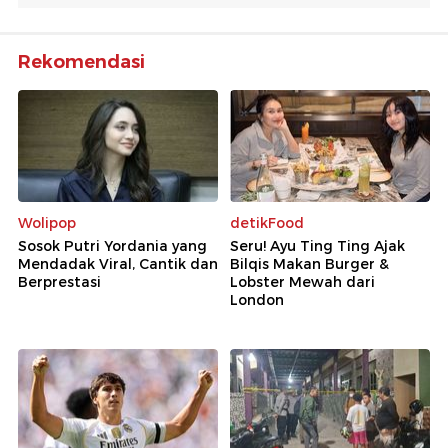
Rekomendasi
Wolipop
detikFood
Sosok Putri Yordania yang
Seru! Ayu Ting Ting Ajak
Mendadak Viral, Cantik dan
Bilqis Makan Burger &
Berprestasi
Lobster Mewah dari
London