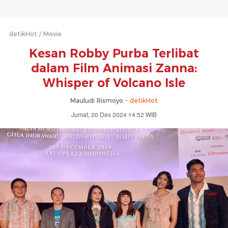
detikHot
Movie
Kesan Robby Purba Terlibat
dalam Film Animasi Zanna:
Whisper of Volcano Isle
Mauludi Rismoyo -
detikHot
Jumat, 20 Des 2024 14:52 WIB