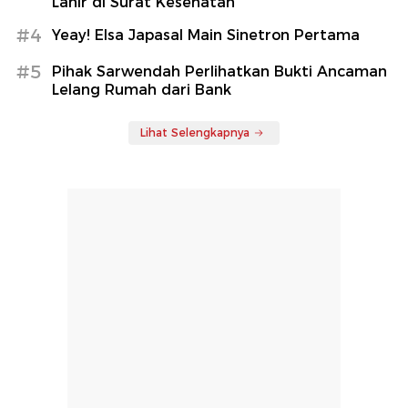
Lahir di Surat Kesehatan
#4
Yeay! Elsa Japasal Main Sinetron Pertama
#5
Pihak Sarwendah Perlihatkan Bukti Ancaman
Lelang Rumah dari Bank
Lihat Selengkapnya