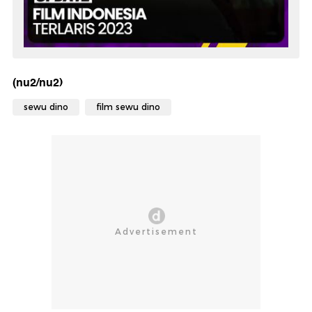
(nu2/nu2)
sewu dino
film sewu dino