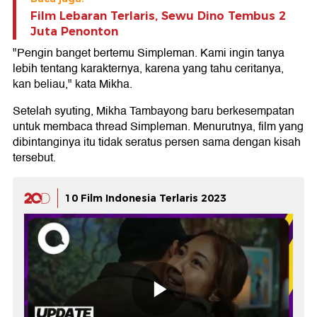
Film Lebaran Terlaris, Sewu Dino Tembus 2
Juta Penonton
"Pengin banget bertemu Simpleman. Kami ingin tanya
lebih tentang karakternya, karena yang tahu ceritanya,
kan beliau," kata Mikha.
Setelah syuting, Mikha Tambayong baru berkesempatan
untuk membaca thread Simpleman. Menurutnya, film yang
dibintanginya itu tidak seratus persen sama dengan kisah
tersebut.
10 Film Indonesia Terlaris 2023