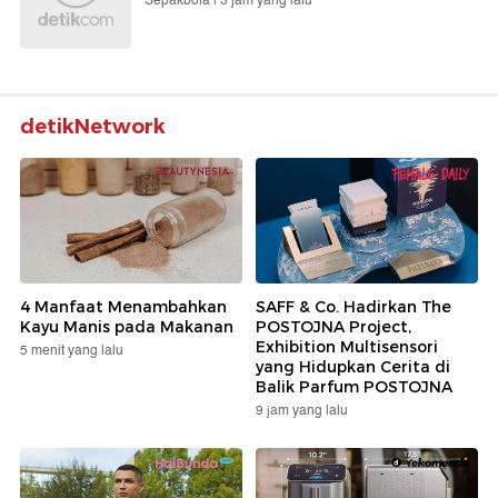
Sepakbola |
3 jam yang lalu
detikNetwork
4 Manfaat Menambahkan
SAFF & Co. Hadirkan The
Kayu Manis pada Makanan
POSTOJNA Project,
Exhibition Multisensori
5 menit yang lalu
yang Hidupkan Cerita di
Balik Parfum POSTOJNA
9 jam yang lalu