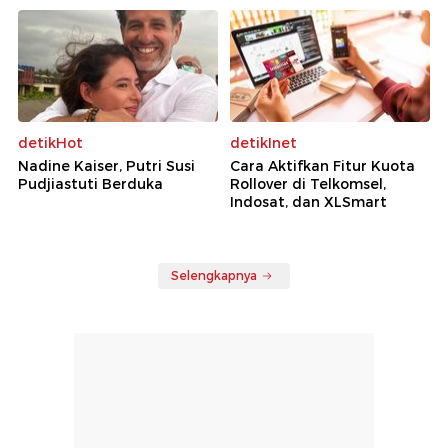
detikHot
detikInet
Nadine Kaiser, Putri Susi
Cara Aktifkan Fitur Kuota
Pudjiastuti Berduka
Rollover di Telkomsel,
Indosat, dan XLSmart
Selengkapnya