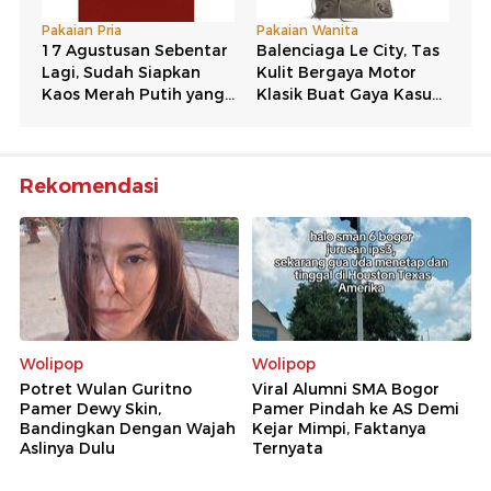
Rekomendasi
Wolipop
Wolipop
Potret Wulan Guritno
Viral Alumni SMA Bogor
Pamer Dewy Skin,
Pamer Pindah ke AS Demi
Bandingkan Dengan Wajah
Kejar Mimpi, Faktanya
Aslinya Dulu
Ternyata