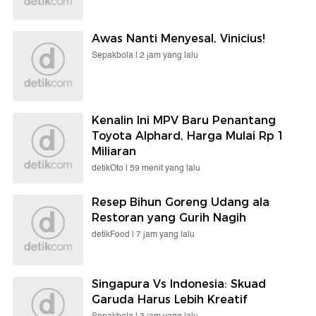
Awas Nanti Menyesal, Vinicius!
Sepakbola |
2 jam yang lalu
Kenalin Ini MPV Baru Penantang
Toyota Alphard, Harga Mulai Rp 1
Miliaran
detikOto |
59 menit yang lalu
Resep Bihun Goreng Udang ala
Restoran yang Gurih Nagih
detikFood |
7 jam yang lalu
Singapura Vs Indonesia: Skuad
Garuda Harus Lebih Kreatif