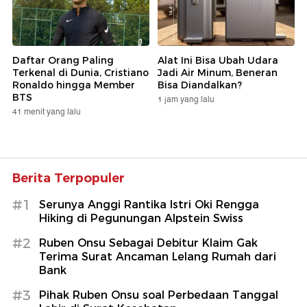
Daftar Orang Paling
Alat Ini Bisa Ubah Udara
Terkenal di Dunia, Cristiano
Jadi Air Minum, Beneran
Ronaldo hingga Member
Bisa Diandalkan?
BTS
1 jam yang lalu
41 menit yang lalu
Berita Terpopuler
#1
Serunya Anggi Rantika Istri Oki Rengga
Hiking di Pegunungan Alpstein Swiss
#2
Ruben Onsu Sebagai Debitur Klaim Gak
Terima Surat Ancaman Lelang Rumah dari
Bank
#3
Pihak Ruben Onsu soal Perbedaan Tanggal