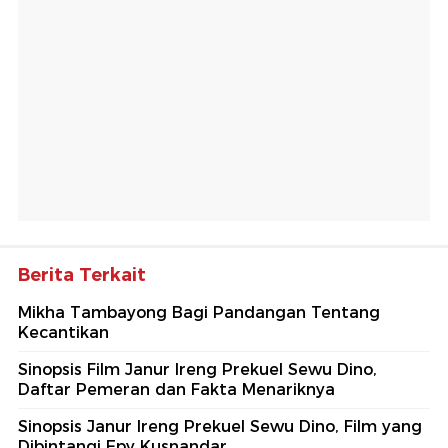
Berita Terkait
Mikha Tambayong Bagi Pandangan Tentang
Kecantikan
Sinopsis Film Janur Ireng Prekuel Sewu Dino,
Daftar Pemeran dan Fakta Menariknya
Sinopsis Janur Ireng Prekuel Sewu Dino, Film yang
Dibintangi Epy Kusnandar