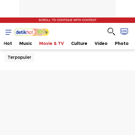
SCROLL TO CONTINUE WITH CONTENT
t Hot
Music
Movie & TV
Culture
Video
Photo
Terpopuler