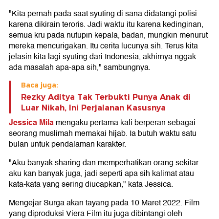
"Kita pernah pada saat syuting di sana didatangi polisi
karena dikirain teroris. Jadi waktu itu karena kedinginan,
semua kru pada nutupin kepala, badan, mungkin menurut
mereka mencurigakan. Itu cerita lucunya sih. Terus kita
jelasin kita lagi syuting dari Indonesia, akhirnya nggak
ada masalah apa-apa sih," sambungnya.
Baca juga:
Rezky Aditya Tak Terbukti Punya Anak di
Luar Nikah, Ini Perjalanan Kasusnya
Jessica Mila
mengaku pertama kali berperan sebagai
seorang muslimah memakai hijab. Ia butuh waktu satu
bulan untuk pendalaman karakter.
"Aku banyak sharing dan memperhatikan orang sekitar
aku kan banyak juga, jadi seperti apa sih kalimat atau
kata-kata yang sering diucapkan," kata Jessica.
Mengejar Surga akan tayang pada 10 Maret 2022. Film
yang diproduksi Viera Film itu juga dibintangi oleh