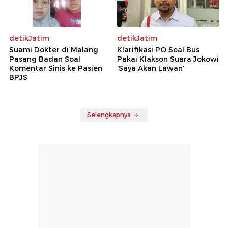
detikJatim
detikJatim
Suami Dokter di Malang
Klarifikasi PO Soal Bus
Pasang Badan Soal
Pakai Klakson Suara Jokowi
Komentar Sinis ke Pasien
'Saya Akan Lawan'
BPJS
Selengkapnya