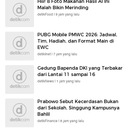
Hiii! 8 Foto Makanan Hasil AI Ini
Malah Bikin Merinding
detikFood |
9 jam yang lalu
PUBG Mobile PMWC 2026: Jadwal,
Tim, Hadiah, dan Format Main di
EWC
detikInet |
7 jam yang lalu
Gedung Bapenda DKI yang Terbakar
dari Lantai 11 sampai 16
detikNews |
1 jam yang lalu
Prabowo Sebut Kecerdasan Bukan
dari Sekolah, Singgung Kampusnya
Bahlil
detikFinance |
8 jam yang lalu