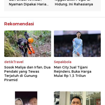
Rekomendasi
detikTravel
Sepakbola
Sosok Maliya dan Irfan, Dua
Man City Jual Tijjani
Pendaki yang Tewas
Reijnders, Buka Harga
Terjatuh di Gunung
Mulai Rp 1,3 Triliun
Piramid