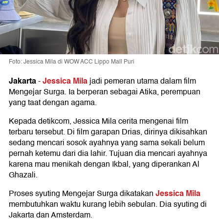
Foto: Jessica Mila di WOW ACC Lippo Mall Puri
Jakarta
Jessica Mila
-
jadi pemeran utama dalam film
Mengejar Surga. Ia berperan sebagai Atika, perempuan
yang taat dengan agama.
Kepada detikcom, Jessica Mila cerita mengenai film
terbaru tersebut. Di film garapan Drias, dirinya dikisahkan
sedang mencari sosok ayahnya yang sama sekali belum
pernah ketemu dari dia lahir. Tujuan dia mencari ayahnya
karena mau menikah dengan Ikbal, yang diperankan Al
Ghazali.
Jessica Mila
Proses syuting Mengejar Surga dikatakan
membutuhkan waktu kurang lebih sebulan. Dia syuting di
Jakarta dan Amsterdam.