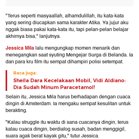
"Terus seperti masyaallah, alhamdulillah, itu kata-kata
yang sering diucapkan sama karakter Atika. Ya jujur aku
nggak biasa pakai kata-kata itu, tapi pelan-pelan belajar
akhirnya bisa," lanjutnya.
Jessica Mila
lalu mengungkap momen menarik dan
menegangkan saat syuting Mengejar Surga di Belanda. Ia
dan para kru film itu sempat dihampiri polisi setempat.
Baca juga:
Sheila Dara Kecelakaan Mobil, Vidi Aldiano:
Dia Sudah Minum Paracetamol!
Selain itu, Jessica Mila harus berhadapan dengan cuaca
dingin di Amsterdam. Ia mengaku sempat kesulitan untuk
berakting.
"Kalau struggle itu waktu di sana cuacanya dingin, terus
kalau cuaca dingin, berdialog susah, badan menggigil,
suara agak berat kayak gitu," tutur Jessica.