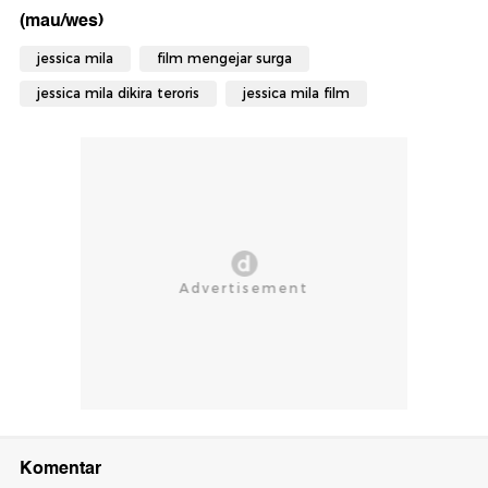
(mau/wes)
jessica mila
film mengejar surga
jessica mila dikira teroris
jessica mila film
Komentar