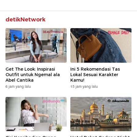
detikNetwork
Get The Look: Inspirasi
Ini 5 Rekomendasi Tas
Outfit untuk Ngemal ala
Lokal Sesuai Karakter
Abel Cantika
Kamu!
6 jam yang lalu
15 jam yang lalu