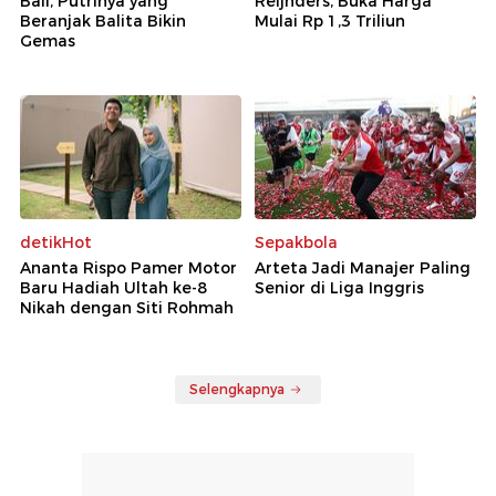
Bali, Putrinya yang
Reijnders, Buka Harga
Beranjak Balita Bikin
Mulai Rp 1,3 Triliun
Gemas
detikHot
Sepakbola
Ananta Rispo Pamer Motor
Arteta Jadi Manajer Paling
Baru Hadiah Ultah ke-8
Senior di Liga Inggris
Nikah dengan Siti Rohmah
Selengkapnya