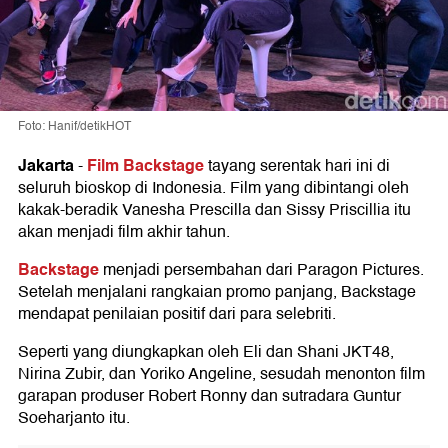
Foto: Hanif/detikHOT
Jakarta
Film Backstage
-
tayang serentak hari ini di
seluruh bioskop di Indonesia. Film yang dibintangi oleh
kakak-beradik Vanesha Prescilla dan Sissy Priscillia itu
akan menjadi film akhir tahun.
Backstage
menjadi persembahan dari Paragon Pictures.
Setelah menjalani rangkaian promo panjang, Backstage
mendapat penilaian positif dari para selebriti.
Seperti yang diungkapkan oleh Eli dan Shani JKT48,
Nirina Zubir, dan Yoriko Angeline, sesudah menonton film
garapan produser Robert Ronny dan sutradara Guntur
Soeharjanto itu.