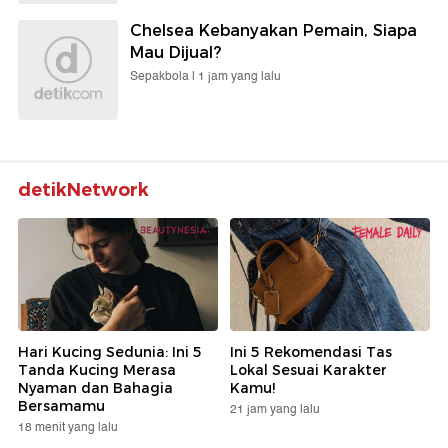
Chelsea Kebanyakan Pemain, Siapa
Mau Dijual?
Sepakbola |
1 jam yang lalu
detikNetwork
Hari Kucing Sedunia: Ini 5
Ini 5 Rekomendasi Tas
Tanda Kucing Merasa
Lokal Sesuai Karakter
Nyaman dan Bahagia
Kamu!
Bersamamu
21 jam yang lalu
18 menit yang lalu