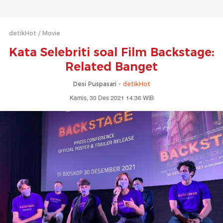
detikHot
Movie
Kata Selebriti soal Film Backstage:
Related Banget
Desi Puspasari -
detikHot
Kamis, 30 Des 2021 14:36 WIB