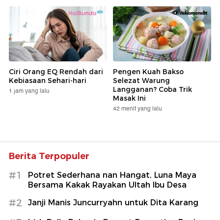
Ciri Orang EQ Rendah dari
Pengen Kuah Bakso
Kebiasaan Sehari-hari
Selezat Warung
Langganan? Coba Trik
1 jam yang lalu
Masak Ini
42 menit yang lalu
Berita Terpopuler
#1
Potret Sederhana nan Hangat, Luna Maya
Bersama Kakak Rayakan Ultah Ibu Desa
#2
Janji Manis Juncurryahn untuk Dita Karang