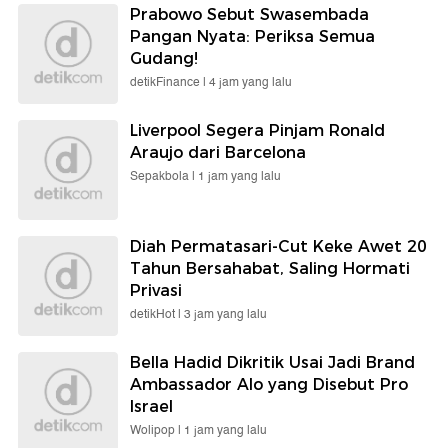
Prabowo Sebut Swasembada
Pangan Nyata: Periksa Semua
Gudang!
detikFinance |
4 jam yang lalu
Liverpool Segera Pinjam Ronald
Araujo dari Barcelona
Sepakbola |
1 jam yang lalu
Diah Permatasari-Cut Keke Awet 20
Tahun Bersahabat, Saling Hormati
Privasi
detikHot |
3 jam yang lalu
Bella Hadid Dikritik Usai Jadi Brand
Ambassador Alo yang Disebut Pro
Israel
Wolipop |
1 jam yang lalu