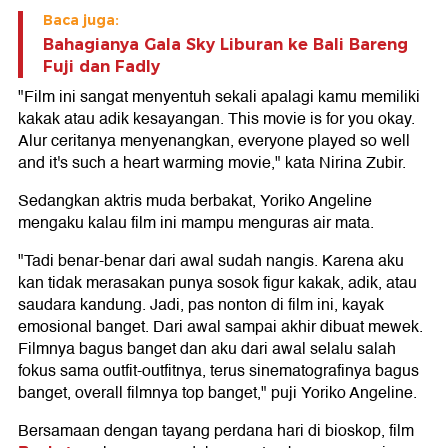
Baca juga:
Bahagianya Gala Sky Liburan ke Bali Bareng
Fuji dan Fadly
"Film ini sangat menyentuh sekali apalagi kamu memiliki
kakak atau adik kesayangan. This movie is for you okay.
Alur ceritanya menyenangkan, everyone played so well
and it's such a heart warming movie," kata Nirina Zubir.
Sedangkan aktris muda berbakat, Yoriko Angeline
mengaku kalau film ini mampu menguras air mata.
"Tadi benar-benar dari awal sudah nangis. Karena aku
kan tidak merasakan punya sosok figur kakak, adik, atau
saudara kandung. Jadi, pas nonton di film ini, kayak
emosional banget. Dari awal sampai akhir dibuat mewek.
Filmnya bagus banget dan aku dari awal selalu salah
fokus sama outfit-outfitnya, terus sinematografinya bagus
banget, overall filmnya top banget," puji Yoriko Angeline.
Bersamaan dengan tayang perdana hari di bioskop, film