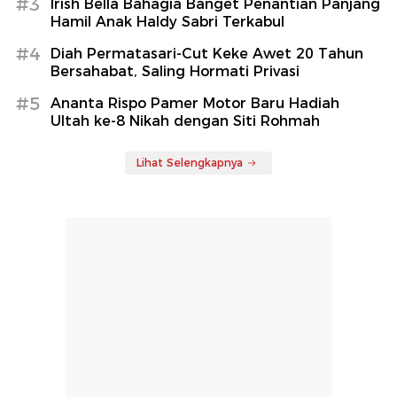
#3
Irish Bella Bahagia Banget Penantian Panjang
Hamil Anak Haldy Sabri Terkabul
#4
Diah Permatasari-Cut Keke Awet 20 Tahun
Bersahabat, Saling Hormati Privasi
#5
Ananta Rispo Pamer Motor Baru Hadiah
Ultah ke-8 Nikah dengan Siti Rohmah
Lihat Selengkapnya