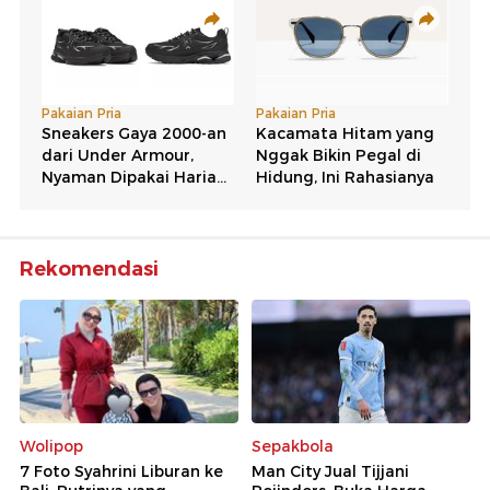
Rekomendasi
Wolipop
Sepakbola
7 Foto Syahrini Liburan ke
Man City Jual Tijjani