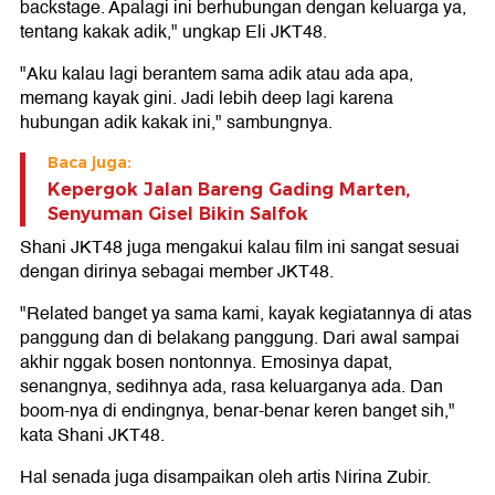
backstage. Apalagi ini berhubungan dengan keluarga ya,
tentang kakak adik," ungkap Eli JKT48.
"Aku kalau lagi berantem sama adik atau ada apa,
memang kayak gini. Jadi lebih deep lagi karena
hubungan adik kakak ini," sambungnya.
Baca juga:
Kepergok Jalan Bareng Gading Marten,
Senyuman Gisel Bikin Salfok
Shani JKT48 juga mengakui kalau film ini sangat sesuai
dengan dirinya sebagai member JKT48.
"Related banget ya sama kami, kayak kegiatannya di atas
panggung dan di belakang panggung. Dari awal sampai
akhir nggak bosen nontonnya. Emosinya dapat,
senangnya, sedihnya ada, rasa keluarganya ada. Dan
boom-nya di endingnya, benar-benar keren banget sih,"
kata Shani JKT48.
Hal senada juga disampaikan oleh artis Nirina Zubir.