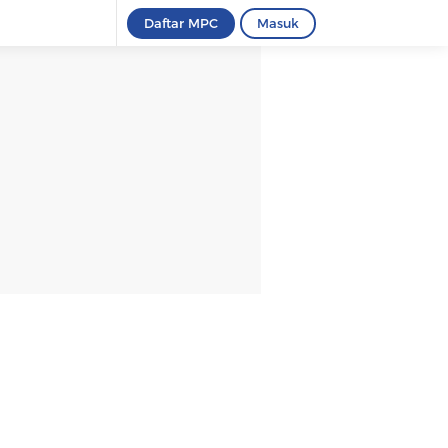
Daftar MPC
Masuk