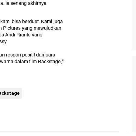
a. Ia senang akhirnya
kami bisa berduet. Kami juga
n Pictures yang mewujudkan
ada Andi Rianto yang
ssy.
 respon positif dari para
warna dalam film Backstage,"
ackstage