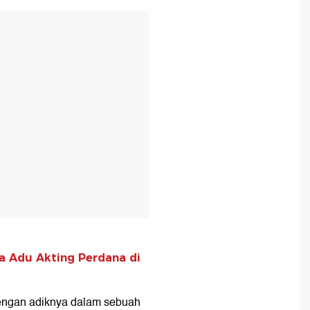
T
la Adu Akting Perdana di
dengan adiknya dalam sebuah