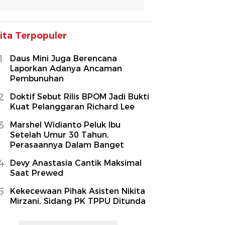
ita Terpopuler
1
Daus Mini Juga Berencana
Laporkan Adanya Ancaman
Pembunuhan
2
Doktif Sebut Rilis BPOM Jadi Bukti
Kuat Pelanggaran Richard Lee
3
Marshel Widianto Peluk Ibu
Setelah Umur 30 Tahun,
Perasaannya Dalam Banget
4
Devy Anastasia Cantik Maksimal
Saat Prewed
5
Kekecewaan Pihak Asisten Nikita
Mirzani, Sidang PK TPPU Ditunda