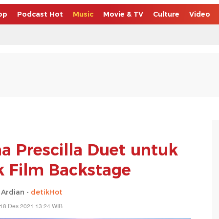
op
Podcast Hot
Music
Movie & TV
Culture
Video
a Prescilla Duet untuk
 Film Backstage
 Ardian -
detikHot
 18 Des 2021 13:24 WIB