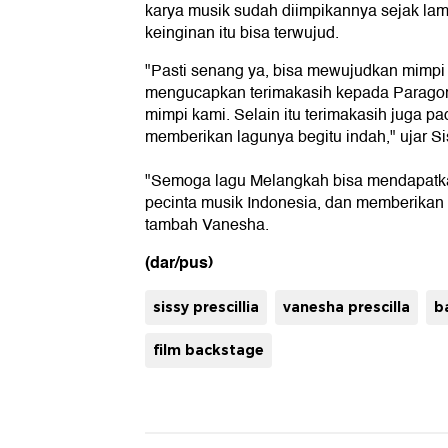
karya musik sudah diimpikannya sejak lam
keinginan itu bisa terwujud.
"Pasti senang ya, bisa mewujudkan mimpi 
mengucapkan terimakasih kepada Parago
mimpi kami. Selain itu terimakasih juga p
memberikan lagunya begitu indah," ujar Si
"Semoga lagu Melangkah bisa mendapatkan
pecinta musik Indonesia, dan memberikan 
tambah Vanesha.
(dar/pus)
sissy prescillia
vanesha prescilla
b
film backstage