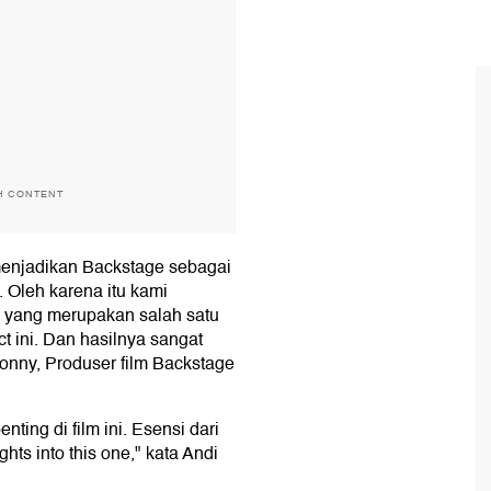
H CONTENT
menjadikan Backstage sebagai
. Oleh karena itu kami
 yang merupakan salah satu
t ini. Dan hasilnya sangat
onny, Produser film Backstage
ting di film ini. Esensi dari
ghts into this one," kata Andi