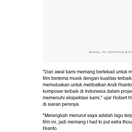
SCROLL TO CONTINUE WIT
"Dari awal kami memang bertekad untuk 
film bertema musik dengan kualitas terbaik
memutuskan untuk melibatkan Andi Rianto
komposer terbaik di Indonesia dalam projec
memenuhi ekspektasi kami," ujar Robert R
di siaran persnya.
"Melangkah menurut saya adalah lagu terpen
film ini, jadi memang I had to put extra thou
Rianto.