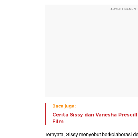
ADVERTISEMEN
Baca juga:
Cerita Sissy dan Vanesha Prescil
Film
Ternyata, Sissy menyebut berkolaborasi 