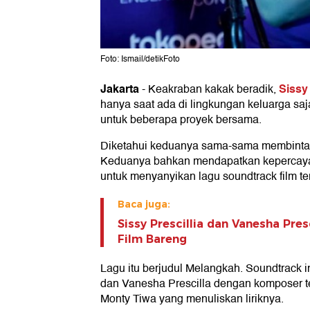
Foto: Ismail/detikFoto
Jakarta
Sissy
-
Keakraban kakak beradik,
hanya saat ada di lingkungan keluarga s
untuk beberapa proyek bersama.
Diketahui keduanya sama-sama membintan
Keduanya bahkan mendapatkan kepercayaa
untuk menyanyikan lagu soundtrack film te
Baca juga:
Sissy Prescillia dan Vanesha Pre
Film Bareng
Lagu itu berjudul Melangkah. Soundtrack in
dan Vanesha Prescilla dengan komposer t
Monty Tiwa yang menuliskan liriknya.