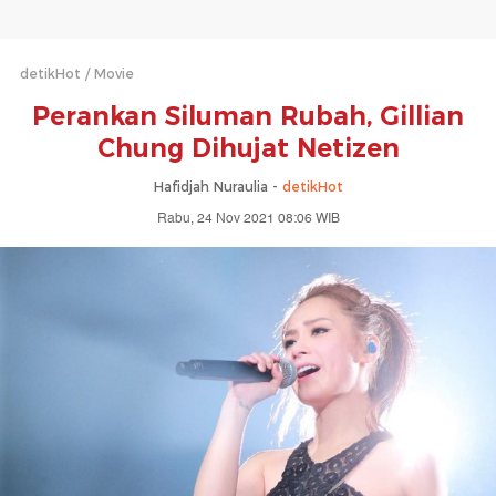
detikHot
Movie
Perankan Siluman Rubah, Gillian
Chung Dihujat Netizen
Hafidjah Nuraulia -
detikHot
Rabu, 24 Nov 2021 08:06 WIB