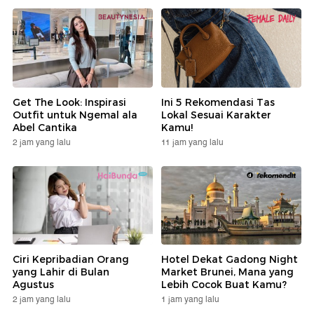
Get The Look: Inspirasi
Ini 5 Rekomendasi Tas
Outfit untuk Ngemal ala
Lokal Sesuai Karakter
Abel Cantika
Kamu!
2 jam yang lalu
11 jam yang lalu
Ciri Kepribadian Orang
Hotel Dekat Gadong Night
yang Lahir di Bulan
Market Brunei, Mana yang
Agustus
Lebih Cocok Buat Kamu?
2 jam yang lalu
1 jam yang lalu