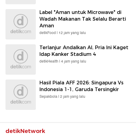
Label "Aman untuk Microwave" di
Wadah Makanan Tak Selalu Berarti
Aman
detikFood |
12 jam yang lalu
Terlanjur Andalkan AI, Pria Ini Kaget
Idap Kanker Stadium 4
detikHealth |
4 jam yang lalu
Hasil Piala AFF 2026: Singapura Vs
Indonesia 1-1, Garuda Tersingkir
Sepakbola |
2 jam yang lalu
detikNetwork