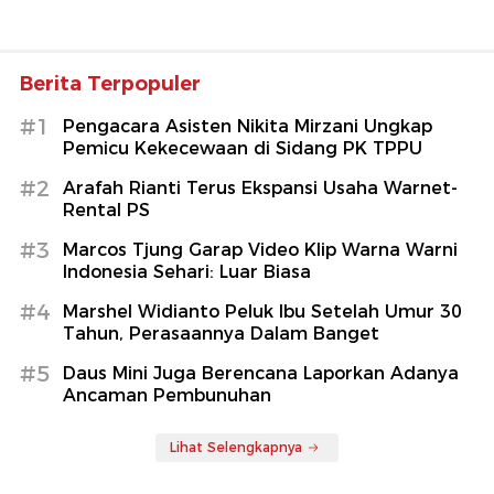
Berita Terpopuler
#1
Pengacara Asisten Nikita Mirzani Ungkap
Pemicu Kekecewaan di Sidang PK TPPU
#2
Arafah Rianti Terus Ekspansi Usaha Warnet-
Rental PS
#3
Marcos Tjung Garap Video Klip Warna Warni
Indonesia Sehari: Luar Biasa
#4
Marshel Widianto Peluk Ibu Setelah Umur 30
Tahun, Perasaannya Dalam Banget
#5
Daus Mini Juga Berencana Laporkan Adanya
Ancaman Pembunuhan
Lihat Selengkapnya