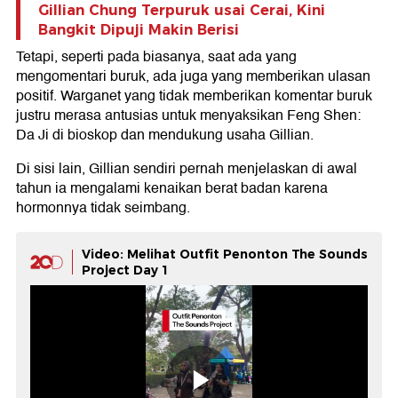
Gillian Chung Terpuruk usai Cerai, Kini
Bangkit Dipuji Makin Berisi
Tetapi, seperti pada biasanya, saat ada yang
mengomentari buruk, ada juga yang memberikan ulasan
positif. Warganet yang tidak memberikan komentar buruk
justru merasa antusias untuk menyaksikan Feng Shen:
Da Ji di bioskop dan mendukung usaha Gillian.
Di sisi lain, Gillian sendiri pernah menjelaskan di awal
tahun ia mengalami kenaikan berat badan karena
hormonnya tidak seimbang.
Video: Melihat Outfit Penonton The Sounds
Project Day 1