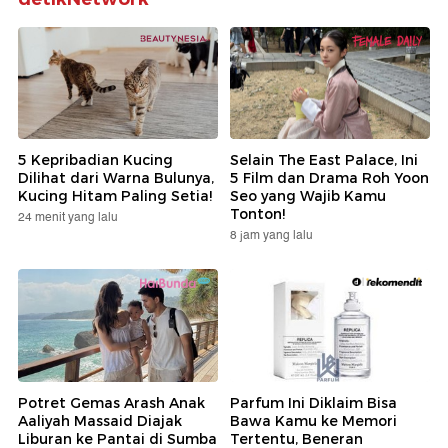
5 Kepribadian Kucing
Selain The East Palace, Ini
Dilihat dari Warna Bulunya,
5 Film dan Drama Roh Yoon
Kucing Hitam Paling Setia!
Seo yang Wajib Kamu
Tonton!
24 menit yang lalu
8 jam yang lalu
Potret Gemas Arash Anak
Parfum Ini Diklaim Bisa
Aaliyah Massaid Diajak
Bawa Kamu ke Memori
Liburan ke Pantai di Sumba
Tertentu, Beneran