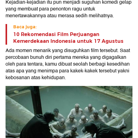
Kejadian-kejadian itu pun menjadi suguhan komedi gelap
yang membuat para penonton ragu untuk
menertawakannya atau merasa sedih melihatnya.
Baca juga:
10 Rekomendasi Film Perjuangan
Kemerdekaan Indonesia untuk 17 Agustus
Ada momen menarik yang disuguhkan film tersebut. Saat
percobaan bunuh diri pertama mereka yang digagalkan
oleh para tentara, kamu dibuat seolah berbagi kesedihan
atas apa yang menimpa para kakek-kakek tersebut yakni
kebosanan atas kehidupan.