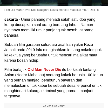
Film Old Man Never Die, saat para kakek mencari malaikat maut. Dok. Ist
Jakarta
-
Umur panjang menjadi salah satu doa yang
kerap diucapkan saat orang berulang tahun. Namun
nyatanya memiliki umur panjang tak membuat orang
bahagia.
Sebuah film garapan sutradara asal Iran yakni Reza
Jamali pada 2019 lalu mengisahkan tentang sekelompok
kakek tua yang berusaha untuk mencari malaikat maut
karena bosan hidup.
Old Man Never Die
Film bertajuk
itu berkisah tentang
Aslan (Nader Mahdilou) seorang kakek berusia 100 tahun
yang pernah menjadi pembunuh bayaran dan
memutuskan untuk kabur ke sebuah desa terpencil untuk
menghindari keluarga kriminal yang pernah menjadi
targetnya.
ADVERTISEMENT