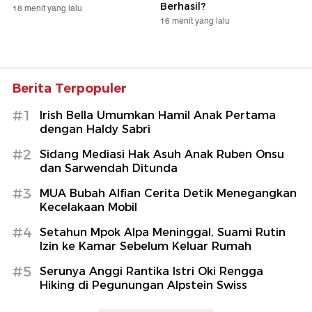
Berhasil?
18 menit yang lalu
16 menit yang lalu
Berita Terpopuler
#1
Irish Bella Umumkan Hamil Anak Pertama
dengan Haldy Sabri
#2
Sidang Mediasi Hak Asuh Anak Ruben Onsu
dan Sarwendah Ditunda
#3
MUA Bubah Alfian Cerita Detik Menegangkan
Kecelakaan Mobil
#4
Setahun Mpok Alpa Meninggal, Suami Rutin
Izin ke Kamar Sebelum Keluar Rumah
#5
Serunya Anggi Rantika Istri Oki Rengga
Hiking di Pegunungan Alpstein Swiss