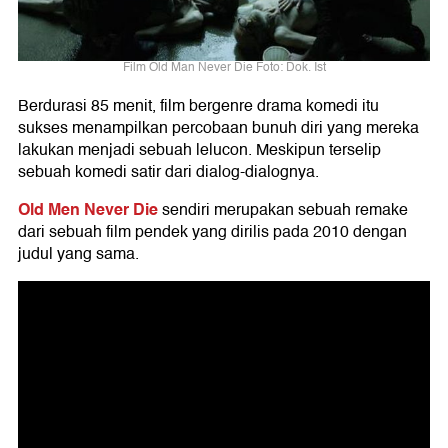
Film Old Man Never Die Foto: Dok. Ist
Berdurasi 85 menit, film bergenre drama komedi itu
sukses menampilkan percobaan bunuh diri yang mereka
lakukan menjadi sebuah lelucon. Meskipun terselip
sebuah komedi satir dari dialog-dialognya.
Old Men Never Die
sendiri merupakan sebuah remake
dari sebuah film pendek yang dirilis pada 2010 dengan
judul yang sama.