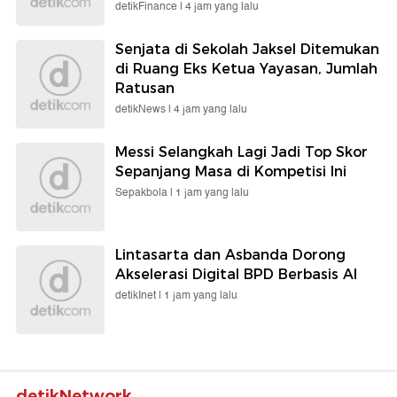
detikFinance |
4 jam yang lalu
Senjata di Sekolah Jaksel Ditemukan
di Ruang Eks Ketua Yayasan, Jumlah
Ratusan
detikNews |
4 jam yang lalu
Messi Selangkah Lagi Jadi Top Skor
Sepanjang Masa di Kompetisi Ini
Sepakbola |
1 jam yang lalu
Lintasarta dan Asbanda Dorong
Akselerasi Digital BPD Berbasis AI
detikInet |
1 jam yang lalu
detikNetwork