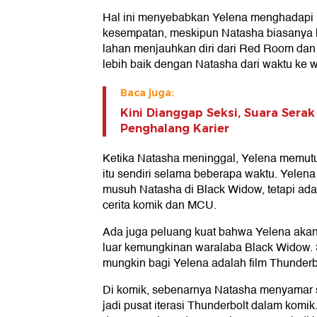
Hal ini menyebabkan Yelena menghadapi
kesempatan, meskipun Natasha biasanya l
lahan menjauhkan diri dari Red Room da
lebih baik dengan Natasha dari waktu ke w
Baca juga:
Kini Dianggap Seksi, Suara Serak
Penghalang Karier
Ketika Natasha meninggal, Yelena memut
itu sendiri selama beberapa waktu. Yelen
musuh Natasha di Black Widow, tetapi ada 
cerita komik dan MCU.
Ada juga peluang kuat bahwa Yelena akan 
luar kemungkinan waralaba Black Widow. 
mungkin bagi Yelena adalah film Thunderb
Di komik, sebenarnya Natasha menyamar 
jadi pusat iterasi Thunderbolt dalam kom