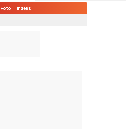
Foto
Indeks