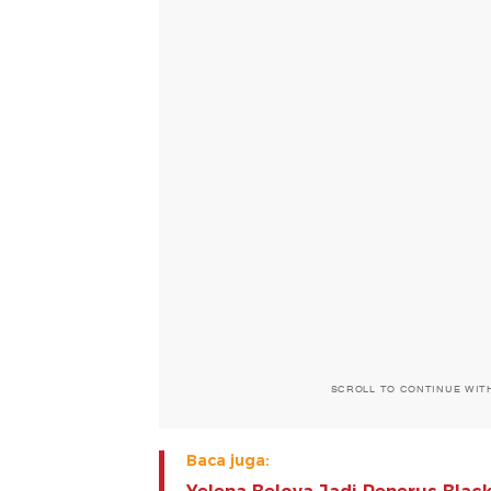
SCROLL TO CONTINUE WIT
Baca juga: