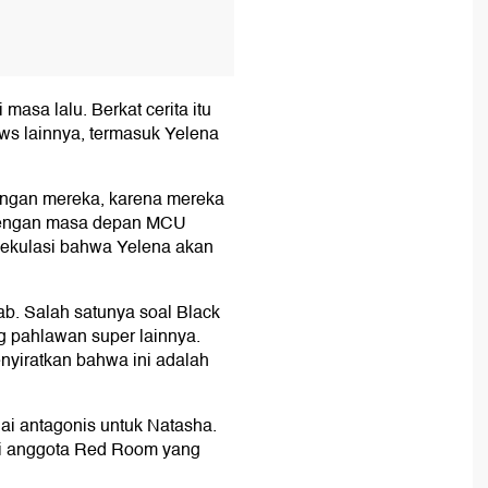
masa lalu. Berkat cerita itu
ws lainnya, termasuk Yelena
ungan mereka, karena mereka
 Dengan masa depan MCU
pekulasi bahwa Yelena akan
wab. Salah satunya soal Black
g pahlawan super lainnya.
nyiratkan bahwa ini adalah
ai antagonis untuk Natasha.
di anggota Red Room yang