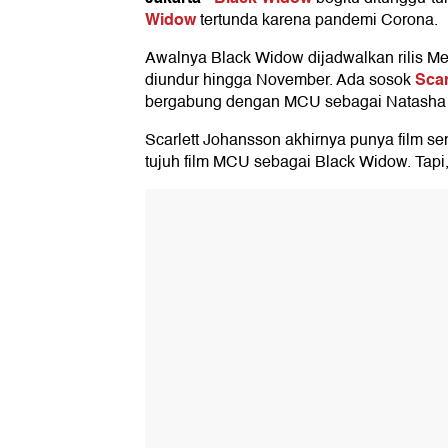
Widow
tertunda karena pandemi Corona.
Awalnya Black Widow dijadwalkan rilis Mei 
Scar
diundur hingga November. Ada sosok
bergabung dengan MCU sebagai Natasha
Scarlett Johansson akhirnya punya film sen
tujuh film MCU sebagai Black Widow. Tapi, b