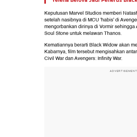
Yelena Belova Jadi Penerus Blac
Keputusan Marvel Studios memberi Natash
setelah nasibnya di MCU 'habis' di Aveng
mengorbankan dirinya di Vormir sehingga
Soul Stone untuk melawan Thanos.
Kematiannya berarti Black Widow akan me
Kabarnya, film tersebut mengisahkan anta
Civil War dan Avengers: Infinity War.
ADVERTISEMEN