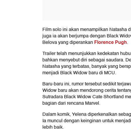
Film solo ini akan menampilkan Natasha di 
juga ia akan berjumpa dengan Black Wido
Florence Pugh
Belova yang diperankan
.
Trailer telah menunjukkan kedekatan hub
bahkan menyebut diri sebagai saudara.
Natasha yang terbatas, banyak yang bers
menjadi Black Widow baru di MCU.
Baru-baru ini, rumor tersebut sedikit terja
Widow baru akan mendorong cerita tentan
Sutradara Black Widow Cate Shortland me
bagian dari rencana Marvel.
Dalam komik, Yelena diperkenalkan sebag
Ia muncul dengan keinginan untuk menja
lebih baik.