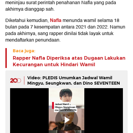
meninjau surat perintah penahanan Nafla yang pada
akhirnya dianggap sah.
Nafla
Diketahui kemudian,
menunda wamil selama 18
bulan pada 7 kesempatan antara 2021 dan 2022. Namun
pada akhirnya, sang rapper dinilai tidak layak untuk
mendaftarkan penundaan.
Baca juga:
Rapper Nafla Diperiksa atas Dugaan Lakukan
Kecurangan untuk Hindari Wamil
Video: PLEDIS Umumkan Jadwal Wamil
Mingyu, Seungkwan, dan Dino SEVENTEEN