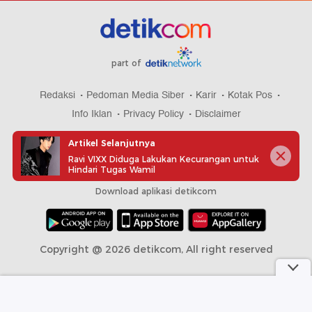
part of
Redaksi
Pedoman Media Siber
Karir
Kotak Pos
Info Iklan
Privacy Policy
Disclaimer
Artikel Selanjutnya
Ravi VIXX Diduga Lakukan Kecurangan untuk
Hindari Tugas Wamil
Download aplikasi detikcom
Copyright @ 2026 detikcom, All right reserved