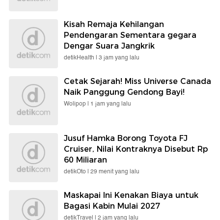
Kisah Remaja Kehilangan
Pendengaran Sementara gegara
Dengar Suara Jangkrik
detikHealth |
3 jam yang lalu
Cetak Sejarah! Miss Universe Canada
Naik Panggung Gendong Bayi!
Wolipop |
1 jam yang lalu
Jusuf Hamka Borong Toyota FJ
Cruiser, Nilai Kontraknya Disebut Rp
60 Miliaran
detikOto |
29 menit yang lalu
Maskapai Ini Kenakan Biaya untuk
Bagasi Kabin Mulai 2027
detikTravel |
2 jam yang lalu