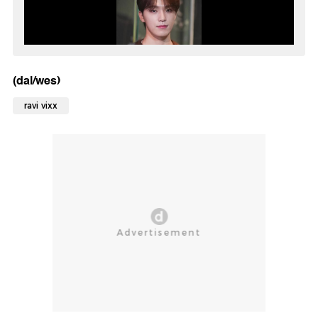
(dal/wes)
ravi vixx