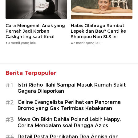
Cara Mengenali Anak yang
Habis Olahraga Rambut
Pernah Jadi Korban
Lepek dan Bau? Ganti ke
Gaslighting saat Kecil
Shampoo Non SLS Ini
19 menit yang lalu
47 menit yang lalu
Berita Terpopuler
#1
Istri Ridho Illahi Sampai Masuk Rumah Sakit
Gegara Dilaporkan
#2
Celine Evangelista Perlihatkan Panorama
Bromo yang Gak Terimbas Kebakaran
#3
Move On Bikin Dahlia Poland Lebih Happy,
Cerita Mendalam soal Rangga Azies
#4
Detail Pesta Pernikahan Dea Annisa dan