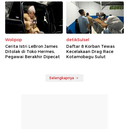
Wolipop
detikSulsel
Cerita Istri LeBron James
Daftar 8 Korban Tewas
Ditolak di Toko Hermes,
Kecelakaan Drag Race
Pegawai Berakhir Dipecat
Kotamobagu Sulut
Selengkapnya