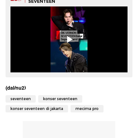
SEVENTEEN
(dal/nu2)
seventeen
konser seventeen
konser seventeen di jakarta
mecima pro