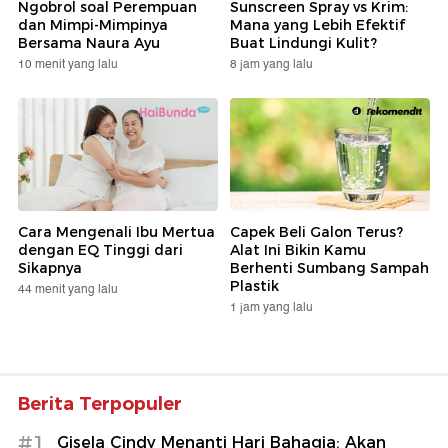
Ngobrol soal Perempuan
Sunscreen Spray vs Krim:
dan Mimpi-Mimpinya
Mana yang Lebih Efektif
Bersama Naura Ayu
Buat Lindungi Kulit?
10 menit yang lalu
8 jam yang lalu
Cara Mengenali Ibu Mertua
Capek Beli Galon Terus?
dengan EQ Tinggi dari
Alat Ini Bikin Kamu
Sikapnya
Berhenti Sumbang Sampah
Plastik
44 menit yang lalu
1 jam yang lalu
Berita Terpopuler
#1
Gisela Cindy Menanti Hari Bahagia: Akan