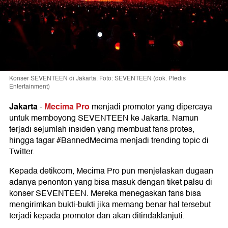
Konser SEVENTEEN di Jakarta. Foto: SEVENTEEN (dok. Pledis
Entertainment)
Jakarta
Mecima Pro
-
menjadi promotor yang dipercaya
untuk memboyong SEVENTEEN ke Jakarta. Namun
terjadi sejumlah insiden yang membuat fans protes,
hingga tagar #BannedMecima menjadi trending topic di
Twitter.
Kepada detikcom, Mecima Pro pun menjelaskan dugaan
adanya penonton yang bisa masuk dengan tiket palsu di
konser SEVENTEEN. Mereka menegaskan fans bisa
mengirimkan bukti-bukti jika memang benar hal tersebut
terjadi kepada promotor dan akan ditindaklanjuti.