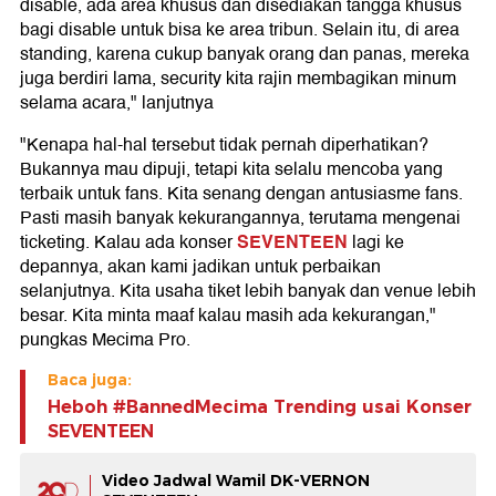
disable, ada area khusus dan disediakan tangga khusus
bagi disable untuk bisa ke area tribun. Selain itu, di area
standing, karena cukup banyak orang dan panas, mereka
juga berdiri lama, security kita rajin membagikan minum
selama acara," lanjutnya
"Kenapa hal-hal tersebut tidak pernah diperhatikan?
Bukannya mau dipuji, tetapi kita selalu mencoba yang
terbaik untuk fans. Kita senang dengan antusiasme fans.
Pasti masih banyak kekurangannya, terutama mengenai
SEVENTEEN
ticketing. Kalau ada konser
lagi ke
depannya, akan kami jadikan untuk perbaikan
selanjutnya. Kita usaha tiket lebih banyak dan venue lebih
besar. Kita minta maaf kalau masih ada kekurangan,"
pungkas Mecima Pro.
Baca juga:
Heboh #BannedMecima Trending usai Konser
SEVENTEEN
Video Jadwal Wamil DK-VERNON