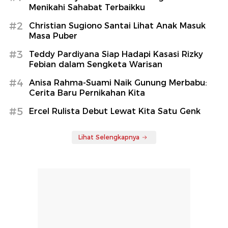
Menikahi Sahabat Terbaikku
#2
Christian Sugiono Santai Lihat Anak Masuk
Masa Puber
#3
Teddy Pardiyana Siap Hadapi Kasasi Rizky
Febian dalam Sengketa Warisan
#4
Anisa Rahma-Suami Naik Gunung Merbabu:
Cerita Baru Pernikahan Kita
#5
Ercel Rulista Debut Lewat Kita Satu Genk
Lihat Selengkapnya