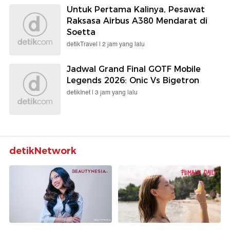
Untuk Pertama Kalinya, Pesawat
Raksasa Airbus A380 Mendarat di
Soetta
detikTravel |
2 jam yang lalu
Jadwal Grand Final GOTF Mobile
Legends 2026: Onic Vs Bigetron
detikInet |
3 jam yang lalu
detikNetwork