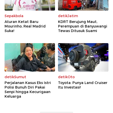
Sepakbola
detikJatim
Aturan Ketat Baru
KDRT Berujung Maut,
Mourinho, Real Madrid
Perempuan di Banyuwangi
Suka!
Tewas Ditusuk Suami
detikSumut
detikOto
Perjalanan Kasus Eks Istri
Toyota: Punya Land Cruiser
Polisi Bunuh Diri Pakai
Itu Investasi!
Senpi hingga Kecurigaan
Keluarga