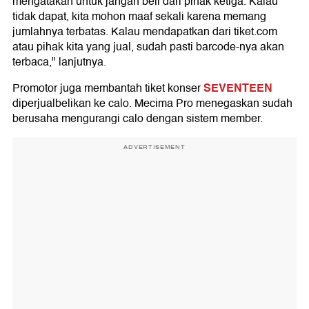
mengatakan untuk jangan beli dari pihak ketiga. Kalau
tidak dapat, kita mohon maaf sekali karena memang
jumlahnya terbatas. Kalau mendapatkan dari tiket.com
atau pihak kita yang jual, sudah pasti barcode-nya akan
terbaca," lanjutnya.
SEVENTEEN
Promotor juga membantah tiket konser
diperjualbelikan ke calo. Mecima Pro menegaskan sudah
berusaha mengurangi calo dengan sistem member.
ADVERTISEMENT