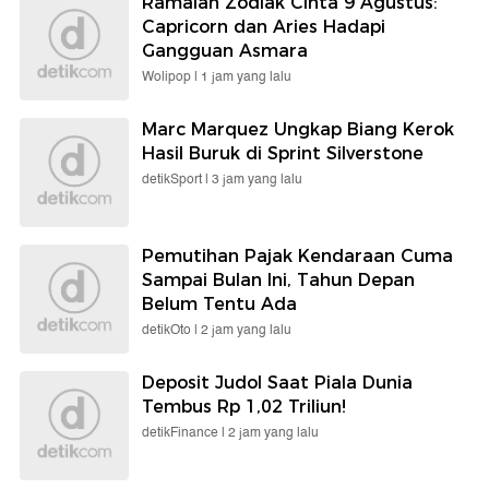
Ramalan Zodiak Cinta 9 Agustus:
Capricorn dan Aries Hadapi
Gangguan Asmara
Wolipop |
1 jam yang lalu
Marc Marquez Ungkap Biang Kerok
Hasil Buruk di Sprint Silverstone
detikSport |
3 jam yang lalu
Pemutihan Pajak Kendaraan Cuma
Sampai Bulan Ini, Tahun Depan
Belum Tentu Ada
detikOto |
2 jam yang lalu
Deposit Judol Saat Piala Dunia
Tembus Rp 1,02 Triliun!
detikFinance |
2 jam yang lalu