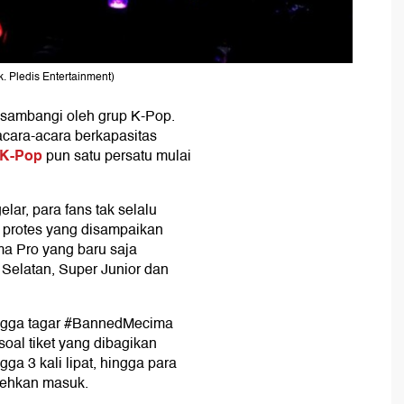
 Pledis Entertainment)
disambangi oleh grup K-Pop.
cara-acara berkapasitas
K-Pop
pun satu persatu mulai
ar, para fans tak selalu
 protes yang disampaikan
ma Pro yang baru saja
elatan, Super Junior dan
hingga tagar #BannedMecima
soal tiket yang dibagikan
ga 3 kali lipat, hingga para
lehkan masuk.