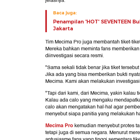
jelasnya.
Baca juga:
Penampilan 'HOT' SEVENTEEN Bu
Jakarta
Tim Mecima Pro juga membantah tiket-tiket 
Mereka bahkan meminta fans memberikan b
diinvestigasi secara resmi.
"Sama sekali tidak benar jika tiket tersebut
Jika ada yang bisa memberikan bukti nyata
Mecima. Kami akan melakukan investigasi
"Tapi dari kami, dari Mecima, yakin kalau ti
Kalau ada calo yang mengaku mendapatka
calo akan mengatakan hal-hal agar pembeli
menyebut siapa panitia yang melakukan hal
Mecima Pro
kemudian menyebut protes tak 
tetapi juga di semua negara. Menurut merek
antusiasme fans yang tinggi sementara tiket