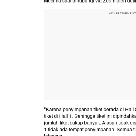
Mecima saat dihubungi via Zoom oleh det
ADVERTISEMEN
"Karena penyimpanan tiket berada di Hall 
tiket di Hall 1. Sehingga tiket ini dipinda
jumlah tiket cukup banyak. Alasan tidak dis
1 tidak ada tempat penyimpanan. Semua tik