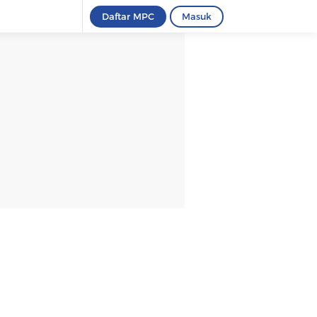
Daftar MPC
Masuk