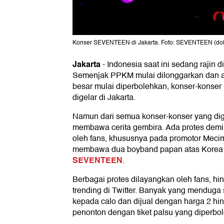
Konser SEVENTEEN di Jakarta. Foto: SEVENTEEN (dok.
Jakarta
-
Indonesia saat ini sedang rajin 
Semenjak PPKM mulai dilonggarkan dan a
besar mulai diperbolehkan, konser-konser
digelar di Jakarta.
Namun dari semua konser-konser yang digel
membawa cerita gembira. Ada protes demi
oleh fans, khususnya pada promotor Meci
membawa dua boyband papan atas Korea S
SEVENTEEN
.
Berbagai protes dilayangkan oleh fans, 
trending di Twitter. Banyak yang menduga 
kepada calo dan dijual dengan harga 2 hing
penonton dengan tiket palsu yang diperbo