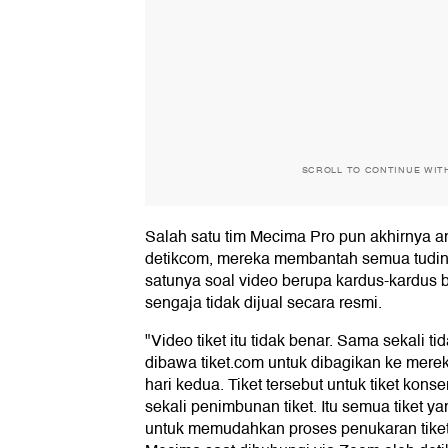
SCROLL TO CONTINUE WIT
Salah satu tim Mecima Pro pun akhirnya a
detikcom, mereka membantah semua tudin
satunya soal video berupa kardus-kardus be
sengaja tidak dijual secara resmi.
"Video tiket itu tidak benar. Sama sekali ti
dibawa tiket.com untuk dibagikan ke mere
hari kedua. Tiket tersebut untuk tiket kons
sekali penimbunan tiket. Itu semua tiket y
untuk memudahkan proses penukaran tiket 