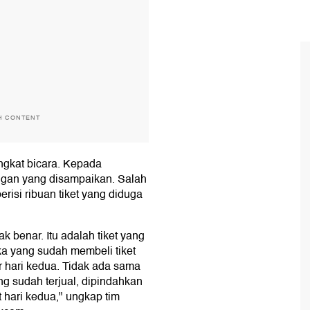
H CONTENT
ngkat bicara. Kepada
gan yang disampaikan. Salah
risi ribuan tiket yang diduga
dak benar. Itu adalah tiket yang
ka yang sudah membeli tiket
er hari kedua. Tidak ada sama
ang sudah terjual, dipindahkan
hari kedua," ungkap tim