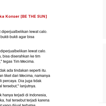
ka Konser [BE THE SUN]
diperjualbelikan lewat calo.
ukti-bukti agar bisa
 diperjualbelikan lewat calo.
, bisa diserahkan ke tim
," tegas Tim Mecima.
dak ada tindakan seperti itu.
n tiket dari Mecima, namanya
 percaya. Dia juga tidak
 tersebut," lanjutnya.
hanya terjadi di Indonesia,
a, hal tersebut terjadi karena
 yang dijual terbatas.