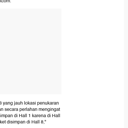
ikcom.
T
8 yang jauh lokasi penukaran
hkan secara perlahan mengingat
impan di Hall 1 karena di Hall
et disimpan di Hall 8,"