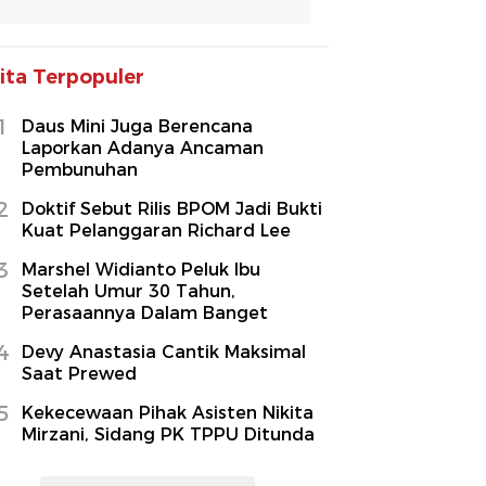
ita Terpopuler
1
Daus Mini Juga Berencana
Laporkan Adanya Ancaman
Pembunuhan
2
Doktif Sebut Rilis BPOM Jadi Bukti
Kuat Pelanggaran Richard Lee
3
Marshel Widianto Peluk Ibu
Setelah Umur 30 Tahun,
Perasaannya Dalam Banget
4
Devy Anastasia Cantik Maksimal
Saat Prewed
5
Kekecewaan Pihak Asisten Nikita
Mirzani, Sidang PK TPPU Ditunda